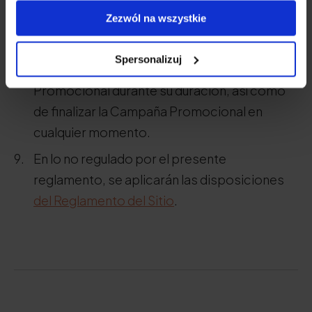
La promoción se aplica sólo a las compras
Zezwól na wszystkie
únicas.
Natu.Care se reserva el derecho de
Spersonalizuj
modificar la normativa de la Campaña
Promocional durante su duración, así como
de finalizar la Campaña Promocional en
cualquier momento.
En lo no regulado por el presente
reglamento, se aplicarán las disposiciones
del Reglamento del Sitio
.