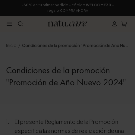
-30%
en tu primer pedido - código
WELCOME30
+
regalo
COMPRA AHORA
Inicio
Condiciones de la promoción "Promoción de Año Nuevo 2024"
Condiciones de la promoción
"Promoción de Año Nuevo 2024"
El presente Reglamento de la Promoción
especifica las normas de realización de una