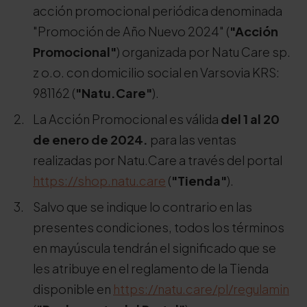
acción promocional periódica denominada
"Promoción de Año Nuevo 2024" (
"Acción
Promocional"
) organizada por Natu Care sp.
z o.o. con domicilio social en Varsovia KRS:
981162 (
"Natu.Care"
).
La Acción Promocional es válida
del 1 al 20
de enero de 2024.
para las ventas
realizadas por Natu.Care a través del portal
https://shop.natu.care
(
"Tienda"
).
Salvo que se indique lo contrario en las
presentes condiciones, todos los términos
en mayúscula tendrán el significado que se
les atribuye en el reglamento de la Tienda
disponible en
https://natu.care/pl/regulamin