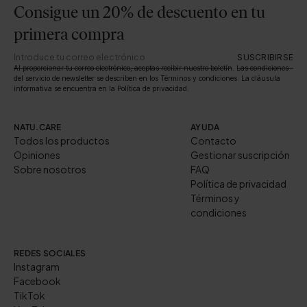
Consigue un 20% de descuento en tu
primera compra
SUSCRIBIRSE
Al proporcionar tu correo electrónico, aceptas recibir nuestro boletín. Las condiciones
del servicio de newsletter se describen en los Términos y condiciones. La cláusula
informativa se encuentra en la Política de privacidad.
NATU.CARE
AYUDA
Todos los productos
Contacto
Opiniones
Gestionar suscripción
Sobre nosotros
FAQ
Política de privacidad
Términos y
condiciones
REDES SOCIALES
Instagram
Facebook
TikTok