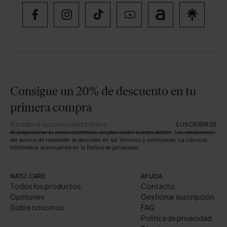
Consigue un 20% de descuento en tu
primera compra
SUSCRIBIRSE
Al proporcionar tu correo electrónico, aceptas recibir nuestro boletín. Las condiciones
del servicio de newsletter se describen en los Términos y condiciones. La cláusula
informativa se encuentra en la Política de privacidad.
NATU.CARE
AYUDA
Todos los productos
Contacto
Opiniones
Gestionar suscripción
Sobre nosotros
FAQ
Política de privacidad