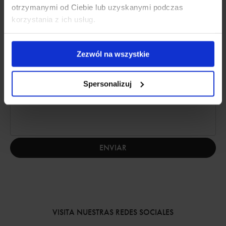
otrzymanymi od Ciebie lub uzyskanymi podczas
korzystania z ich usług.
Zezwól na wszystkie
Spersonalizuj
ENVIAR
VISITA NUESTRAS REDES SOCIALES