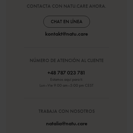
CONTACTA CON NATU.CARE AHORA.
CHAT EN LÍNEA
kontakt@natu.care
NÚMERO DE ATENCIÓN AL CLIENTE
+48 787 023 781
Estamos aquí para ti:
Lun–Vie 9:00 am–5:00 pm CEST
TRABAJA CON NOSOTROS
natalia@natu.care