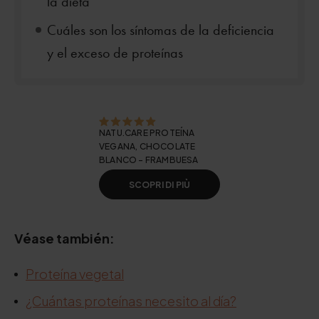
la dieta
Cuáles son los síntomas de la deficiencia
y el exceso de proteínas
NATU.CARE PROTEÍNA
VEGANA, CHOCOLATE
BLANCO - FRAMBUESA
SCOPRI DI PIÙ
Véase también:
Proteína vegetal
¿Cuántas proteínas necesito al día?