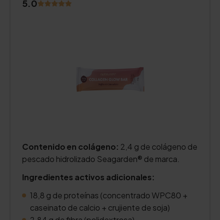
5.0
Contenido en colágeno:
2,4 g de colágeno de
pescado hidrolizado Seagarden® de marca.
Ingredientes activos adicionales:
18,8 g de proteínas (concentrado WPC80 +
caseinato de calcio + crujiente de soja)
2,84 g de fibra (polidextrosa)