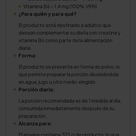
Vitamina B6 – 1,4 mg (100% VRN)
¿Para quién y para qué?
El producto está destinado a adultos que
desean complementar su dieta con creatina y
vitamina B6 como parte de la alimentación
diaria.
Forma:
El producto se presenta en forma de polvo, lo
que permite preparar la porción disolviéndola
en agua, jugo u otro medio elegido.
Porción diaria:
La porción recomendada es de 1 medida al día,
consumida inmediatamente después de su
preparación.
Alcanza para:
El envase contiene 372 g de producto, lo que