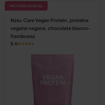
PROTEÍNA VEGETAL
Natu.Care Vegan Protein, proteína
vegetal vegana, chocolate blanco-
frambuesa
5.0