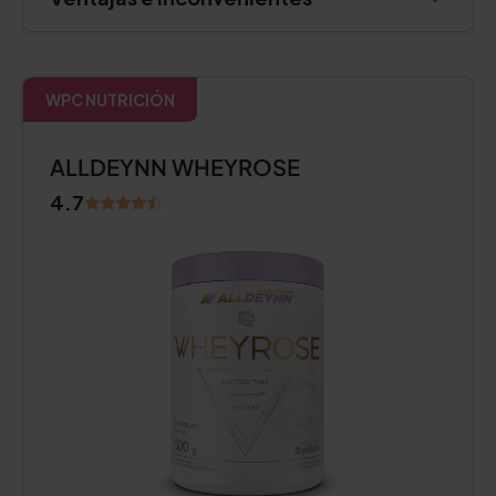
WPC NUTRICIÓN
ALLDEYNN WHEYROSE
4.7