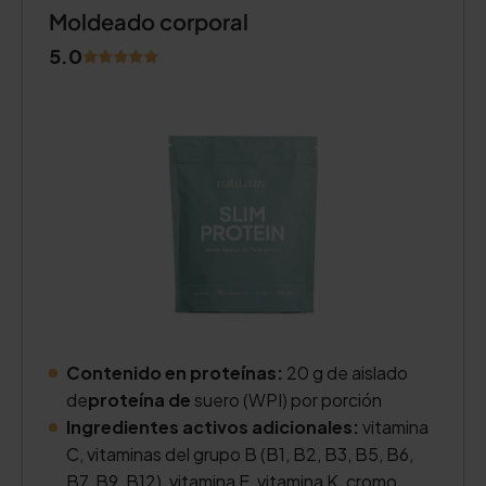
Moldeado corporal
5.0
Contenido en proteínas:
20 g de aislado
de
proteína de
suero (WPI) por porción
Ingredientes activos adicionales:
vitamina
C, vitaminas del grupo B (B1, B2, B3, B5, B6,
B7, B9, B12), vitamina E, vitamina K, cromo,