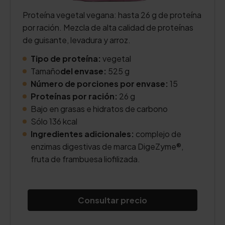
Proteína vegetal vegana: hasta 26 g de proteína
por ración. Mezcla de alta calidad de proteínas
de guisante, levadura y arroz.
Tipo de proteína:
vegetal
Tamaño
del envase:
525 g
Número de porciones por envase:
15
Proteínas por ración:
26 g
Bajo en grasas e hidratos de carbono
Sólo 136 kcal
Ingredientes adicionales:
complejo de
enzimas digestivas de marca DigeZyme®,
fruta de frambuesa liofilizada.
Consultar precio