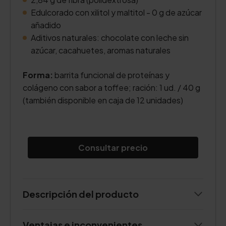
Edulcorado con xilitol y maltitol - 0 g de azúcar
añadido
Aditivos naturales: chocolate con leche sin
azúcar, cacahuetes, aromas naturales
Forma:
barrita funcional de proteínas y
colágeno con sabor a toffee; ración: 1 ud. / 40 g
(también disponible en caja de 12 unidades)
Consultar precio
Descripción del producto
Ventajas e inconvenientes