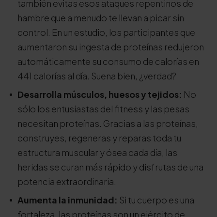
también evitas esos ataques repentinos de
hambre que a menudo te llevan a picar sin
control. En un estudio, los participantes que
aumentaron su ingesta de proteínas redujeron
automáticamente su consumo de calorías en
441 calorías al día. Suena bien, ¿verdad?
Desarrolla músculos, huesos y tejidos:
No
sólo los entusiastas del fitness y las pesas
necesitan proteínas. Gracias a las proteínas,
construyes, regeneras y reparas toda tu
estructura muscular y ósea cada día, las
heridas se curan más rápido y disfrutas de una
potencia extraordinaria.
Aumenta la inmunidad:
Si tu cuerpo es una
fortaleza, las proteínas son un ejército de