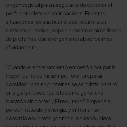
origen vegetal para asegurarte de obtener el
perfil completo de aminoácidos. En estas
situaciones, es una buena idea recurrir a un
nutriente proteico, especialmente el hidrolizado
de proteínas, que el organismo absorbe más
rápidamente.
"Cuando el entrenamiento empezó a ocupar la
mayor parte de mi tiempo libre, preparar
comidas ricas en proteínas se convirtió para mí
en algo tan poco realista como ganar una
maratón sin correr. ¿El resultado? Empecé a
perder músculo y energía, y entrenar se
convirtió en un reto, ¡como si alguien hubiera
sustituido mis piernas por barras de plomo! Un