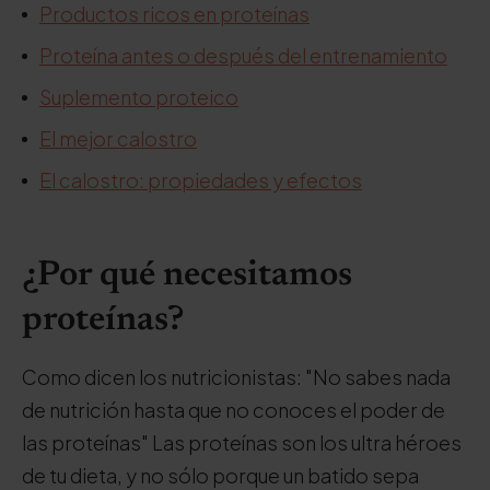
Productos ricos en proteínas
Proteína antes o después del entrenamiento
Suplemento proteico
El mejor calostro
El calostro: propiedades y efectos
¿Por qué necesitamos
proteínas?
Como dicen los nutricionistas: "No sabes nada
de nutrición hasta que no conoces el poder de
las proteínas" Las proteínas son los ultra héroes
de tu dieta, y no sólo porque un batido sepa