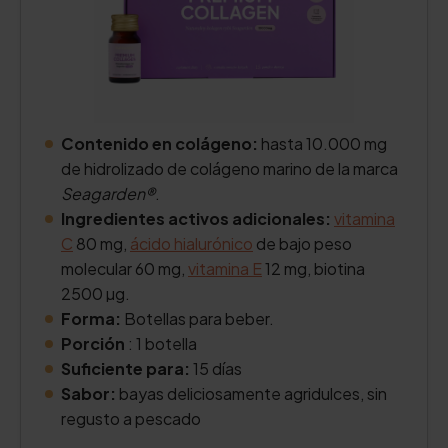
Contenido en colágeno:
hasta 10.000 mg
de hidrolizado de colágeno marino de la marca
Seagarden®
.
Ingredientes activos adicionales:
vitamina
C
80 mg,
ácido hialurónico
de bajo peso
molecular 60 mg,
vitamina E
12 mg, biotina
2500 µg.
Forma:
Botellas para beber.
Porción
: 1 botella
Suficiente para:
15 días
Sabor:
bayas deliciosamente agridulces, sin
regusto a pescado