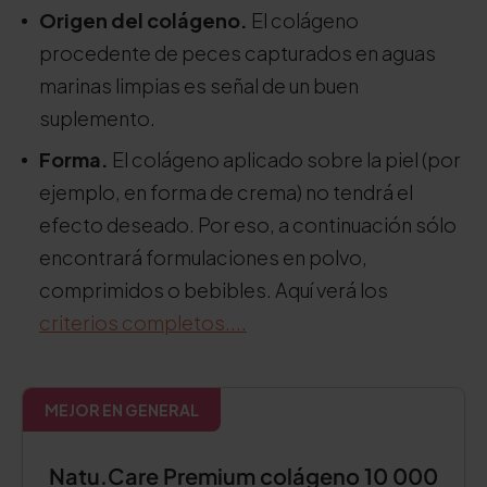
Origen del colágeno.
El colágeno
procedente de peces capturados en aguas
marinas limpias es señal de un buen
suplemento.
Forma.
El colágeno aplicado sobre la piel (por
ejemplo, en forma de crema) no tendrá el
efecto deseado. Por eso, a continuación sólo
encontrará formulaciones en polvo,
comprimidos o bebibles. Aquí verá los
criterios completos....
MEJOR EN GENERAL
Natu.Care Premium colágeno 10 000