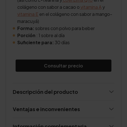
colágeno con sabor a cacao o
vitamina A
y
vitamina E
en el colágeno con sabor a mango-
maracuyá)
Forma:
sobres con polvo para beber
Porción
: 1 sobre al día
Suficiente para:
30 días
Consultar precio
Descripción del producto
Ventajas e inconvenientes
Información complementaria