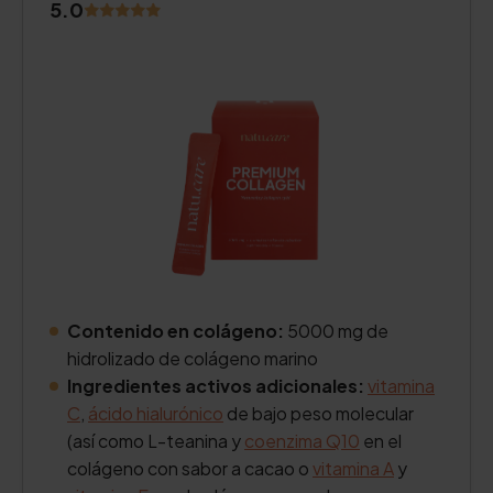
5.0
Contenido en colágeno:
5000 mg de
hidrolizado de colágeno marino
Ingredientes activos adicionales:
vitamina
C
,
ácido hialurónico
de bajo peso molecular
(así como L-teanina y
coenzima Q10
en el
colágeno con sabor a cacao o
vitamina A
y