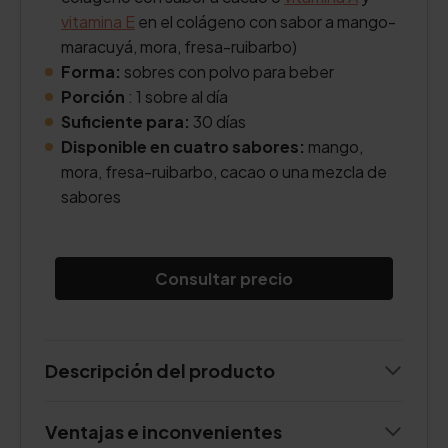
vitamina E
en el colágeno con sabor a mango-
maracuyá, mora, fresa-ruibarbo)
Forma:
sobres con polvo para beber
Porción
: 1 sobre al día
Suficiente para:
30 días
Disponible en cuatro sabores:
mango,
mora, fresa-ruibarbo, cacao o una mezcla de
sabores
Consultar precio
Descripción del producto
Ventajas e inconvenientes