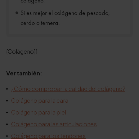
colágeno,
Si es mejor el colágeno de pescado,
cerdo o ternera.
{Colágeno}}
Ver también:
¿Cómo comprobar la calidad del colágeno?
Colágeno para la cara
Colágeno para la piel
Colágeno para las articulaciones
Colágeno para los tendones