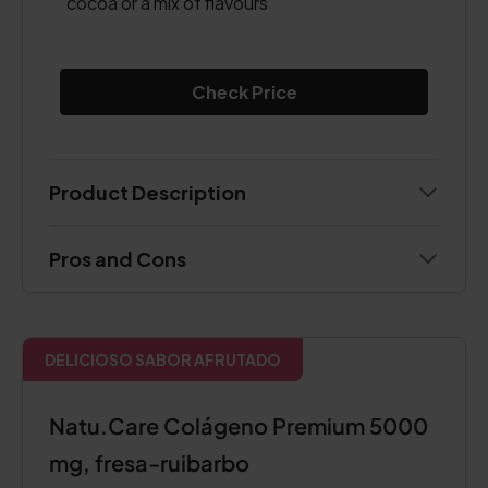
cocoa or a mix of flavours
Check Price
Product Description
Pros and Cons
DELICIOSO SABOR AFRUTADO
Natu.Care Colágeno Premium 5000
mg, fresa-ruibarbo