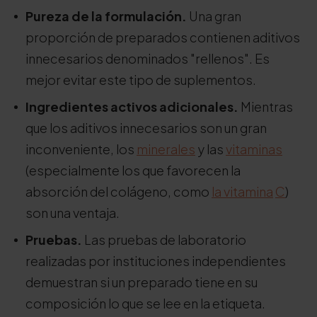
Pureza de la formulación.
Una gran
proporción de preparados contienen aditivos
innecesarios denominados "rellenos". Es
mejor evitar este tipo de suplementos.
Ingredientes activos adicionales.
Mientras
que los aditivos innecesarios son un gran
inconveniente, los
minerales
y las
vitaminas
(especialmente los que favorecen la
absorción del colágeno, como
la vitamina
C
)
son una ventaja.
Pruebas.
Las pruebas de laboratorio
realizadas por instituciones independientes
demuestran si un preparado tiene en su
composición lo que se lee en la etiqueta.