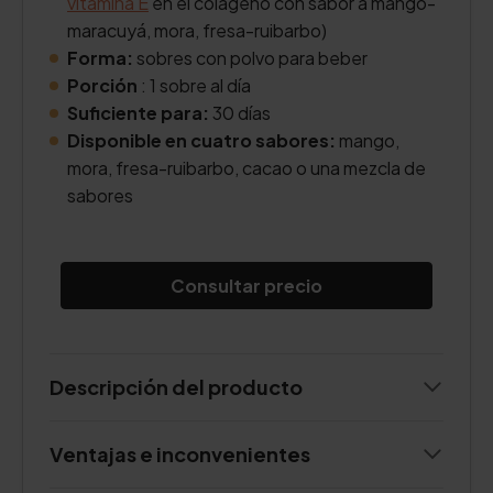
vitamina E
en el colágeno con sabor a mango-
maracuyá, mora, fresa-ruibarbo)
Forma:
sobres con polvo para beber
Porción
: 1 sobre al día
Suficiente para:
30 días
Disponible en cuatro sabores:
mango,
mora, fresa-ruibarbo, cacao o una mezcla de
sabores
Consultar precio
Descripción del producto
Ventajas e inconvenientes