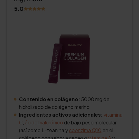
5.0
Contenido en colágeno:
5000 mg de
hidrolizado de colágeno marino
Ingredientes activos adicionales:
vitamina
C
,
ácido hialurónico
de bajo peso molecular
(así como L-teanina y
coenzima Q10
en el
colágeno con sabor a cacao o
vitamina A
y