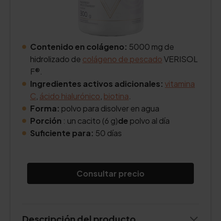
Contenido en colágeno:
5000 mg de
hidrolizado de
colágeno de pescado
VERISOL
F®.
Ingredientes activos adicionales:
vitamina
C
,
ácido hialurónico
,
biotina
.
Forma:
polvo para disolver en agua
Porción
: un cacito (6 g)
de
polvo al día
Suficiente para:
50 días
Consultar precio
Descripción del producto