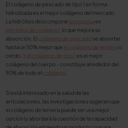
El colágeno de pescado de tipo 1 en forma
hidrolizada es el mejor colágeno del mercado.
La hidrólisis descompone
la proteína
en
péptidos de colágeno
, lo que mejora su
absorción. El
colágeno de pescado
se absorbe
hasta un 50% mejor que
el colágeno de
ternera
o
cerdo.
Y el colágeno de tipo 1
es el mejor
colágeno del cuerpo - constituye alrededor del
90% de todo el
colágeno
.
Si está interesado en la salud de las
articulaciones, las investigaciones sugieren que
el colágeno de ternera puede ser una mejor
opción (y abordará la cuestión de la capacidad
de absorción eligiendo un producto con una