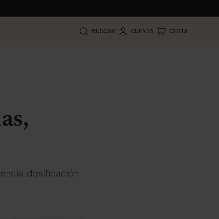
BUSCAR
CUENTA
CESTA
as,
iencia, dosificación.