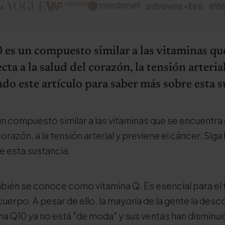
s:
es un compuesto similar a las vitaminas qu
cta a la salud del corazón, la tensión arteria
ndo este artículo para saber más sobre esta s
n compuesto similar a las vitaminas que se encuentra
corazón, a la tensión arterial y previene el cáncer. Sig
 esta sustancia.
bién se conoce como vitamina Q. Es esencial para el
 cuerpo. A pesar de ello, la mayoría de la gente la des
ma Q10 ya no está "de moda" y sus ventas han disminui