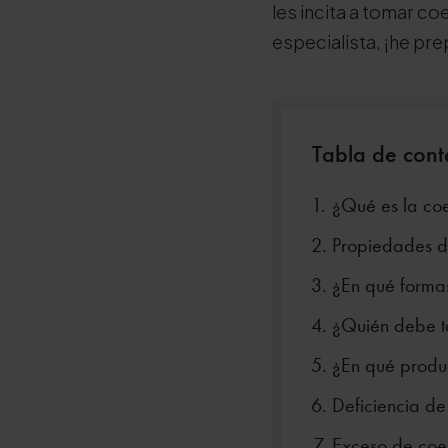
les incita a tomar co
especialista, ¡he pr
Tabla de cont
¿Qué es la c
Propiedades 
¿En qué forma
¿Quién debe 
¿En qué produ
Deficiencia d
Exceso de co