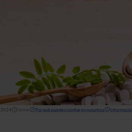
, 2024
16
min
Por qué puedes confiar en nosotros
Informació