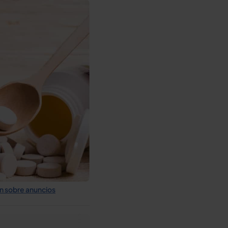
n sobre anuncios