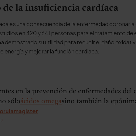
de la insuficiencia cardíaca
díaca es una consecuencia de la enfermedad coronaria 
estudios en 420 y 641 personas para el tratamiento de
 ha demostrado su utilidad para reducir el daño oxidativ
 energía y mejorar la función cardiaca.
entes en la prevención de enfermedades del 
o sólo
ácidos omega
sino también la epónim
orulamagister
ia