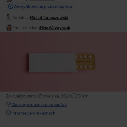
Zweryfikowane przez eksperta
Redakcja
Michał Tomaszewski
Fact-checking
Nina Wawryszuk
Zaktualizowano:
23 stycznia, 2026
13
min
Dlaczego możesz nam zaufać
Informacja o reklamach