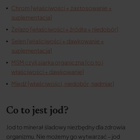
Chrom [właściwości + zastosowanie +
suplementacja]
Żelazo [właściwości + źródła + niedobór]
Selen [właściwości + dawkowanie +
suplementacja]
MSM czyli siarka organiczna [co to i
właściwości + dawkowanie]
Miedź [właściwości, niedobór, nadmiar]
Co to jest jod?
Jod to minerał śladowy niezbędny dla zdrowia
organizmu. Nie możemy go wytwarzać – jod