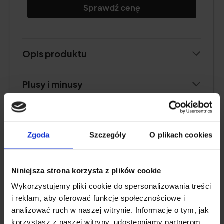
Sprawdź cenę
Opis produktu
Plusy i minusy
Zgoda
Szczegóły
O plikach cookies
Jodyna 3%, roztwór na skórę, 10 g
4.7
Niniejsza strona korzysta z plików cookie
Wykorzystujemy pliki cookie do spersonalizowania treści
i reklam, aby oferować funkcje społecznościowe i
analizować ruch w naszej witrynie. Informacje o tym, jak
korzystasz z naszej witryny, udostępniamy partnerom