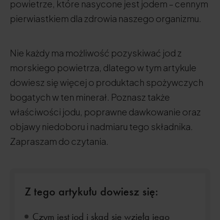
powietrze, które nasycone jest jodem – cennym
pierwiastkiem dla zdrowia naszego organizmu.
Nie każdy ma możliwość pozyskiwać jod z
morskiego powietrza, dlatego w tym artykule
dowiesz się więcej o produktach spożywczych
bogatych w ten minerał. Poznasz także
właściwości jodu, poprawne dawkowanie oraz
objawy niedoboru i nadmiaru tego składnika.
Zapraszam do czytania.
Z tego artykułu dowiesz się:
Czym jest jod i skąd się wzięła jego