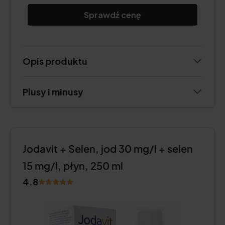
Sprawdź cenę
Opis produktu
Plusy i minusy
Jodavit + Selen, jod 30 mg/l + selen
15 mg/l, płyn, 250 ml
4.8