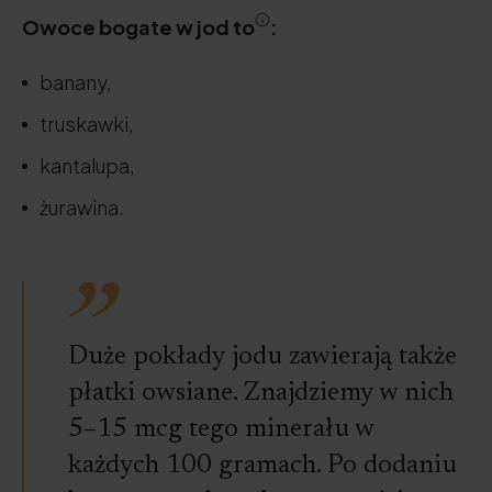
Owoce bogate w jod to
:
banany,
truskawki,
kantalupa,
żurawina.
Duże pokłady jodu zawierają także
płatki owsiane. Znajdziemy w nich
5–15 mcg tego minerału w
każdych 100 gramach. Po dodaniu