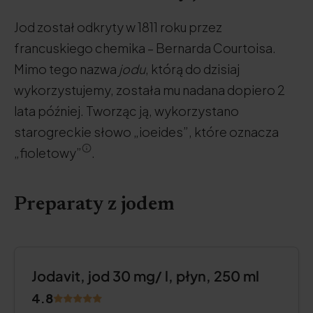
Jod został odkryty w 1811 roku przez
francuskiego chemika – Bernarda Courtoisa.
Mimo tego nazwa
jodu
, którą do dzisiaj
wykorzystujemy, została mu nadana dopiero 2
lata później. Tworząc ją, wykorzystano
starogreckie słowo „ioeides”, które oznacza
„fioletowy”
.
Preparaty z jodem
Jodavit, jod 30 mg/ l, płyn, 250 ml
4.8