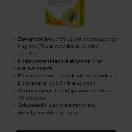
Zawartość jodu:
150 µg jodu pochodzącego
z alg kelp (Fucus vesiculosus) w jednej
tabletce
Dodatkowe składniki aktywne:
brak
Forma:
tabletki
Porcja dzienna:
1 tabletka dziennie podczas
lub po posiłku, popić szklanką wody
Wystarczy na:
30 dni (opakowanie zawiera
30 tabletek)
Odpowiedni dla:
dzieci, młodzieży,
dorosłych i osób starszych