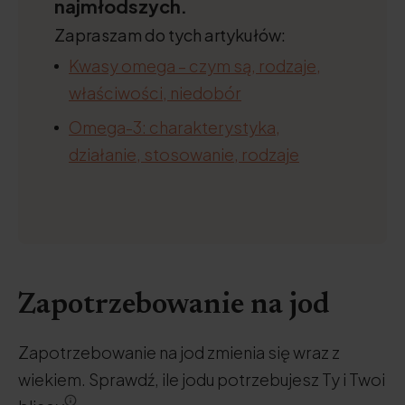
najmłodszych.
Zapraszam do tych artykułów:
Kwasy omega – czym są, rodzaje,
właściwości, niedobór
Omega-3: charakterystyka,
działanie, stosowanie, rodzaje
Zapotrzebowanie na jod
Zapotrzebowanie na jod zmienia się wraz z
wiekiem. Sprawdź, ile jodu potrzebujesz Ty i Twoi