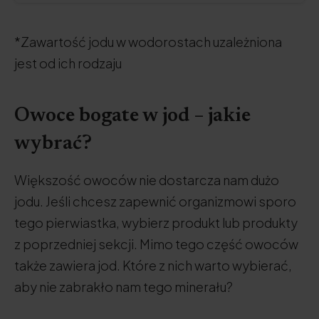
*Zawartość jodu w wodorostach uzależniona
jest od ich rodzaju
Owoce bogate w jod – jakie
wybrać?
Większość owoców nie dostarcza nam dużo
jodu. Jeśli chcesz zapewnić organizmowi sporo
tego pierwiastka, wybierz produkt lub produkty
z poprzedniej sekcji. Mimo tego część owoców
także zawiera jod. Które z nich warto wybierać,
aby nie zabrakło nam tego minerału?