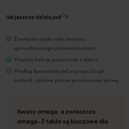
Jak jeszcze działa jod
?
Zmniejsza ryzyko raka tarczycy
spowodowanego promieniowaniem.
Wspiera funkcje poznawcze u dzieci.
Według farmaceuty jod w postaci kropli
ocznych, opóźnia proces powstawania zaćmy.
Kwasy omega, a zwłaszcza
omega-3 także są kluczowe dla