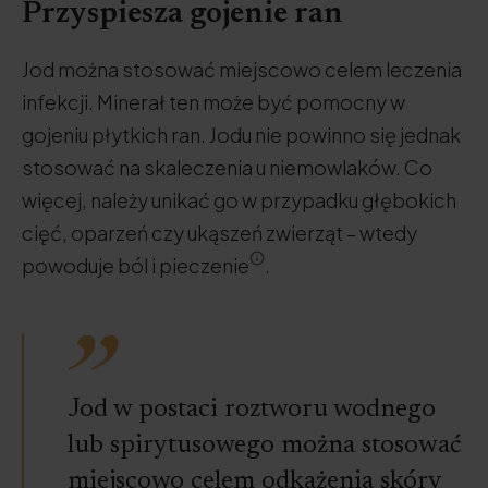
Przyspiesza gojenie ran
Jod można stosować miejscowo celem leczenia
infekcji. Minerał ten może być pomocny w
gojeniu płytkich ran. Jodu nie powinno się jednak
stosować na skaleczenia u niemowlaków. Co
więcej, należy unikać go w przypadku głębokich
cięć, oparzeń czy ukąszeń zwierząt – wtedy
powoduje ból i pieczenie
.
Jod w postaci roztworu wodnego
lub spirytusowego można stosować
miejscowo celem odkażenia skóry