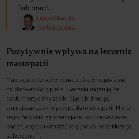
lub otarć.
Łukasz Borula
magister farmacji
Pozytywnie wpływa na leczenie
mastopatii
Mastopatia to schorzenie, które przejawia się
grudkowatością piersi. Badania sugerują, że
suplementy diety zawierające jod mogą
zmniejszać guzki w przypadku mastopatii. Mimo
tego, że wyniki są obiecujące, potrzeba więcej
badań, aby potwierdzić rolę jodu w leczeniu tego
schorzenia
.