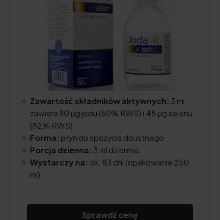
Zawartość składników aktywnych:
3 ml
zawiera 90 µg jodu (60% RWS) i 45 µg selenu
(82% RWS)
Forma:
płyn do spożycia doustnego
Porcja dzienna:
3 ml dziennie
Wystarczy na:
ok. 83 dni (opakowanie 250
ml)
Sprawdź cenę