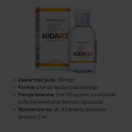
Zawartość jodu:
30 mg/l
Forma:
płyn do spożycia doustnego
Porcja dzienna:
3 ml (90 µg jodu, co stanowi
60% Referencyjnej Wartości Spożycia)
Wystarczy na:
ok. 83 dni przy dziennym
spożyciu 3 ml