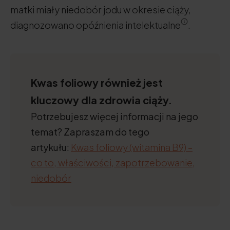
matki miały niedobór jodu w okresie ciąży,
diagnozowano opóźnienia intelektualne
.
Kwas foliowy również jest
kluczowy dla zdrowia ciąży.
Potrzebujesz więcej informacji na jego
temat? Zapraszam do tego
artykułu:
Kwas foliowy (witamina B9) –
co to, właściwości, zapotrzebowanie,
niedobór