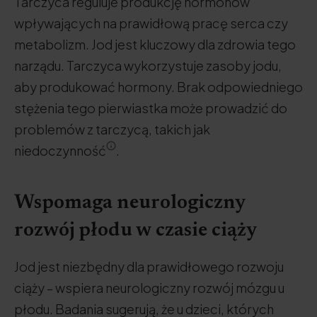
Tarczyca reguluje produkcję hormonów
wpływających na prawidłową pracę serca czy
metabolizm. Jod jest kluczowy dla zdrowia tego
narządu. Tarczyca wykorzystuje zasoby jodu,
aby produkować hormony. Brak odpowiedniego
stężenia tego pierwiastka może prowadzić do
problemów z tarczycą, takich jak
niedoczynność
.
Wspomaga neurologiczny
rozwój płodu w czasie ciąży
Jod jest niezbędny dla prawidłowego rozwoju
ciąży – wspiera neurologiczny rozwój mózgu u
płodu. Badania sugerują, że u dzieci, których