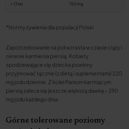
> 13 lat
150 mg
*Normy żywienia dla populacji Polski
Zapotrzebowanie na jod wzrasta w czasie ciąży i
okresie karmienia piersią. Kobiety
spodziewające się dziecka powinny
przyjmować łącznie (z dietą i suplementami) 220
mg jodu dziennie. Z kolei Paniom karmiącym
piersią zaleca się jeszcze większą dawkę – 290
mg jodu każdego dnia.
Górne tolerowane poziomy