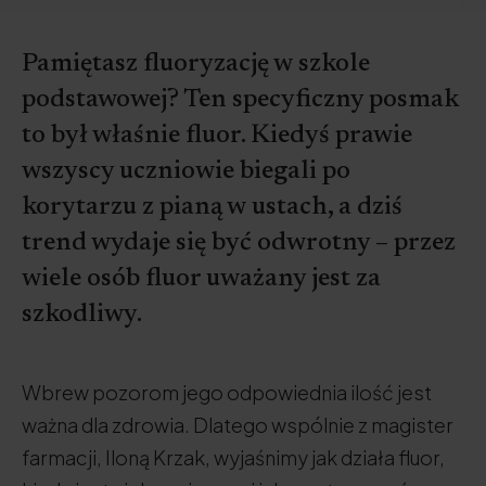
Pamiętasz fluoryzację w szkole
podstawowej? Ten specyficzny posmak
to był właśnie fluor. Kiedyś prawie
wszyscy uczniowie biegali po
korytarzu z pianą w ustach, a dziś
trend wydaje się być odwrotny – przez
wiele osób fluor uważany jest za
szkodliwy.
Wbrew pozorom jego odpowiednia ilość jest
ważna dla zdrowia. Dlatego wspólnie z magister
farmacji, Iloną Krzak, wyjaśnimy jak działa fluor,