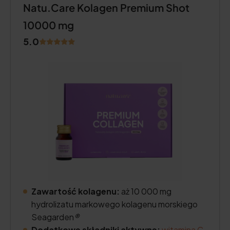
Natu.Care Kolagen Premium Shot
10000 mg
5.0
Zawartość kolagenu:
aż 10 000 mg
hydrolizatu markowego kolagenu morskiego
Seagarden
®
Dodatkowe składniki aktywne:
witamina C