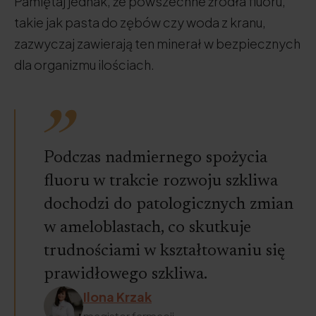
Pamiętaj jednak, że powszechne źródła fluoru,
takie jak pasta do zębów czy woda z kranu,
zazwyczaj zawierają ten minerał w bezpiecznych
dla organizmu ilościach.
Podczas nadmiernego spożycia
fluoru w trakcie rozwoju szkliwa
dochodzi do patologicznych zmian
w ameloblastach, co skutkuje
trudnościami w kształtowaniu się
prawidłowego szkliwa.
Ilona Krzak