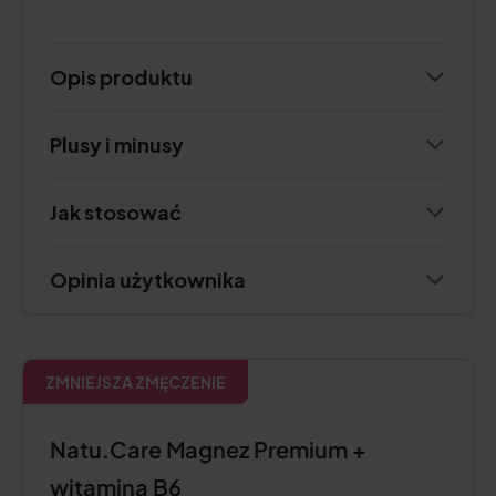
Opis produktu
Plusy i minusy
Jak stosować
Opinia użytkownika
ZMNIEJSZA ZMĘCZENIE
Natu.Care Magnez Premium +
witamina B6