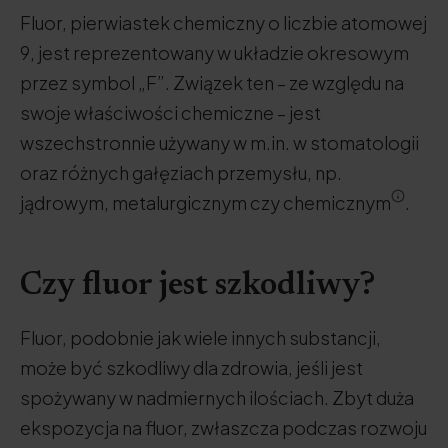
Fluor, pierwiastek chemiczny o liczbie atomowej
9, jest reprezentowany w układzie okresowym
przez symbol „F”. Związek ten – ze względu na
swoje właściwości chemiczne – jest
wszechstronnie używany w m.in. w stomatologii
oraz różnych gałęziach przemysłu, np.
jądrowym, metalurgicznym czy chemicznym
.
Czy fluor jest szkodliwy?
Fluor, podobnie jak wiele innych substancji,
może być szkodliwy dla zdrowia, jeśli jest
spożywany w nadmiernych ilościach. Zbyt duża
ekspozycja na fluor, zwłaszcza podczas rozwoju