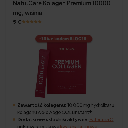
Natu.Care Kolagen Premium 10000
mg, wiśnia
5.0
Zawartość kolagenu:
10 000 mg hydrolizatu
kolagenu wołowego COLLinstant®
Dodatkowe składniki aktywne:
witamina C
,
niskocząsteczkowy
kwas hialuronowy
,