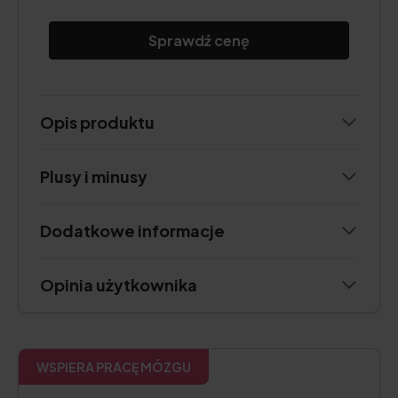
Sprawdź cenę
Opis produktu
Plusy i minusy
Dodatkowe informacje
Opinia użytkownika
WSPIERA PRACĘ MÓZGU