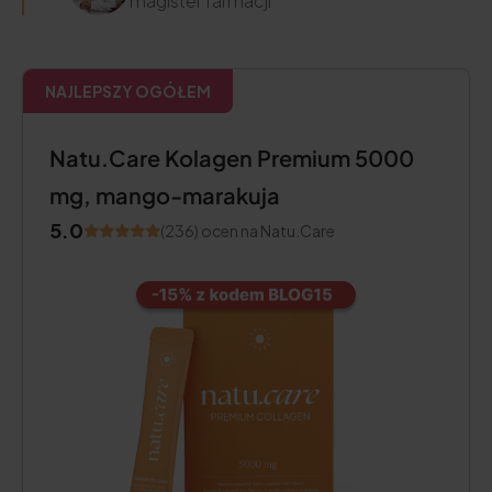
magister farmacji
NAJLEPSZY OGÓŁEM
Natu.Care Kolagen Premium 5000
mg, mango-marakuja
5.0
(236) ocen na Natu.Care