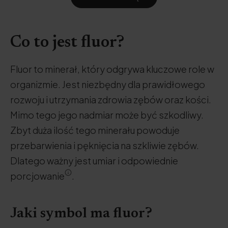
Co to jest fluor?
Fluor to minerał, który odgrywa kluczowe role w
organizmie. Jest niezbędny dla prawidłowego
rozwoju i utrzymania zdrowia zębów oraz kości.
Mimo tego jego nadmiar może być szkodliwy.
Zbyt duża ilość tego minerału powoduje
przebarwienia i pęknięcia na szkliwie zębów.
Dlatego ważny jest umiar i odpowiednie
porcjowanie
.
Jaki symbol ma fluor?