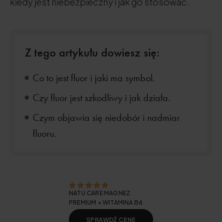
kiedy jest niebezpieczny i jak go stosować.
Z tego artykułu dowiesz się:
Co to jest fluor i jaki ma symbol.
Czy fluor jest szkodliwy i jak działa.
Czym objawia się niedobór i nadmiar
fluoru.
NATU.CARE MAGNEZ
PREMIUM + WITAMINA B6
SPRAWDŹ CENĘ