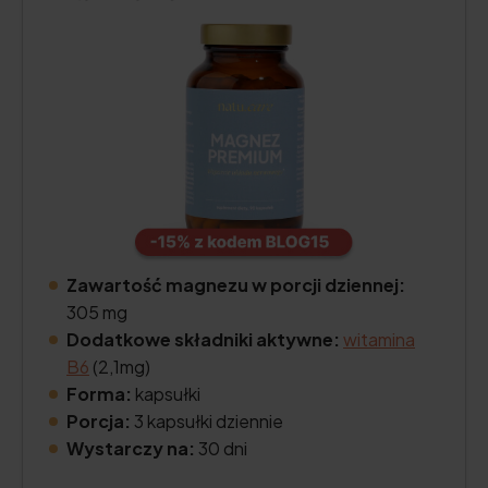
Zawartość magnezu w porcji dziennej:
305 mg
Dodatkowe składniki aktywne:
witamina
B6
(2,1mg)
Forma:
kapsułki
Porcja:
3 kapsułki dziennie
Wystarczy na:
30 dni