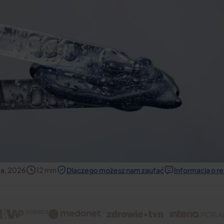
ia, 2026
12
min
Dlaczego możesz nam zaufać
Informacja o r