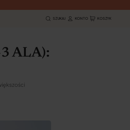
SZUKAJ
KONTO
KOSZYK
-3 ALA):
większości