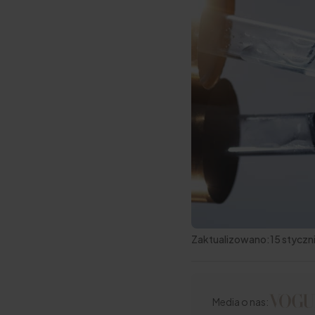
Zaktualizowano:
15 styczn
Media o nas: