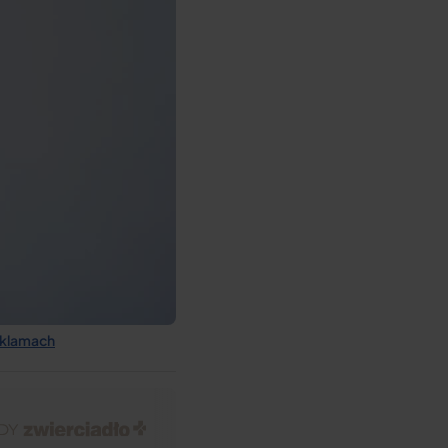
eklamach