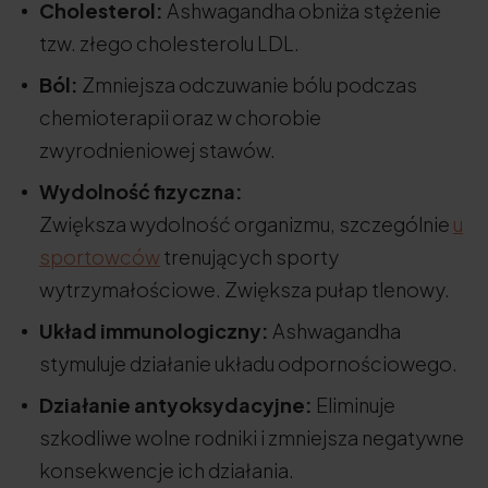
Cholesterol:
Ashwagandha obniża stężenie
tzw. złego cholesterolu LDL.
Ból:
Zmniejsza odczuwanie bólu podczas
chemioterapii oraz w chorobie
zwyrodnieniowej stawów.
Wydolność fizyczna:
Zwiększa wydolność organizmu, szczególnie
u
sportowców
trenujących sporty
wytrzymałościowe. Zwiększa pułap tlenowy.
Układ immunologiczny:
Ashwagandha
stymuluje działanie układu odpornościowego.
Działanie antyoksydacyjne:
Eliminuje
szkodliwe wolne rodniki i zmniejsza negatywne
konsekwencje ich działania.