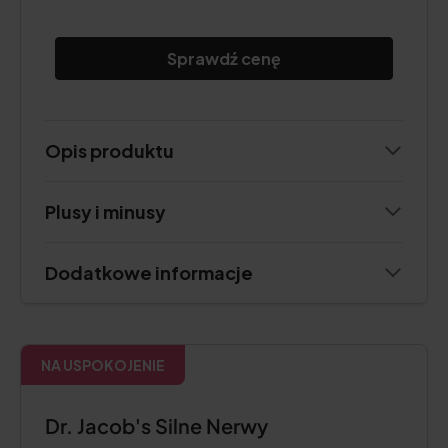
Sprawdź cenę
Opis produktu
Plusy i minusy
Dodatkowe informacje
NA USPOKOJENIE
Dr. Jacob's Silne Nerwy