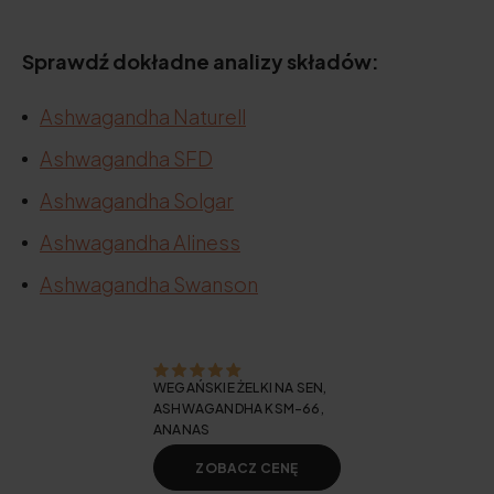
Sprawdź dokładne analizy składów:
Ashwagandha Naturell
Ashwagandha SFD
Ashwagandha Solgar
Ashwagandha Aliness
Ashwagandha Swanson
WEGAŃSKIE ŻELKI NA SEN,
ASHWAGANDHA KSM-66,
ANANAS
ZOBACZ CENĘ