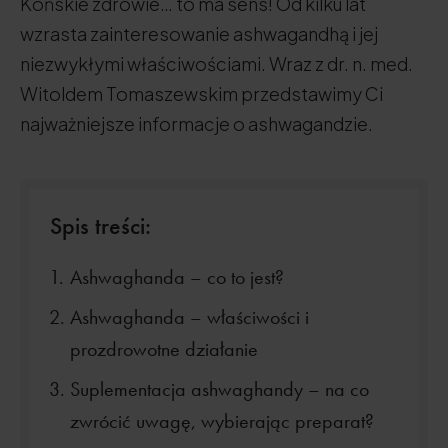
Końskie zdrowie… to ma sens! Od kilku lat
wzrasta zainteresowanie ashwagandhą i jej
niezwykłymi właściwościami. Wraz z dr. n. med.
Witoldem Tomaszewskim przedstawimy Ci
najważniejsze informacje o ashwagandzie.
Spis treści:
Ashwaghanda – co to jest?
Ashwaghanda – właściwości i
prozdrowotne działanie
Suplementacja ashwaghandy – na co
zwrócić uwagę, wybierając preparat?