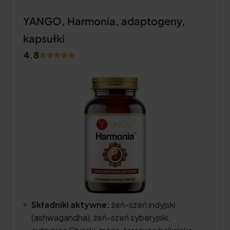
YANGO, Harmonia, adaptogeny,
kapsułki
4.8
Składniki aktywne:
żeń-szeń indyjski
(ashwagandha), żeń-szeń syberyjski,