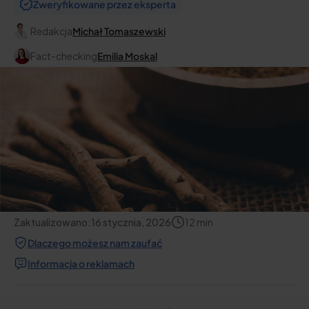
Zweryfikowane przez eksperta
Redakcja
Michał Tomaszewski
Fact-checking
Emilia Moskal
Zaktualizowano:
16 stycznia, 2026
12
min
Dlaczego możesz nam zaufać
Informacja o reklamach