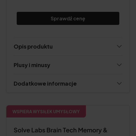
Sprawdź cenę
Opis produktu
Plusy i minusy
Dodatkowe informacje
WSPIERA WYSIŁEK UMYSŁOWY
Solve Labs Brain Tech Memory &