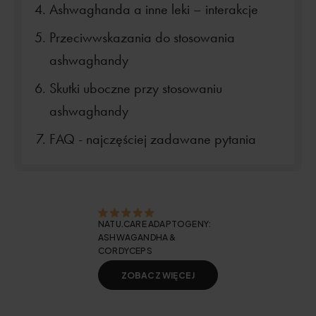
Ashwaghanda a inne leki – interakcje
Przeciwwskazania do stosowania
ashwaghandy
Skutki uboczne przy stosowaniu
ashwaghandy
FAQ - najczęściej zadawane pytania
NATU.CARE ADAPTOGENY:
ASHWAGANDHA &
CORDYCEPS
ZOBACZ WIĘCEJ