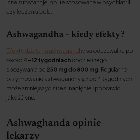
inne substancje, np. te stosowane w psychiatrii
czy leczeniu bólu.
Ashwagandha – kiedy efekty?
Efekty działania ashwagandhy
są odczuwalne po
około
4–12 tygodniach
codziennego
spożywania od
250 mg do 800 mg
. Regularne
przyjmowanie ashwagandhy już po 4 tygodniach
może zmniejszyć stres, napięcie i poprawić
jakość snu.
Ashwaghanda opinie
lekarzy