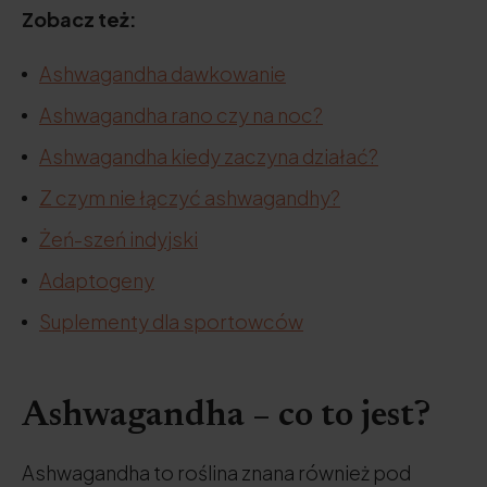
Zobacz też:
Ashwagandha dawkowanie
Ashwagandha rano czy na noc?
Ashwagandha kiedy zaczyna działać?
Z czym nie łączyć ashwagandhy?
Żeń-szeń indyjski
Adaptogeny
Suplementy dla sportowców
Ashwagandha – co to jest?
Ashwagandha to roślina znana również pod