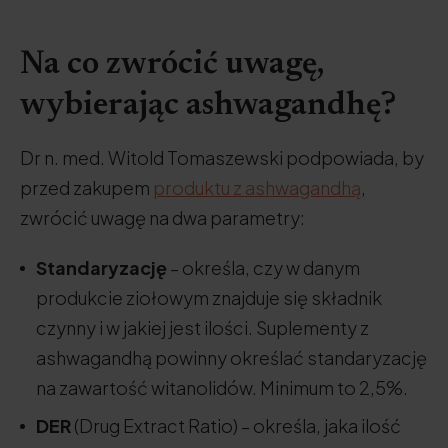
Na co zwrócić uwagę,
wybierając ashwagandhę?
Dr n. med. Witold Tomaszewski podpowiada, by
przed zakupem
produktu z ashwagandhą
,
zwrócić uwagę na dwa parametry:
Standaryzację
– określa, czy w danym
produkcie ziołowym znajduje się składnik
czynny i w jakiej jest ilości. Suplementy z
ashwagandhą powinny określać standaryzację
na zawartość witanolidów. Minimum to 2,5%.
DER
(Drug Extract Ratio) – określa, jaka ilość