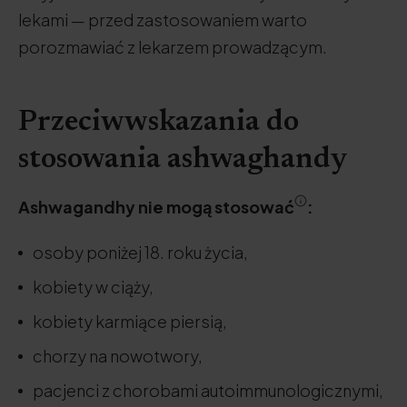
lekami — przed zastosowaniem warto
porozmawiać z lekarzem prowadzącym.
Przeciwwskazania do
stosowania ashwaghandy
Ashwagandhy nie mogą stosować
:
osoby poniżej 18. roku życia,
kobiety w ciąży,
kobiety karmiące piersią,
chorzy na nowotwory,
pacjenci z chorobami autoimmunologicznymi,