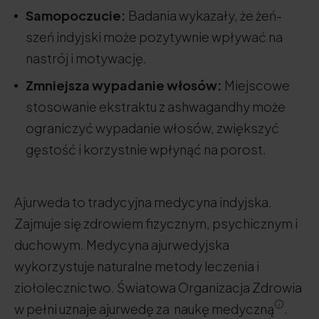
Samopoczucie:
Badania wykazały, że żeń-
szeń indyjski może pozytywnie wpływać na
nastrój i motywację.
Zmniejsza wypadanie włosów:
Miejscowe
stosowanie ekstraktu z ashwagandhy może
ograniczyć wypadanie włosów, zwiększyć
gęstość i korzystnie wpłynąć na porost.
Ajurweda to tradycyjna medycyna indyjska.
Zajmuje się zdrowiem fizycznym, psychicznym i
duchowym. Medycyna ajurwedyjska
wykorzystuje naturalne metody leczenia i
ziołolecznictwo. Światowa Organizacja Zdrowia
w pełni uznaje ajurwedę za naukę medyczną
.