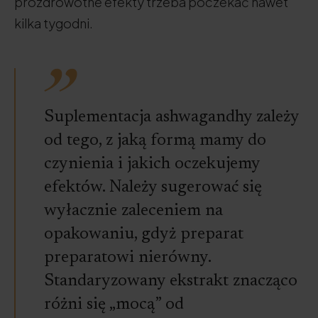
prozdrowotne efekty trzeba poczekać nawet
kilka tygodni.
Suplementacja ashwagandhy zależy
od tego, z jaką formą mamy do
czynienia i jakich oczekujemy
efektów. Należy sugerować się
wyłacznie zaleceniem na
opakowaniu, gdyż preparat
preparatowi nierówny.
Standaryzowany ekstrakt znacząco
różni się „mocą” od