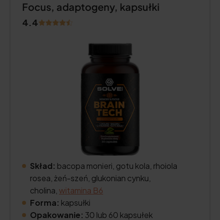
Focus, adaptogeny, kapsułki
4.4
Skład:
bacopa monieri, gotu kola, rhoiola
rosea, żeń-szeń, glukonian cynku,
cholina,
witamina B6
Forma:
kapsułki
Opakowanie:
30 lub 60 kapsułek