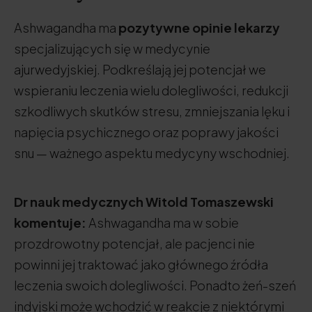
Ashwagandha ma
pozytywne opinie lekarzy
specjalizujących się w medycynie
ajurwedyjskiej. Podkreślają jej potencjał we
wspieraniu leczenia wielu dolegliwości, redukcji
szkodliwych skutków stresu, zmniejszania lęku i
napięcia psychicznego oraz poprawy jakości
snu — ważnego aspektu medycyny wschodniej.
Dr nauk medycznych Witold Tomaszewski
komentuje:
Ashwagandha ma w sobie
prozdrowotny potencjał, ale pacjenci nie
powinni jej traktować jako głównego źródła
leczenia swoich dolegliwości. Ponadto żeń-szeń
indyjski może wchodzić w reakcje z niektórymi