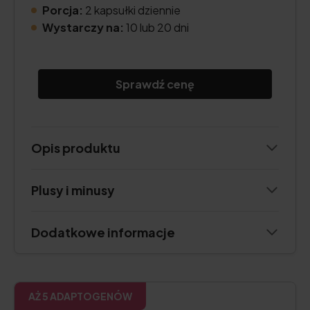
Porcja:
2 kapsułki dziennie
Wystarczy na:
10 lub 20 dni
Sprawdź cenę
Opis produktu
Plusy i minusy
Dodatkowe informacje
AŻ 5 ADAPTOGENÓW