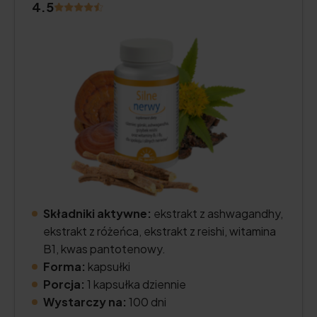
4.5
Składniki aktywne:
ekstrakt z ashwagandhy,
ekstrakt z różeńca, ekstrakt z reishi, witamina
B1, kwas pantotenowy.
Forma:
kapsułki
Porcja:
1 kapsułka dziennie
Wystarczy na:
100 dni