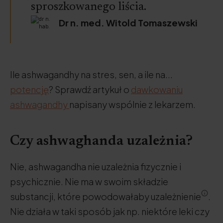
sproszkowanego liścia.
Dr n. med. Witold Tomaszewski
Ile ashwagandhy na stres, sen, a ile na...
potencję
? Sprawdź artykuł o
dawkowaniu
ashwagandhy
napisany wspólnie z lekarzem.
Czy ashwaghanda uzależnia?
Nie, ashwagandha nie uzależnia fizycznie i
psychicznie. Nie ma w swoim składzie
substancji, które powodowałaby uzależnienie
.
Nie działa w taki sposób jak np. niektóre leki czy