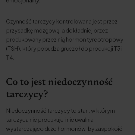
emocjonalny.
Czynność tarczycy kontrolowana jest przez
przysadkę mózgową, a dokładniej przez
produkowany przez nią hormon tyreotropowy
(TSH), który pobudza gruczoł do produkcji T3 i
T4.
Co to jest niedoczynność
tarczycy?
Niedoczynność tarczycy to stan, w którym
tarczyca nie produkuje i nie uwalnia
wystarczająco dużo hormonów, by zaspokoić