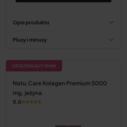
Opis produktu
Plusy i minusy
ORZEŹWIAJĄCY SMAK
Natu.Care Kolagen Premium 5000
mg, jeżyna
5.0