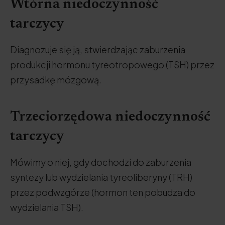
Wtórna niedoczynność
tarczycy
Diagnozuje się ją, stwierdzając zaburzenia
produkcji hormonu tyreotropowego (TSH) przez
przysadkę mózgową.
Trzeciorzędowa niedoczynność
tarczycy
Mówimy o niej, gdy dochodzi do zaburzenia
syntezy lub wydzielania tyreoliberyny (TRH)
przez podwzgórze (hormon ten pobudza do
wydzielania TSH).