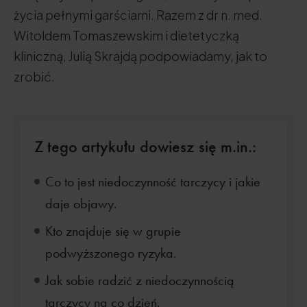
życia pełnymi garściami. Razem z dr n. med.
Witoldem Tomaszewskim i dietetyczką
kliniczną, Julią Skrajdą podpowiadamy, jak to
zrobić.
Z tego artykułu dowiesz się m.in.:
Co to jest niedoczynność tarczycy i jakie
daje objawy.
Kto znajduje się w grupie
podwyższonego ryzyka.
Jak sobie radzić z niedoczynnością
tarczycy na co dzień.