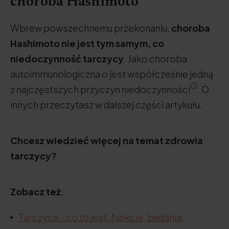
choroba Hashimoto
Wbrew powszechnemu przekonaniu,
choroba
Hashimoto nie jest tym samym, co
niedoczynność tarczycy
. Jako choroba
autoimmunologiczna o jest współcześnie jedną
z najczęstszych przyczyn niedoczynności
. O
innych przeczytasz w dalszej części artykułu.
Chcesz wiedzieć więcej na temat zdrowia
tarczycy?
Zobacz też
:
Tarczyca – co to jest, funkcje, badania,