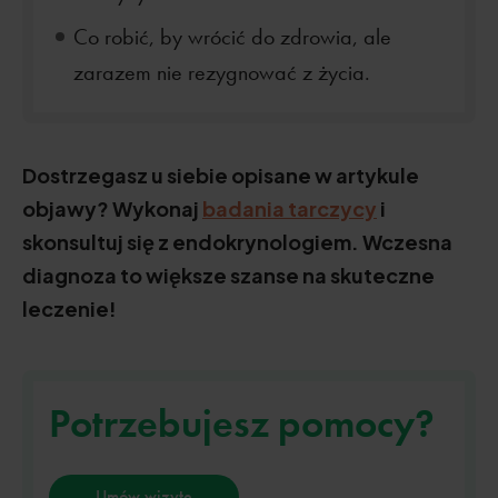
Co robić, by wrócić do zdrowia, ale
zarazem nie rezygnować z życia.
Dostrzegasz u siebie opisane w artykule
objawy? Wykonaj
badania tarczycy
i
skonsultuj się z endokrynologiem. Wczesna
diagnoza to większe szanse na skuteczne
leczenie!
Potrzebujesz pomocy?
Umów wizytę