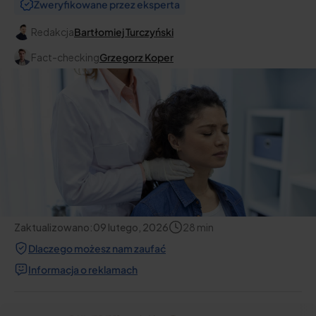
Zweryfikowane przez eksperta
Redakcja
Bartłomiej Turczyński
Fact-checking
Grzegorz Koper
Zaktualizowano:
09 lutego, 2026
28
min
Dlaczego możesz nam zaufać
Informacja o reklamach