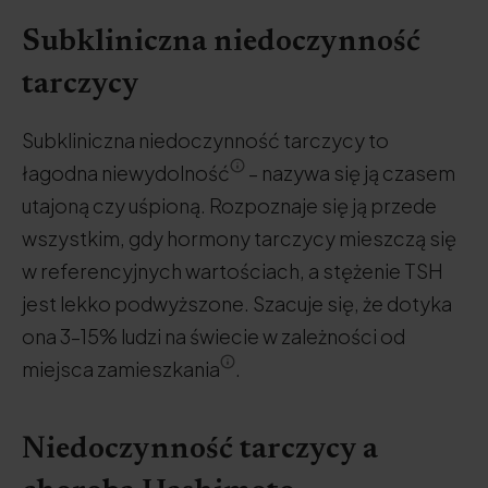
Subkliniczna niedoczynność
tarczycy
Subkliniczna niedoczynność tarczycy to
łagodna niewydolność
– nazywa się ją czasem
utajoną czy uśpioną. Rozpoznaje się ją przede
wszystkim, gdy hormony tarczycy mieszczą się
w referencyjnych wartościach, a stężenie TSH
jest lekko podwyższone. Szacuje się, że dotyka
ona 3–15% ludzi na świecie w zależności od
miejsca zamieszkania
.
Niedoczynność tarczycy a