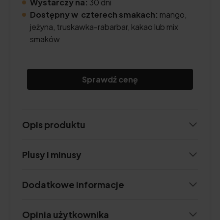
Wystarczy na:
30 dni
Dostępny w czterech smakach:
mango,
jeżyna, truskawka-rabarbar, kakao lub mix
smaków
Sprawdź cenę
Opis produktu
Plusy i minusy
Dodatkowe informacje
Opinia użytkownika