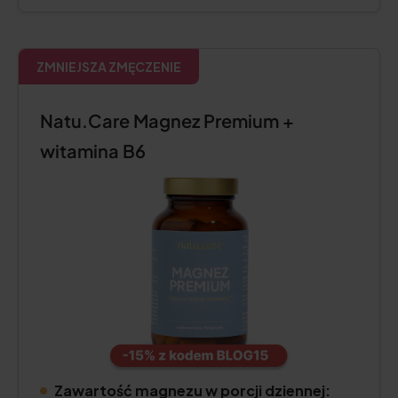
ZMNIEJSZA ZMĘCZENIE
Natu.Care Magnez Premium +
witamina B6
Zawartość magnezu w porcji dziennej: