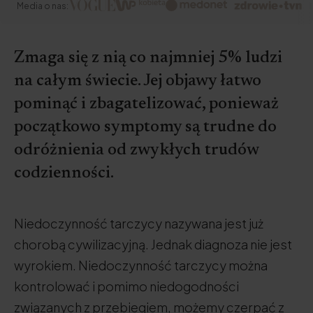
Media o nas:
Zmaga się z nią co najmniej 5% ludzi
na całym świecie. Jej objawy łatwo
pominąć i zbagatelizować, ponieważ
początkowo symptomy są trudne do
odróżnienia od zwykłych trudów
codzienności.
Niedoczynność tarczycy nazywana jest już
chorobą cywilizacyjną. Jednak diagnoza nie jest
wyrokiem. Niedoczynność tarczycy można
kontrolować i pomimo niedogodności
związanych z przebiegiem, możemy czerpać z