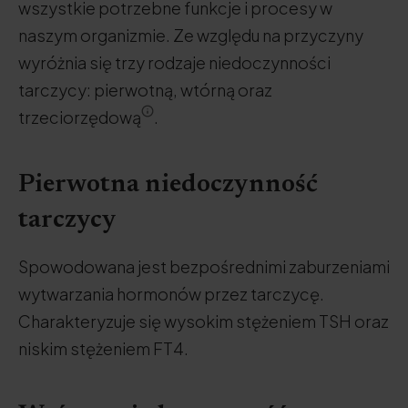
wszystkie potrzebne funkcje i procesy w
naszym organizmie. Ze względu na przyczyny
wyróżnia się trzy rodzaje niedoczynności
tarczycy: pierwotną, wtórną oraz
trzeciorzędową
.
Pierwotna niedoczynność
tarczycy
Spowodowana jest bezpośrednimi zaburzeniami
wytwarzania hormonów przez tarczycę.
Charakteryzuje się wysokim stężeniem TSH oraz
niskim stężeniem FT4.