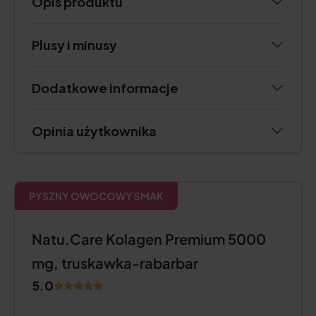
Opis produktu
Plusy i minusy
Dodatkowe informacje
Opinia użytkownika
PYSZNY OWOCOWY SMAK
Natu.Care Kolagen Premium 5000
mg, truskawka-rabarbar
5.0