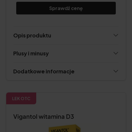
Sprawdź cenę
Opis produktu
Plusy i minusy
Dodatkowe informacje
LEK OTC
Vigantol witamina D3