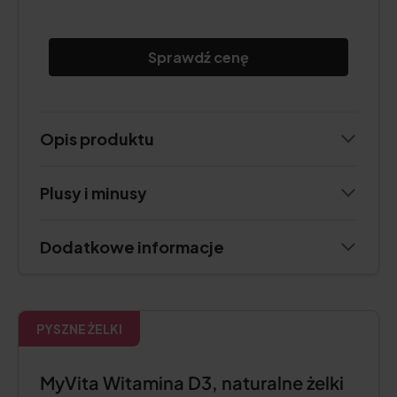
Sprawdź cenę
Opis produktu
Plusy i minusy
Dodatkowe informacje
PYSZNE ŻELKI
MyVita Witamina D3, naturalne żelki