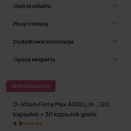
Opis produktu
Plusy i minusy
Dodatkowe informacje
Opinia eksperta
WYBÓR REDAKCJI
D-Vitum Forte Max 4000 j.m., 120
kapsułek + 30 kapsułek gratis
4.8