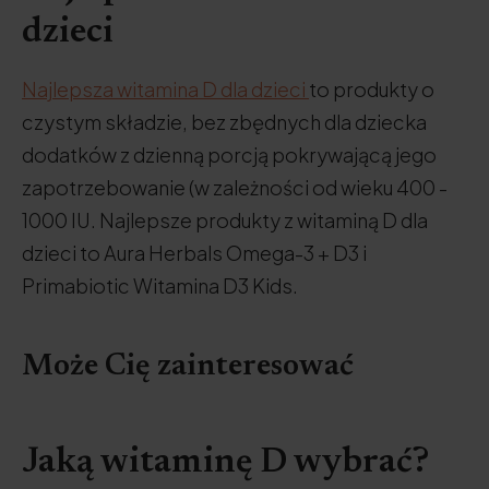
dzieci
Najlepsza witamina D dla dzieci
to produkty o
czystym składzie, bez zbędnych dla dziecka
dodatków z dzienną porcją pokrywającą jego
zapotrzebowanie (w zależności od wieku 400 -
1000 IU. Najlepsze produkty z witaminą D dla
dzieci to Aura Herbals Omega-3 + D3 i
Primabiotic Witamina D3 Kids.
Może Cię zainteresować
Jaką witaminę D wybrać?