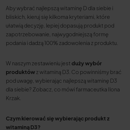
Aby wybrać najlepszą witaminę D dla siebie i
bliskich, kieruj się kilkoma kryteriami, które
ułatwią decyzję, lepiej dopasują produkt pod
zapotrzebowanie, najwygodniejszą formę
podania i dadzą 100% zadowolenia z produktu.
W naszym zestawieniu jest
duży wybór
produktów
z witaminą D3. Co powinniśmy brać
pod uwagę, wybierając najlepszą witaminę D3
dla siebie? Zobacz, co mówi farmaceutka Ilona
Krzak.
Czym kierować się wybierając produkt z
witaminą D3?