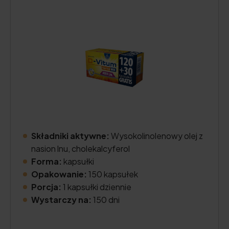
Składniki aktywne:
Wysokolinolenowy olej z
nasion lnu, cholekalcyferol
Forma:
kapsułki
Opakowanie:
150 kapsułek
Porcja:
1 kapsułki dziennie
Wystarczy na:
150 dni