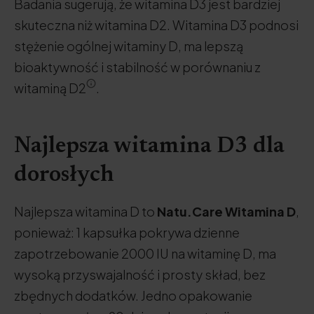
Badania sugerują, że witamina D3 jest bardziej
skuteczna niż witamina D2. Witamina D3 podnosi
stężenie ogólnej witaminy D, ma lepszą
bioaktywność i stabilność w porównaniu z
witaminą D2
.
Najlepsza witamina D3 dla
dorosłych
Najlepsza witamina D to
Natu.Care Witamina D
,
ponieważ: 1 kapsułka pokrywa dzienne
zapotrzebowanie 2000 IU na witaminę D, ma
wysoką przyswajalność i prosty skład, bez
zbędnych dodatków. Jedno opakowanie