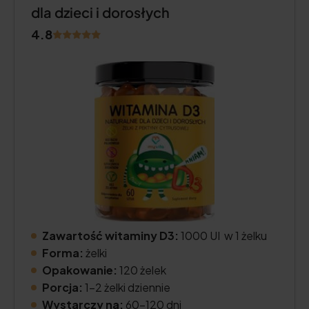
dla dzieci i dorosłych
4.8
Zawartość witaminy D3:
1000 UI w 1 żelku
Forma:
żelki
Opakowanie:
120 żelek
Porcja:
1-2 żelki dziennie
Wystarczy na:
60-120 dni