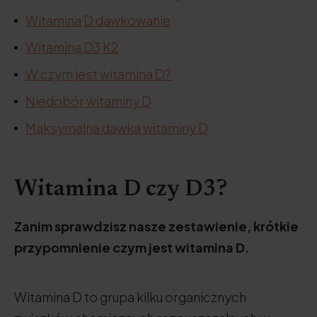
Witamina D dawkowanie
Witamina D3 K2
W czym jest witamina D?
Niedobór witaminy D
Maksymalna dawka witaminy D
Witamina D czy D3?
Zanim sprawdzisz nasze zestawienie, krótkie
przypomnienie czym jest witamina D.
Witamina D to grupa kilku organicznych