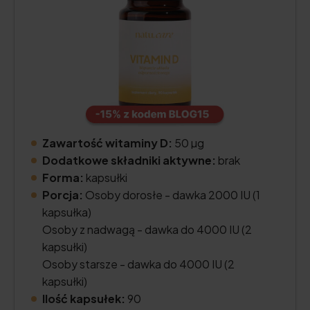
Zawartość witaminy D:
50 µg
Dodatkowe składniki aktywne:
brak
Forma:
kapsułki
Porcja:
Osoby dorosłe - dawka 2000 IU (1
kapsułka)
Osoby z nadwagą - dawka do 4000 IU (2
kapsułki)
Osoby starsze - dawka do 4000 IU (2
kapsułki)
Ilość kapsułek:
90