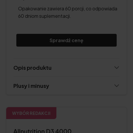
Opakowanie zawiera 60 porcji, co odpowiada
60 dniom suplementacji.
Sprawdź cenę
Opis produktu
Plusy i minusy
WYBÓR REDAKCJI
Allnutrition D3 4000