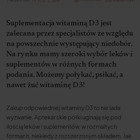
Media o nas:
Suplementacja witaminą D3 jest
zalecana przez specjalistów ze względu
na powszechnie występujący niedobór.
Na rynku mamy szeroki wybór leków i
suplementów w różnych formach
podania. Możemy połykać, psikać, a
nawet żuć witaminę D3!
Zakup odpowiedniej witaminy D3 to nie lada
wyzwanie. Aptekarskie półki uginają się pod
ilością leków i suplementów, w rozmaitych
formach, niekiedy z rozszerzonym składem. Jak