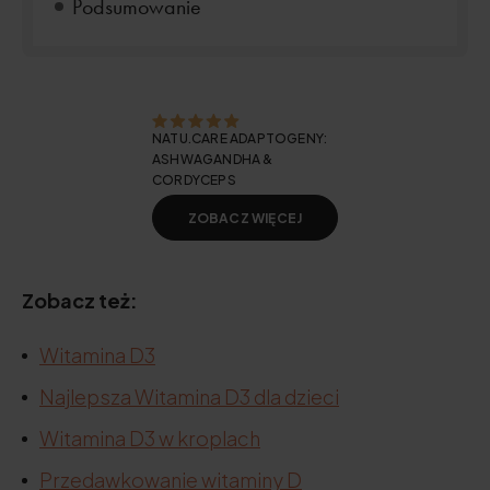
Podsumowanie
NATU.CARE ADAPTOGENY:
ASHWAGANDHA &
CORDYCEPS
ZOBACZ WIĘCEJ
Zobacz też:
Witamina D3
Najlepsza Witamina D3 dla dzieci
Witamina D3 w kroplach
Przedawkowanie witaminy D