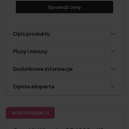
Sprawdź cenę
Opis produktu
Plusy i minusy
Dodatkowe informacje
Opinia eksperta
WYBÓR REDAKCJI