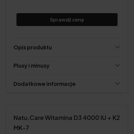
Sprawdź cenę
Opis produktu
Plusy i minusy
Dodatkowe informacje
Natu.Care Witamina D3 4000 IU + K2
MK-7