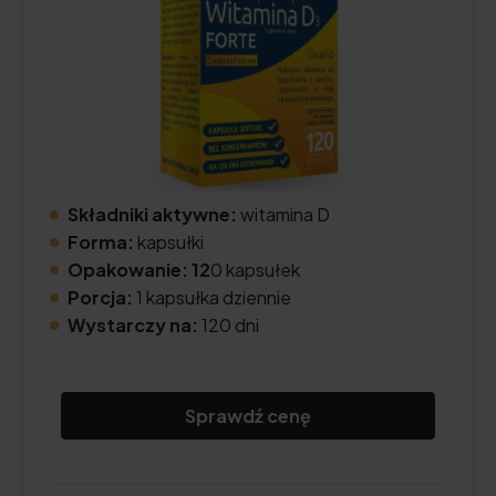
Składniki aktywne:
witamina D
Forma:
kapsułki
Opakowanie: 12
0 kapsułek
Porcja:
1 kapsułka dziennie
Wystarczy na:
120 dni
Sprawdź cenę