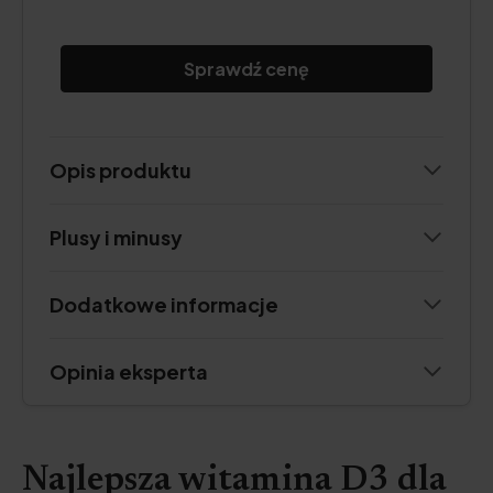
Sprawdź cenę
Opis produktu
Plusy i minusy
Dodatkowe informacje
Opinia eksperta
Najlepsza witamina D3 dla