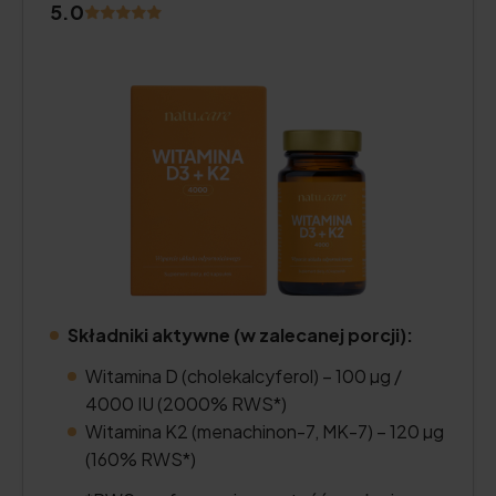
5.0
Składniki aktywne (w zalecanej porcji):
Witamina D (cholekalcyferol) – 100 µg /
4000 IU (2000% RWS*)
Witamina K2 (menachinon-7, MK-7) – 120 µg
(160% RWS*)