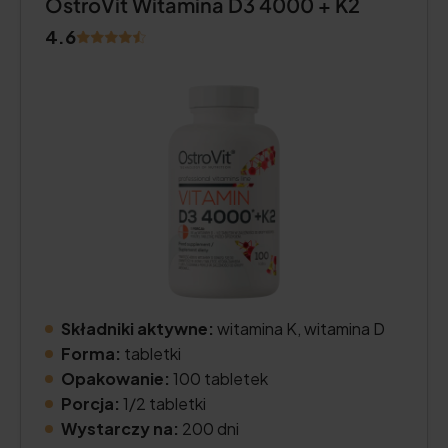
OstroVit Witamina D3 4000 + K2
4.6
Składniki aktywne:
witamina K, witamina D
Forma:
tabletki
Opakowanie:
100 tabletek
Porcja:
1/2 tabletki
Wystarczy na:
200 dni