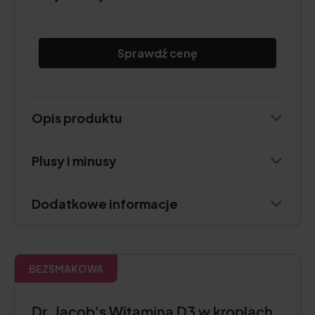
Sprawdź cenę
Opis produktu
Plusy i minusy
Dodatkowe informacje
BEZSMAKOWA
Dr. Jacob's Witamina D3 w kroplach