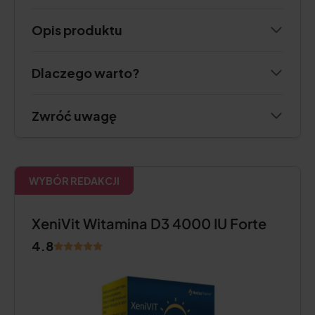
Opis produktu
Dlaczego warto?
Zwróć uwagę
WYBÓR REDAKCJI
XeniVit Witamina D3 4000 IU Forte
4.8