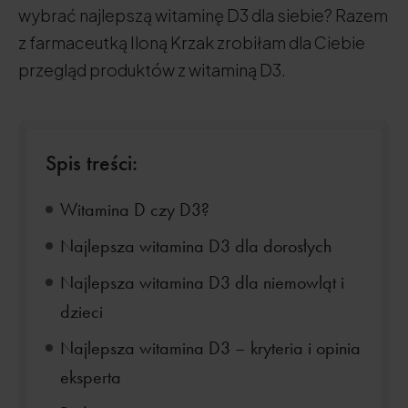
wybrać najlepszą witaminę D3 dla siebie? Razem
z farmaceutką Iloną Krzak zrobiłam dla Ciebie
przegląd produktów z witaminą D3.
Spis treści:
Witamina D czy D3?
Najlepsza witamina D3 dla dorosłych
Najlepsza witamina D3 dla niemowląt i
dzieci
Najlepsza witamina D3 – kryteria i opinia
eksperta