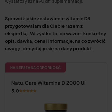
wystarczy aż na 90 dni suplementacji.
Sprawdź jakie zestawienie witamin D3
przygotowałam dla Ciebie razem z
ekspertką. Wszystko to, co ważne: konkretny
opis, dawka, cena i informacje, na co zwrócić
uwagę, decydując się na dany produkt.
NAJLEPSZA NA ODPORNOŚĆ
Natu.Care Witamina D 2000 UI
5.0