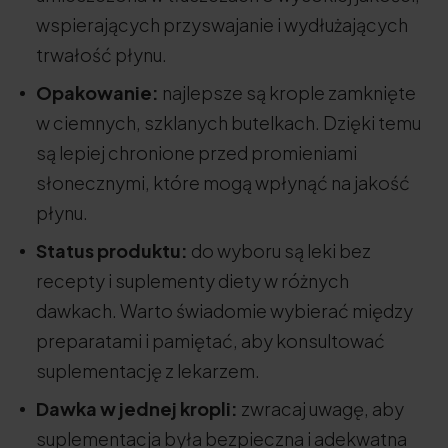
wspierających przyswajanie i wydłużających
trwałość płynu.
Opakowanie:
najlepsze są krople zamknięte
w ciemnych, szklanych butelkach. Dzięki temu
są lepiej chronione przed promieniami
słonecznymi, które mogą wpłynąć na jakość
płynu.
Status produktu:
do wyboru są leki bez
recepty i suplementy diety w różnych
dawkach. Warto świadomie wybierać między
preparatami i pamiętać, aby konsultować
suplementację z lekarzem.
Dawka w jednej kropli:
zwracaj uwagę, aby
suplementacja była bezpieczna i adekwatna