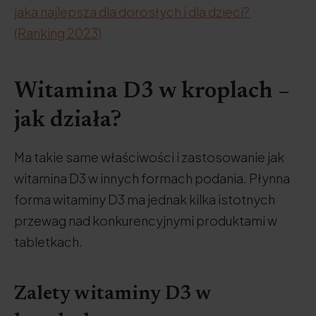
jaka najlepsza dla dorosłych i dla dzieci?
(Ranking 2023)
Witamina D3 w kroplach –
jak działa?
Ma takie same właściwości i zastosowanie jak
witamina D3 w innych formach podania. Płynna
forma witaminy D3 ma jednak kilka istotnych
przewag nad konkurencyjnymi produktami w
tabletkach.
Zalety witaminy D3 w