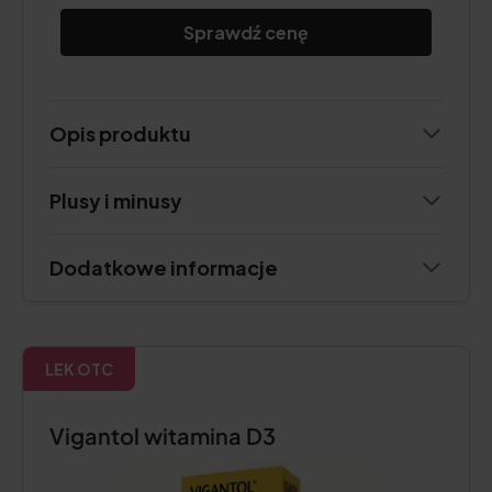
Sprawdź cenę
Opis produktu
Plusy i minusy
Dodatkowe informacje
LEK OTC
Vigantol witamina D3