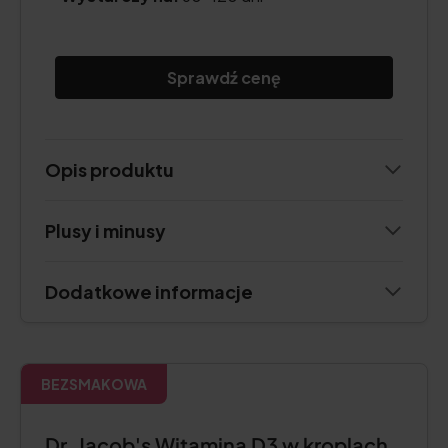
Sprawdź cenę
Opis produktu
Plusy i minusy
Dodatkowe informacje
BEZSMAKOWA
Dr. Jacob's Witamina D3 w kroplach