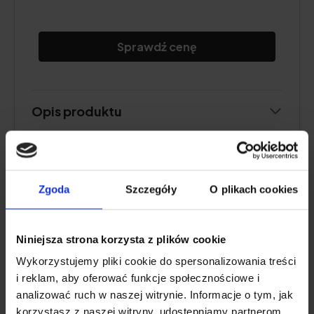
Sprawdź cenę
Opis produktu
Plusy i minusy
Zgoda
Szczegóły
O plikach cookies
Dodatkowe informacje
Niniejsza strona korzysta z plików cookie
Wykorzystujemy pliki cookie do spersonalizowania treści
PYSZNE ŻELKI
i reklam, aby oferować funkcje społecznościowe i
analizować ruch w naszej witrynie. Informacje o tym, jak
MyVita Witamina D3, naturalne żelki
korzystasz z naszej witryny, udostępniamy partnerom