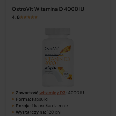
OstroVit Witamina D 4000 IU
4.8
Zawartość
witaminy D3
:
4000 IU
Forma:
kapsułki
Porcja:
1 kapsułka dziennie
Wystarczy na:
120 dni