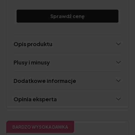
Sprawdź cenę
Opis produktu
Plusy i minusy
Dodatkowe informacje
Opinia eksperta
BARDZO WYSOKA DAWKA