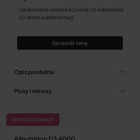
Opakowanie zawiera 60 porcji, co odpowiada
60 dniom suplementacji.
Sprawdź cenę
Opis produktu
Plusy i minusy
WYBÓR REDAKCJI
Allnutrition D3 4000