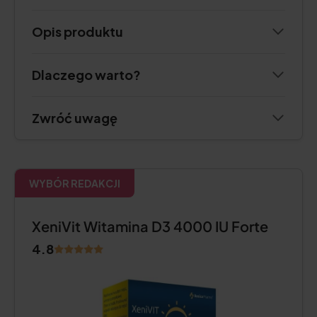
Opis produktu
Dlaczego warto?
Zwróć uwagę
WYBÓR REDAKCJI
XeniVit Witamina D3 4000 IU Forte
4.8