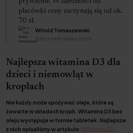
prywatnie. W zależności od
placówki ceny zaczynają się od ok.
70 zł.
Witold Tomaszewski
doktor nauk medycznych
Najlepsza witamina D3 dla
dzieci i niemowląt w
kroplach
Nie każdy może spożywać oleje, które są
zawarte w składach kropli. Witamina D3 bez
oleju występuje w formie tabletek. Najlepsze
z nich opisaliśmy w artykule:
Witamina D3 –