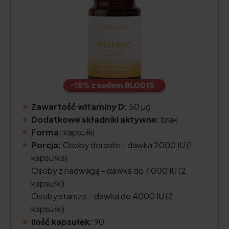
Zawartość witaminy D:
50 µg
Dodatkowe składniki aktywne:
brak
Forma:
kapsułki
Porcja:
Osoby dorosłe - dawka 2000 IU (1
kapsułka)
Osoby z nadwagą - dawka do 4000 IU (2
kapsułki)
Osoby starsze - dawka do 4000 IU (2
kapsułki)
Ilość kapsułek:
90