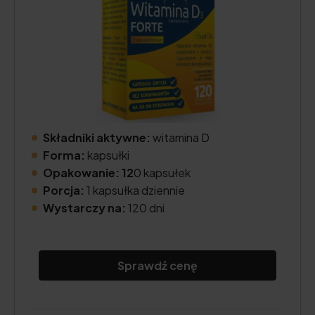
Składniki aktywne:
witamina D
Forma:
kapsułki
Opakowanie: 12
0 kapsułek
Porcja:
1 kapsułka dziennie
Wystarczy na:
120 dni
Sprawdź cenę