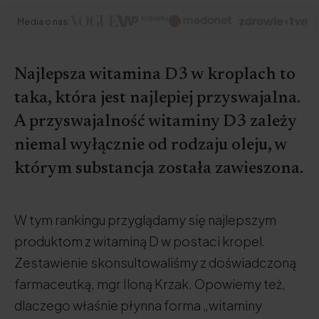
Media o nas:
Najlepsza witamina D3 w kroplach to
taka, która jest najlepiej przyswajalna.
A przyswajalność witaminy D3 zależy
niemal wyłącznie od rodzaju oleju, w
którym substancja została zawieszona.
W tym rankingu przyglądamy się najlepszym
produktom z witaminą D w postaci kropel.
Zestawienie skonsultowaliśmy z doświadczoną
farmaceutką, mgr Iloną Krzak. Opowiemy też,
dlaczego właśnie płynna forma „witaminy