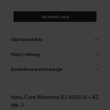
Sprawdź cenę
Opis produktu
Plusy i minusy
Dodatkowe informacje
Natu.Care Witamina D3 4000 IU + K2
MK-7