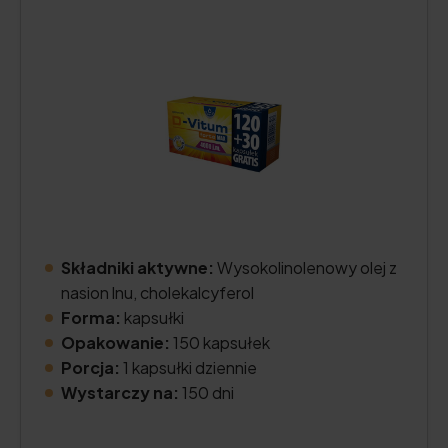
Składniki aktywne:
Wysokolinolenowy olej z
nasion lnu, cholekalcyferol
Forma:
kapsułki
Opakowanie:
150 kapsułek
Porcja:
1 kapsułki dziennie
Wystarczy na:
150 dni