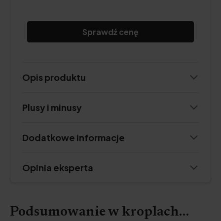
Sprawdź cenę
Opis produktu
Plusy i minusy
Dodatkowe informacje
Opinia eksperta
Podsumowanie w kroplach…