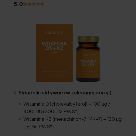
5.0
Składniki aktywne (w zalecanej porcji):
Witamina D (cholekalcyferol) – 100 µg /
4000 IU (2000% RWS*)
Witamina K2 (menachinon-7, MK-7) – 120 µg
(160% RWS*)