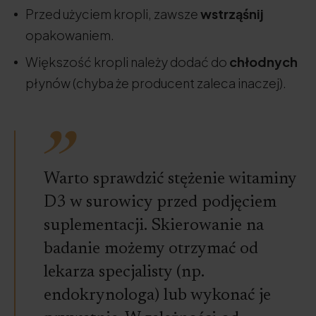
Przed użyciem kropli, zawsze
wstrząśnij
opakowaniem.
Większość kropli należy dodać do
chłodnych
płynów (chyba że producent zaleca inaczej).
Warto sprawdzić stężenie witaminy
D3 w surowicy przed podjęciem
suplementacji. Skierowanie na
badanie możemy otrzymać od
lekarza specjalisty (np.
endokrynologa) lub wykonać je