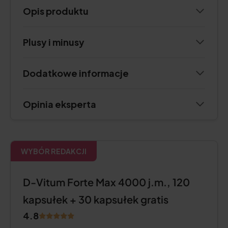
Opis produktu
Plusy i minusy
Dodatkowe informacje
Opinia eksperta
WYBÓR REDAKCJI
D-Vitum Forte Max 4000 j.m., 120
kapsułek + 30 kapsułek gratis
4.8