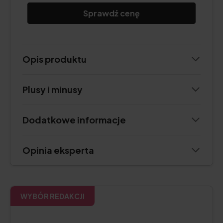
Sprawdź cenę
Opis produktu
Plusy i minusy
Dodatkowe informacje
Opinia eksperta
WYBÓR REDAKCJI