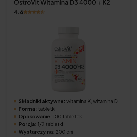
OstroVit Witamina D3 4000 + K2
4.6
Składniki aktywne:
witamina K, witamina D
Forma:
tabletki
Opakowanie:
100 tabletek
Porcja:
1/2 tabletki
Wystarczy na:
200 dni