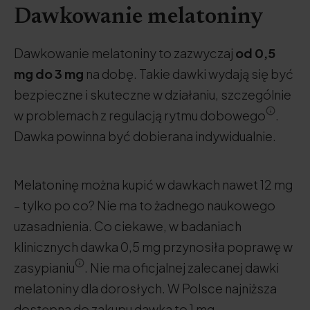
Dawkowanie melatoniny
Dawkowanie melatoniny to zazwyczaj
od 0,5
mg do 3 mg
na dobę. Takie dawki wydają się być
bezpieczne i skuteczne w działaniu, szczególnie
w problemach z regulacją rytmu dobowego
.
Dawka powinna być dobierana indywidualnie.
Melatoninę można kupić w dawkach nawet 12 mg
– tylko po co? Nie ma to żadnego naukowego
uzasadnienia. Co ciekawe, w badaniach
klinicznych dawka 0,5 mg przynosiła poprawę w
zasypianiu
. Nie ma oficjalnej zalecanej dawki
melatoniny dla dorosłych. W Polsce najniższa
dostępna do zakupu dawka to 1 mg.