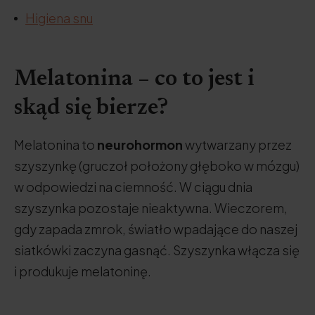
Higiena snu
Melatonina – co to jest i
skąd się bierze?
Melatonina to
neurohormon
wytwarzany przez
szyszynkę (gruczoł położony głęboko w mózgu)
w odpowiedzi na ciemność. W ciągu dnia
szyszynka pozostaje nieaktywna. Wieczorem,
gdy zapada zmrok, światło wpadające do naszej
siatkówki zaczyna gasnąć. Szyszynka włącza się
i produkuje melatoninę.