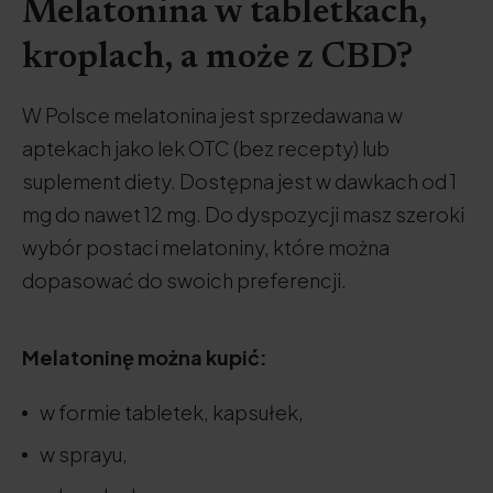
Melatonina w tabletkach,
kroplach, a może z CBD?
W Polsce melatonina jest sprzedawana w
aptekach jako lek OTC (bez recepty) lub
suplement diety. Dostępna jest w dawkach od 1
mg do nawet 12 mg. Do dyspozycji masz szeroki
wybór postaci melatoniny, które można
dopasować do swoich preferencji.
Melatoninę można kupić:
w formie tabletek, kapsułek,
w sprayu,