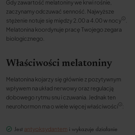
Gdy zawartość melatoniny we krwi rośnie,
zaczynamy odczuwać senność. Najwyższe
stężenie notuje się między 2.00 a 4.00 w nocy
.
Melatonina koordynuje pracę Twojego zegara
biologicznego.
Właściwości melatoniny
Melatonina kojarzy się głównie z pozytywnym
wpływem na układ nerwowy oraz regulacją
dobowego rytmu snu i czuwania. Jednak ten
neurohormon ma o wiele więcej właściwości
:
Jest
antyoksydantem
i wykazuje działanie