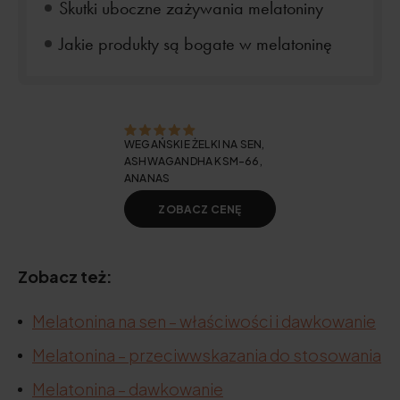
Skutki uboczne zażywania melatoniny
Jakie produkty są bogate w melatoninę
WEGAŃSKIE ŻELKI NA SEN,
ASHWAGANDHA KSM-66,
ANANAS
ZOBACZ CENĘ
Zobacz też:
Melatonina na sen – właściwości i dawkowanie
Melatonina – przeciwwskazania do stosowania
Melatonina – dawkowanie