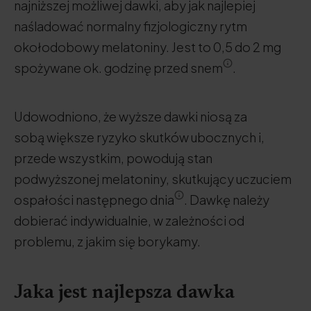
najniższej możliwej dawki, aby jak najlepiej
naśladować normalny fizjologiczny rytm
okołodobowy melatoniny. Jest to 0,5 do 2 mg
spożywane ok. godzinę przed snem
.
Udowodniono, że wyższe dawki niosą za
sobą większe ryzyko skutków ubocznych i,
przede wszystkim, powodują stan
podwyższonej melatoniny, skutkujący uczuciem
ospałości następnego dnia
. Dawkę należy
dobierać indywidualnie, w zależności od
problemu, z jakim się borykamy.
Jaka jest najlepsza dawka