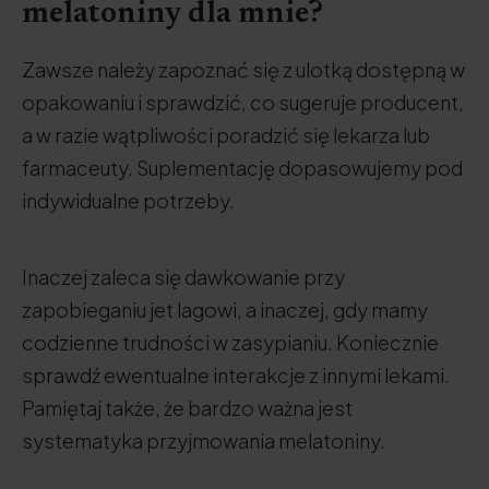
melatoniny dla mnie?
Zawsze należy zapoznać się z ulotką dostępną w
opakowaniu i sprawdzić, co sugeruje producent,
a w razie wątpliwości poradzić się lekarza lub
farmaceuty. Suplementację dopasowujemy pod
indywidualne potrzeby.
Inaczej zaleca się dawkowanie przy
zapobieganiu jet lagowi, a inaczej, gdy mamy
codzienne trudności w zasypianiu. Koniecznie
sprawdź ewentualne interakcje z innymi lekami.
Pamiętaj także, że bardzo ważna jest
systematyka przyjmowania melatoniny.