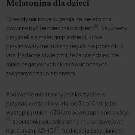
Melatonina dla dzieci
Dowody naukowe sugerują, że melatonina
powinna być bezpieczna dla dzieci
. Naukowcy
przyjrzeli się małej grupie dzieci, które
przyjmowały melatoninę regularnie przez ok. 3
lata. Badacze stwierdzili, że żadne z dzieci nie
miało negatywnych skutków ubocznych
związanych z suplementem.
Podawanie melatoniny jest korzystne w
przypadku dzieci w wieku od 3 do 15 lat, jeżeli
występują u nich: AZS (atopowe zapalenie skóry)
, zaburzenia snu, zaburzenia neurorozwojowe
(np. autyzm, ADHD)
, trudności z zasypianiem,