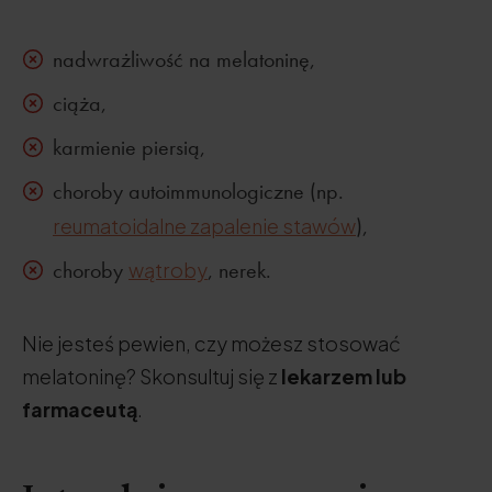
nadwrażliwość na melatoninę,
ciąża,
karmienie piersią,
choroby autoimmunologiczne (np.
reumatoidalne zapalenie stawów
),
choroby
wątroby
, nerek.
Nie jesteś pewien, czy możesz stosować
melatoninę? Skonsultuj się z
lekarzem lub
farmaceutą
.