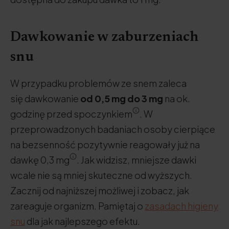
Dawkowanie w zaburzeniach
snu
W przypadku problemów ze snem zaleca
się dawkowanie
od 0,5 mg do 3 mg
na ok.
godzinę przed spoczynkiem
. W
przeprowadzonych badaniach osoby cierpiące
na bezsenność pozytywnie reagowały już na
dawkę 0,3 mg
. Jak widzisz, mniejsze dawki
wcale nie są mniej skuteczne od wyższych.
Zacznij od najniższej możliwej i zobacz, jak
zareaguje organizm. Pamiętaj o
zasadach higieny
snu
dla jak najlepszego efektu.