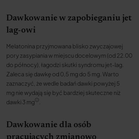
Dawkowanie w zapobieganiu jet
lag-owi
Melatonina przyjmowana blisko zwyczajowej
pory zasypiania w miejscu docelowym (od 22.00
do północy), łagodzi skutki syndromu jet-lag.
Zaleca się dawkę od 0,5 mg do 5 mg. Warto
zaznaczyć, że wedle badań dawki powyżej 5
mg nie wydają się być bardziej skuteczne niż
dawki 3 mg
.
Dawkowanie dla osób
pracujących zmianowo