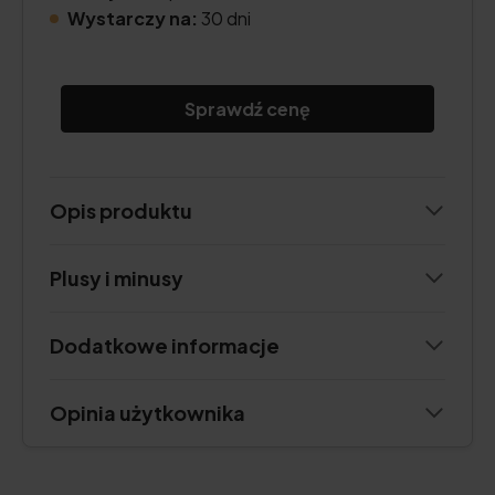
Wystarczy na:
30 dni
Sprawdź cenę
Opis produktu
Plusy i minusy
Dodatkowe informacje
Opinia użytkownika