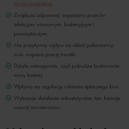
przeciwzapalne
.
Zwiększa odporność organizmu przeciw
infekcjom wirusowym, bakteryjnym i
pasożytniczym.
Ma pozytywny wpływ na układ pokarmowy,
m.in. wspiera pracę trzustki.
Działa osteogennie, czyli pobudza budowanie
masy kostnej.
Wpływa na regulację ciśnienia tętniczego krwi.
Wykazuje działanie onkostatyczne, tzn. hamuje
rozwój nowotworów.