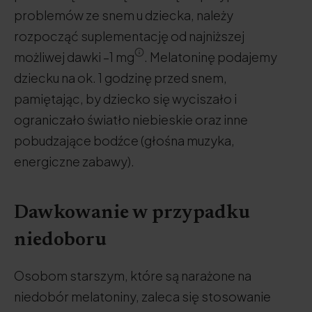
problemów ze snem u dziecka, należy
rozpocząć suplementację od najniższej
możliwej dawki –1 mg
. Melatoninę podajemy
dziecku na ok. 1 godzinę przed snem,
pamiętając, by dziecko się wyciszało i
ograniczało światło niebieskie oraz inne
pobudzające bodźce (głośna muzyka,
energiczne zabawy).
Dawkowanie w przypadku
niedoboru
Osobom starszym, które są narażone na
niedobór melatoniny, zaleca się stosowanie