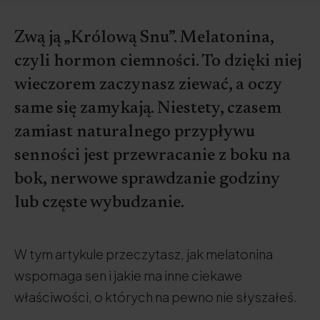
Zwą ją „Królową Snu”. Melatonina,
czyli hormon ciemności. To dzięki niej
wieczorem zaczynasz ziewać, a oczy
same się zamykają. Niestety, czasem
zamiast naturalnego przypływu
senności jest przewracanie z boku na
bok, nerwowe sprawdzanie godziny
lub częste wybudzanie.
W tym artykule przeczytasz, jak melatonina
wspomaga sen i jakie ma inne ciekawe
właściwości, o których na pewno nie słyszałeś.