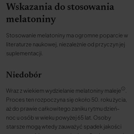
Wskazania do stosowania
melatoniny
Stosowanie melatoniny ma ogromne poparcie w
literaturze naukowej, niezależnie od przyczyn jej
suplementacji.
Niedobór
Wraz z wiekiem wydzielanie melatoniny maleje
.
Proces ten rozpoczyna się około 50. roku życia,
aż do prawie całkowitego zaniku rytmu dzień–
noc u osób w wieku powyżej 65 lat. Osoby
starsze mogą wtedy zauważyć spadek jakości