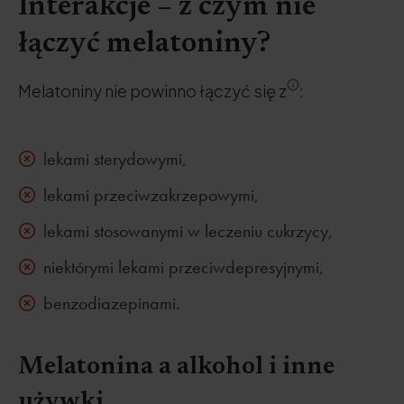
Interakcje – z czym nie
łączyć melatoniny?
Melatoniny nie powinno łączyć się z
:
lekami sterydowymi,
lekami przeciwzakrzepowymi,
lekami stosowanymi w leczeniu cukrzycy,
niektórymi lekami przeciwdepresyjnymi,
benzodiazepinami.
Melatonina a alkohol i inne
używki