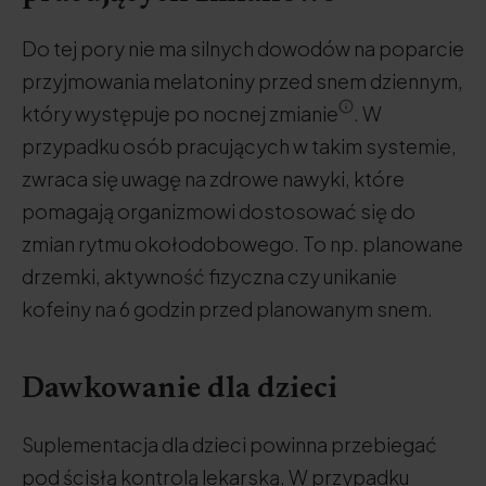
Do tej pory nie ma silnych dowodów na poparcie
przyjmowania melatoniny przed snem dziennym,
który występuje po nocnej zmianie
. W
przypadku osób pracujących w takim systemie,
zwraca się uwagę na zdrowe nawyki, które
pomagają organizmowi dostosować się do
zmian rytmu okołodobowego. To np. planowane
drzemki, aktywność fizyczna czy unikanie
kofeiny na 6 godzin przed planowanym snem.
Dawkowanie dla dzieci
Suplementacja dla dzieci powinna przebiegać
pod ścisłą kontrolą lekarską. W przypadku