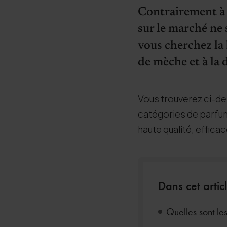
Contrairement à c
sur le marché ne
vous cherchez la
de mèche et à la
Vous trouverez ci-de
catégories de parfum
haute qualité, effic
Dans cet artic
Quelles sont le