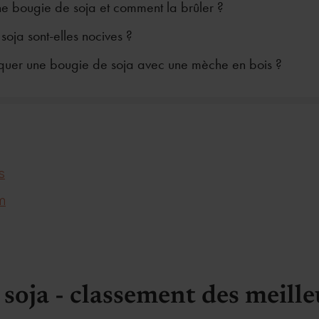
ne bougie de soja et comment la brûler ?
soja sont-elles nocives ?
uer une bougie de soja avec une mèche en bois ?
s
m
soja - classement des meille