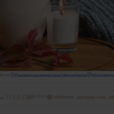
8
min
Pourquoi vous pouvez nous faire confiance
Informations 
us :