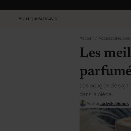
BOUTIQUE
BLOG
AVIS
Accueil
Accessoires pour
Les meil
parfumé
Les bougies de soja 
dans la pièce.
Auteur
Ludwik Jelonek