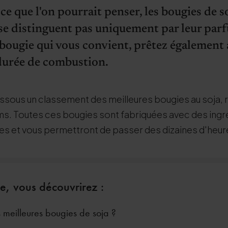
e que l'on pourrait penser, les bougies de s
 se distinguent pas uniquement par leur par
 bougie qui vous convient, prêtez également 
 durée de combustion.
ssous un classement des meilleures bougies au soja, r
s. Toutes ces bougies sont fabriquées avec des ingré
aces et vous permettront de passer des dizaines d'heur
le, vous découvrirez :
s meilleures bougies de soja ?