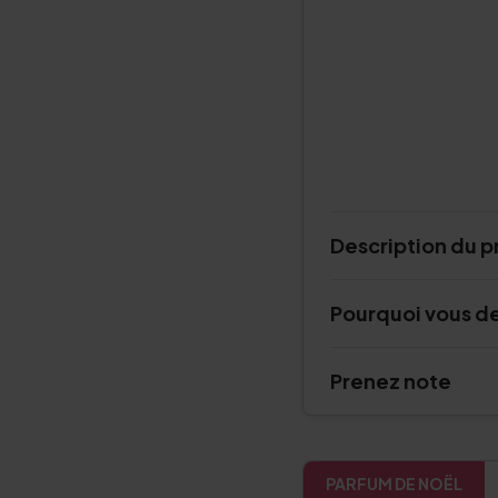
Description du p
Pourquoi vous d
Prenez note
PARFUM DE NOËL