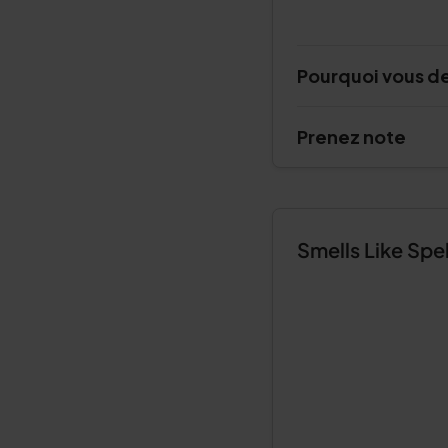
Pourquoi vous d
Prenez note
Smells Like Spe