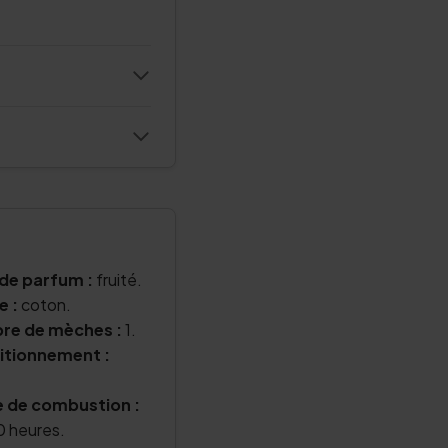
de parfum :
fruité.
e :
coton.
re de mèches :
1.
itionnement :
 de combustion :
 heures.