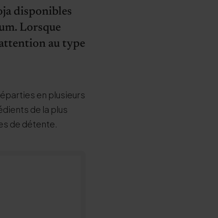
oja disponibles
fum. Lorsque
attention au type
éparties en plusieurs
dients de la plus
es de détente.