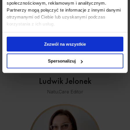
społecznościowym, reklamowym i analitycznym.
Partnerzy mogą połączyć te informacje z innymi danymi
otrzymanymi od Ciebie lub uzyskanymi podczas
korzystania z ich usług.
Zezwól na wszystkie
Spersonalizuj
Ludwik Jelonek
Natu.Care Editor