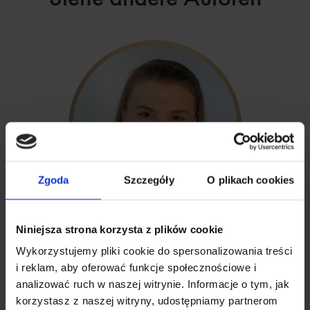
Zgoda
Szczegóły
O plikach cookies
Niniejsza strona korzysta z plików cookie
Nina Wawryszuk
Wykorzystujemy pliki cookie do spersonalizowania treści
i reklam, aby oferować funkcje społecznościowe i
Natu.Care Editor
analizować ruch w naszej witrynie. Informacje o tym, jak
korzystasz z naszej witryny, udostępniamy partnerom