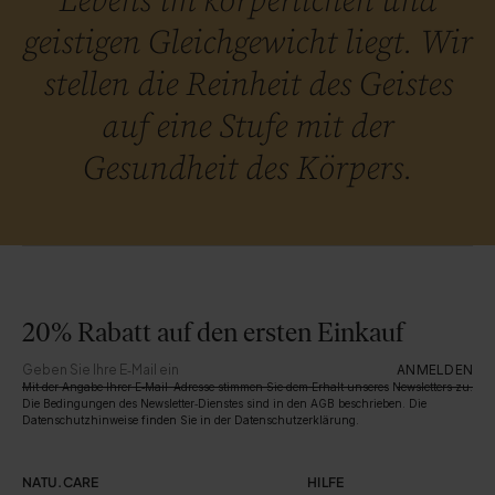
Lebens im körperlichen und
geistigen Gleichgewicht liegt. Wir
stellen die Reinheit des Geistes
auf eine Stufe mit der
Gesundheit des Körpers.
20% Rabatt auf den ersten Einkauf
ANMELDEN
Mit der Angabe Ihrer E‑Mail-Adresse stimmen Sie dem Erhalt unseres Newsletters zu.
Die Bedingungen des Newsletter‑Dienstes sind in den AGB beschrieben. Die
Datenschutzhinweise finden Sie in der Datenschutzerklärung.
NATU.CARE
HILFE