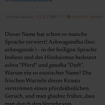
Die Medien über uns:
Dieser Name hat schon so manche
Sprache verwirrt! Ashwagandha (lies:
ashwaganda
) - in der heiligen Sprache
Indiens und des Hinduismus bedeutet
ashva
"Pferd" und
gandha
"Duft".
Warum ein so exotischer Name? Die
frischen Wurzeln dieses Krauts
verströmen einen pferdeähnlichen
Geruch, und man glaubte früher, dass
man durch den Verzehr von