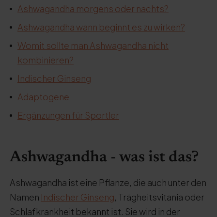
Ashwagandha morgens oder nachts?
Ashwagandha wann beginnt es zu wirken?
Womit sollte man Ashwagandha nicht
kombinieren?
Indischer Ginseng
Adaptogene
Ergänzungen für Sportler
Ashwagandha - was ist das?
Ashwagandha ist eine Pflanze, die auch unter den
Namen
Indischer Ginseng
, Trägheitsvitania oder
Schlafkrankheit bekannt ist. Sie wird in der