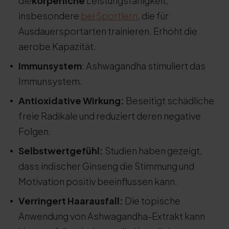
die
körperliche
Leistungsfähigkeit,
insbesondere
bei Sportlern
, die für
Ausdauersportarten trainieren. Erhöht die
aerobe Kapazität.
Immunsystem
: Ashwagandha stimuliert das
Immunsystem.
Antioxidative Wirkung:
Beseitigt schädliche
freie Radikale und reduziert deren negative
Folgen.
Selbstwertgefühl:
Studien haben gezeigt,
dass indischer Ginseng die Stimmung und
Motivation positiv beeinflussen kann.
Verringert Haarausfall:
Die topische
Anwendung von Ashwagandha-Extrakt kann