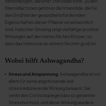
Verbindungen, darunter Steroidlactone. Zu den
Steroidlactonen gehören die Vitanolide, die für
den Großteil der gesundheitsfördernden
Eigenschaften dieser Pflanze verantwortlich
sind. Indischer Ginseng zeigt vielfältige positive
Wirkungen auf den menschlichen Körper, so
dass das Interesse an seinem Verzehr groß ist.
Wobei hilft Ashwagandha?
Stress und Anspannung
: Ashwagandha ist vor
allem für seine angstlösende und
stressreduzierende Wirkung bekannt. Sie
senkt den Cortisolspiegel (das so genannte
Stresshormon), und diese Wirkung wurde in