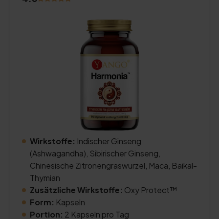
Wirkstoffe:
Indischer Ginseng
(Ashwagandha), Sibirischer Ginseng,
Chinesische Zitronengraswurzel, Maca, Baikal-
Thymian
Zusätzliche Wirkstoffe:
Oxy Protect™
Form:
Kapseln
Portion:
2 Kapseln pro Tag