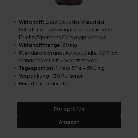
Wirkstoff:
Extrakt aus der Wurzel der
Schlafbeere (Ashwagandha) und aus den
Fruchtkörpern des Cordyceps sinensis
Wirkstoffmenge:
60 mg
Standardisierung:
Ashwagandha KSM-66,
standardisiert auf 5 % Withanolide
Tagesportion:
1 Messlöffel – 500 mg
Verpackung:
120 Portionen
Reicht für:
3 Monate
Preis prüfen
Amazon