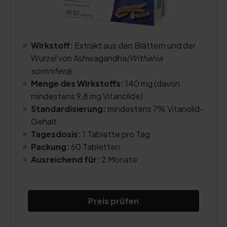
Wirkstoff:
Extrakt aus den Blättern und der
Wurzel von Ashwagandha
(Withania
somnifera
).
Menge des Wirkstoffs:
140 mg (davon
mindestens 9,8 mg Vitanolide)
Standardisierung:
mindestens 7% Vitanolid-
Gehalt
Tagesdosis:
1 Tablette pro Tag
Packung:
60 Tabletten
Ausreichend für:
2 Monate
Preis prüfen