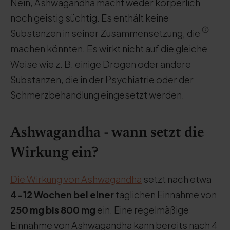
Nein, Ashwagandha macht weder körperlich
noch geistig süchtig. Es enthält keine
Substanzen in seiner Zusammensetzung, die
machen könnten. Es wirkt nicht auf die gleiche
Weise wie z. B. einige Drogen oder andere
Substanzen, die in der Psychiatrie oder der
Schmerzbehandlung eingesetzt werden.
Ashwagandha - wann setzt die
Wirkung ein?
Die Wirkung von Ashwagandha
setzt nach etwa
4-12 Wochen bei einer
täglichen Einnahme von
250 mg bis 800 mg
ein. Eine regelmäßige
Einnahme von Ashwagandha kann bereits nach 4