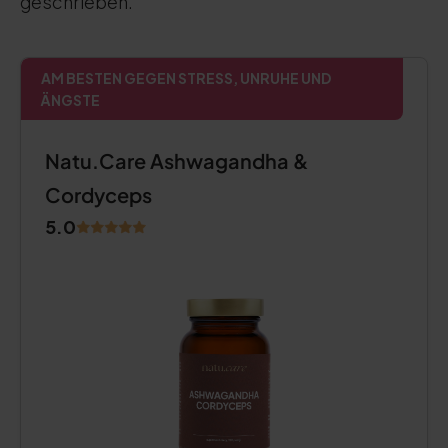
geschrieben.
AM BESTEN GEGEN STRESS, UNRUHE UND
ÄNGSTE
Natu.Care Ashwagandha &
Cordyceps
5.0