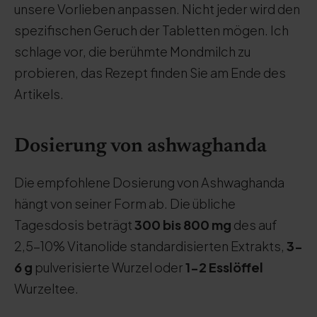
unsere Vorlieben anpassen. Nicht jeder wird den
spezifischen Geruch der Tabletten mögen. Ich
schlage vor, die berühmte Mondmilch zu
probieren, das Rezept finden Sie am Ende des
Artikels.
Dosierung von ashwaghanda
Die empfohlene Dosierung von Ashwaghanda
hängt von seiner Form ab. Die übliche
Tagesdosis beträgt
300 bis 800 mg
des auf
2,5-10% Vitanolide standardisierten Extrakts,
3-
6 g
pulverisierte Wurzel oder
1-2 Esslöffel
Wurzeltee.