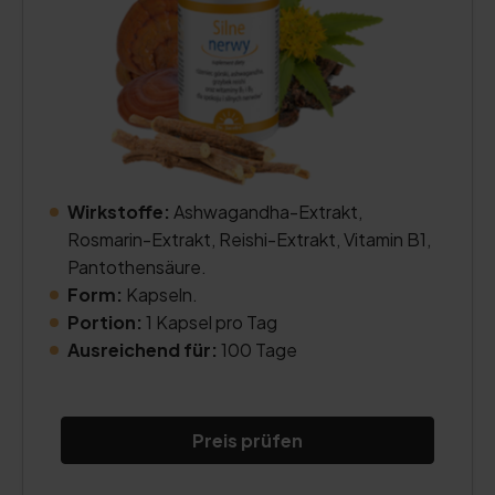
Wirkstoffe:
Ashwagandha-Extrakt,
Rosmarin-Extrakt, Reishi-Extrakt, Vitamin B1,
Pantothensäure.
Form:
Kapseln.
Portion:
1 Kapsel pro Tag
Ausreichend für:
100 Tage
Preis prüfen