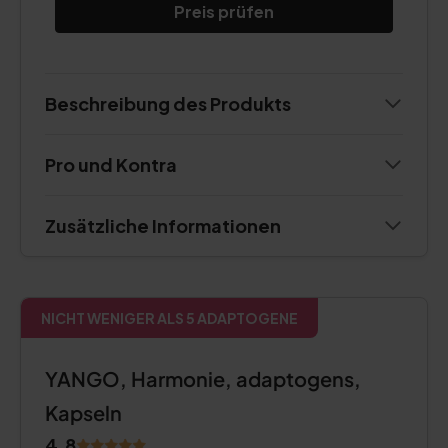
Preis prüfen
Beschreibung des Produkts
Pro und Kontra
Zusätzliche Informationen
NICHT WENIGER ALS 5 ADAPTOGENE
YANGO, Harmonie, adaptogens,
Kapseln
4.8