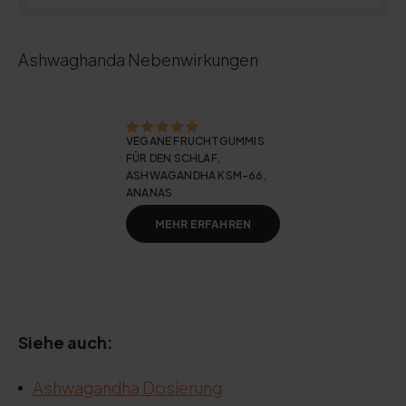
Ashwaghanda Nebenwirkungen
VEGANE FRUCHTGUMMIS
FÜR DEN SCHLAF,
ASHWAGANDHA KSM-66,
ANANAS
MEHR ERFAHREN
.
Siehe auch:
Ashwagandha Dosierung