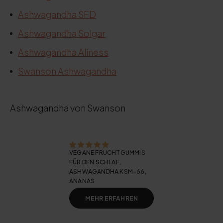
Ashwagandha SFD
Ashwagandha Solgar
Ashwagandha Aliness
Swanson Ashwagandha
Ashwagandha von Swanson
VEGANE FRUCHTGUMMIS
FÜR DEN SCHLAF,
ASHWAGANDHA KSM-66,
ANANAS
MEHR ERFAHREN