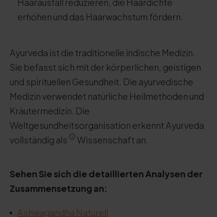
Haarausfall reduzieren, die Haardichte
erhöhen und das Haarwachstum fördern.
Ayurveda ist die traditionelle indische Medizin.
Sie befasst sich mit der körperlichen, geistigen
und spirituellen Gesundheit. Die ayurvedische
Medizin verwendet natürliche Heilmethoden und
Kräutermedizin. Die
Weltgesundheitsorganisation erkennt Ayurveda
vollständig als
Wissenschaft an.
Sehen Sie sich die detaillierten Analysen der
Zusammensetzung an:
Ashwagandha Naturell