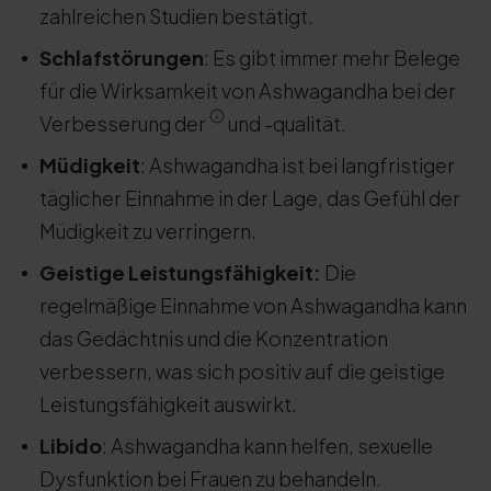
zahlreichen Studien bestätigt.
Schlafstörungen
: Es gibt immer mehr Belege
für die Wirksamkeit von Ashwagandha bei der
Verbesserung der
und -qualität.
Müdigkeit
: Ashwagandha ist bei langfristiger
täglicher Einnahme in der Lage, das Gefühl der
Müdigkeit zu verringern.
Geistige Leistungsfähigkeit:
Die
regelmäßige Einnahme von Ashwagandha kann
das Gedächtnis und die Konzentration
verbessern, was sich positiv auf die geistige
Leistungsfähigkeit auswirkt.
Libido
: Ashwagandha kann helfen, sexuelle
Dysfunktion bei Frauen zu behandeln.