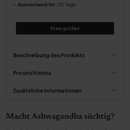
Ausreichend für:
30 Tage
Preis prüfen
Beschreibung des Produkts
Pro und Kontra
Zusätzliche Informationen
Macht Ashwagandha süchtig?