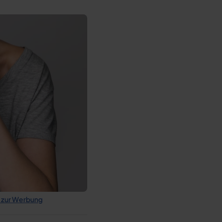
 zur Werbung