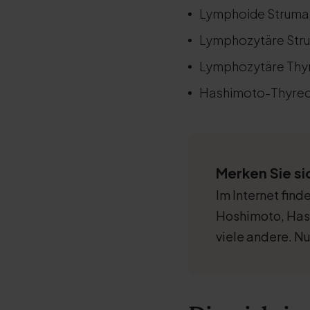
Lymphoide Struma
Lymphozytäre Str
Lymphozytäre Thyr
Hashimoto-Thyreoi
Merken Sie si
Im Internet find
Hoshimoto, Has
viele andere. Nu