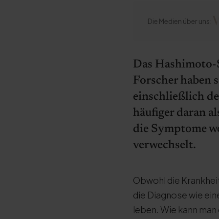
Die Medien über uns:
Das Hashimoto-S
Forscher haben s
einschließlich d
häufiger daran a
die Symptome we
verwechselt.
Obwohl die Krankheit
die Diagnose wie ein
leben. Wie kann man 