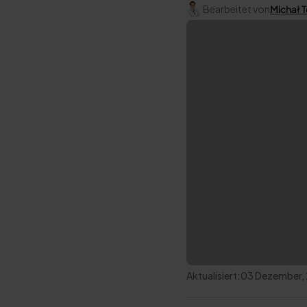
Bearbeitet von
Michał 
Aktualisiert:
03 Dezember,