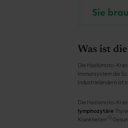
Sie bra
Was ist di
Die Hashimoto-Krank
Immunsystem die Schi
Industrieländern ist
Die Hashimoto-Krank
lymphozytäre
Thyre
Krankheiten
Gesund