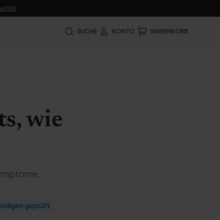
KAUFEN
SUCHE
KONTO
WARENKORB
s, wie
Symptome,
ndigen geprüft