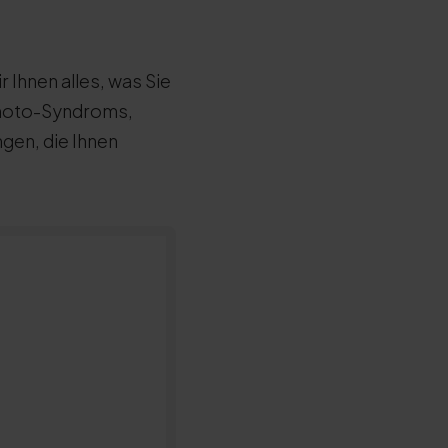
 Ihnen alles, was Sie
imoto-Syndroms,
gen, die Ihnen