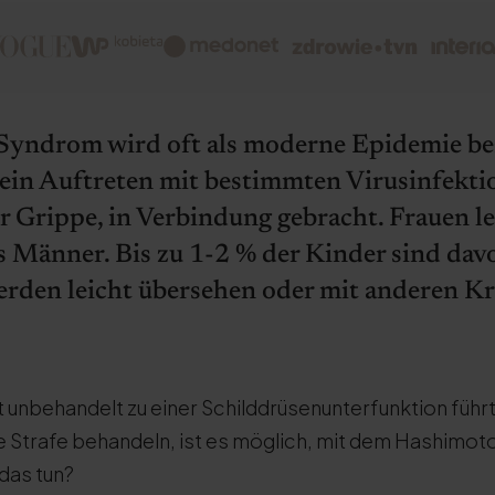
yndrom wird oft als moderne Epidemie be
ein Auftreten mit bestimmten Virusinfekti
er Grippe, in Verbindung gebracht. Frauen l
ls Männer. Bis zu 1-2 % der Kinder sind dav
rden leicht übersehen oder mit anderen K
 unbehandelt zu einer Schilddrüsenunterfunktion führ
e Strafe behandeln, ist es möglich, mit dem Hashimo
das tun?