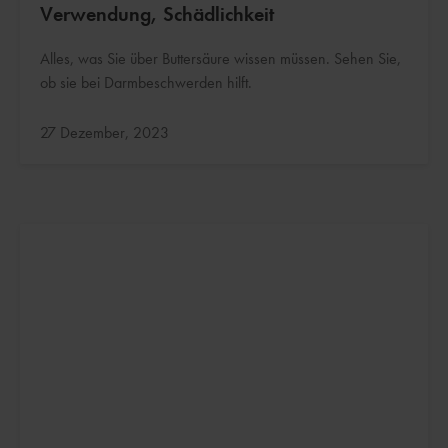
Verwendung, Schädlichkeit
Alles, was Sie über Buttersäure wissen müssen. Sehen Sie,
ob sie bei Darmbeschwerden hilft.
Aktualisiert:
27 Dezember, 2023