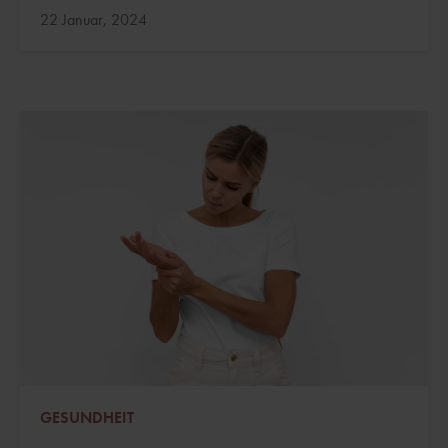
Aktualisiert:
22 Januar, 2024
GESUNDHEIT