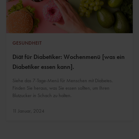
GESUNDHEIT
Diät für Diabetiker: Wochenmenü [was ein
Diabetiker essen kann].
Siehe das 7-Tage-Menü für Menschen mit Diabetes.
Finden Sie heraus, was Sie essen sollten, um Ihren
Blutzucker in Schach zu halten.
Aktualisiert:
11 Januar, 2024