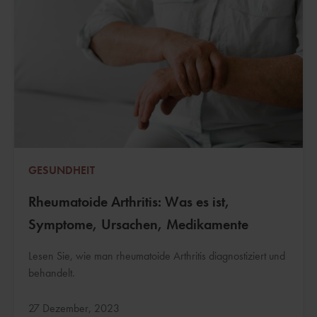
GESUNDHEIT
Rheumatoide Arthritis: Was es ist,
Symptome, Ursachen, Medikamente
Lesen Sie, wie man rheumatoide Arthritis diagnostiziert und
behandelt.
Aktualisiert:
27 Dezember, 2023