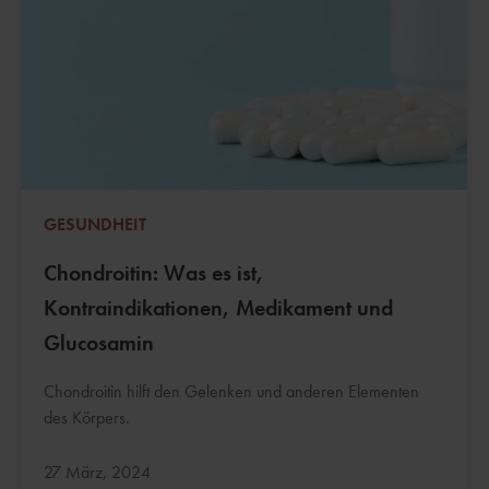
GESUNDHEIT
Chondroitin: Was es ist,
Kontraindikationen, Medikament und
Glucosamin
Chondroitin hilft den Gelenken und anderen Elementen
des Körpers.
Aktualisiert:
27 März, 2024