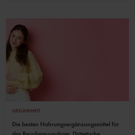
GESUNDHEIT
Die besten Nahrungsergänzungsmittel für
das Reizdarmsyndrom. Diätetische