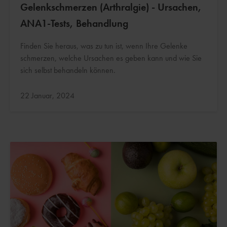
Gelenkschmerzen (Arthralgie) - Ursachen,
ANA1-Tests, Behandlung
Finden Sie heraus, was zu tun ist, wenn Ihre Gelenke
schmerzen, welche Ursachen es geben kann und wie Sie
sich selbst behandeln können.
Aktualisiert:
22 Januar, 2024