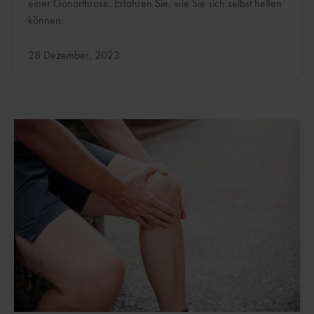
einer Gonarthrose. Erfahren Sie, wie Sie sich selbst helfen
können.
Aktualisiert:
28 Dezember, 2023