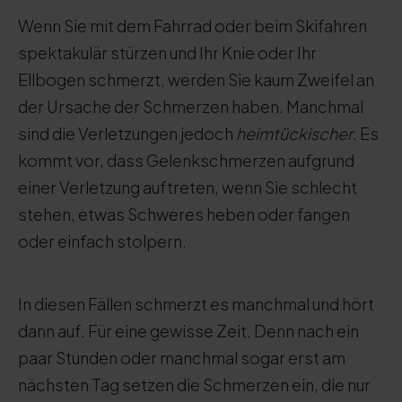
Wenn Sie mit dem Fahrrad oder beim Skifahren
spektakulär stürzen und Ihr Knie oder Ihr
Ellbogen schmerzt, werden Sie kaum Zweifel an
der Ursache der Schmerzen haben. Manchmal
sind die Verletzungen jedoch
heimtückischer
. Es
kommt vor, dass Gelenkschmerzen aufgrund
einer Verletzung auftreten, wenn Sie schlecht
stehen, etwas Schweres heben oder fangen
oder einfach stolpern.
In diesen Fällen schmerzt es manchmal und hört
dann auf. Für eine gewisse Zeit. Denn nach ein
paar Stunden oder manchmal sogar erst am
nächsten Tag setzen die Schmerzen ein, die nur