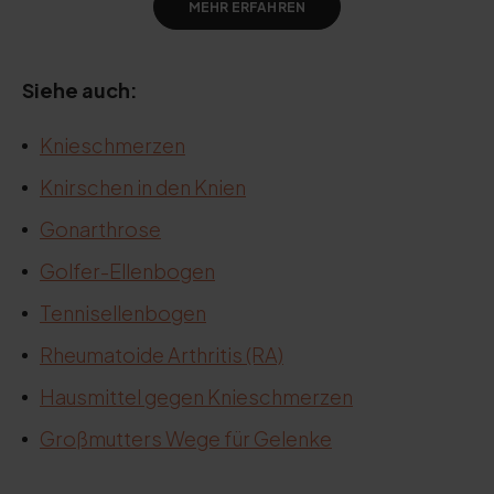
MEHR ERFAHREN
Siehe auch:
Knieschmerzen
Knirschen in den Knien
Gonarthrose
Golfer-Ellenbogen
Tennisellenbogen
Rheumatoide Arthritis (RA)
Hausmittel gegen Knieschmerzen
Großmutters Wege für Gelenke