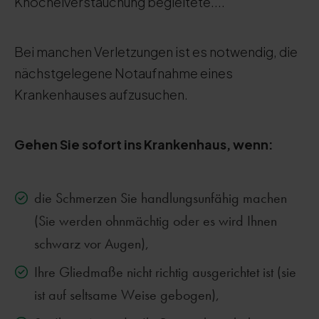
Knöchelverstauchung begleitete....
Bei manchen Verletzungen ist es notwendig, die
nächstgelegene Notaufnahme eines
Krankenhauses aufzusuchen.
Gehen Sie sofort ins Krankenhaus, wenn:
die Schmerzen Sie handlungsunfähig machen
(Sie werden ohnmächtig oder es wird Ihnen
schwarz vor Augen),
Ihre Gliedmaße nicht richtig ausgerichtet ist (sie
ist auf seltsame Weise gebogen),