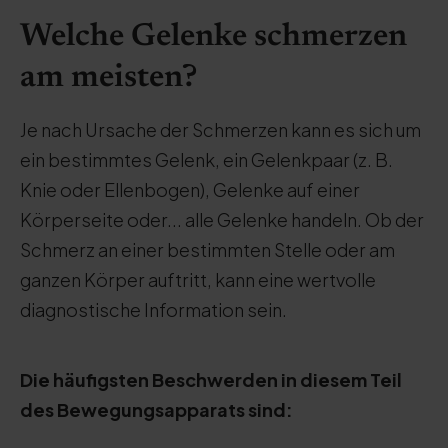
Welche Gelenke schmerzen
am meisten?
Je nach Ursache der Schmerzen kann es sich um
ein bestimmtes Gelenk, ein Gelenkpaar (z. B.
Knie oder Ellenbogen), Gelenke auf einer
Körperseite oder... alle Gelenke handeln. Ob der
Schmerz an einer bestimmten Stelle oder am
ganzen Körper auftritt, kann eine wertvolle
diagnostische Information sein.
Die häufigsten Beschwerden in diesem Teil
des Bewegungsapparats sind: