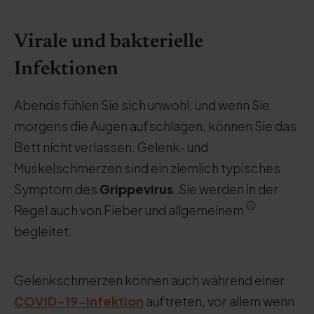
Virale und bakterielle
Infektionen
Abends fühlen Sie sich unwohl, und wenn Sie
morgens die Augen aufschlagen, können Sie das
Bett nicht verlassen. Gelenk- und
Muskelschmerzen sind ein ziemlich typisches
Symptom des
Grippevirus
. Sie werden in der
Regel auch von Fieber und allgemeinem
begleitet.
Gelenkschmerzen können auch während einer
COVID-19-Infektion
auftreten, vor allem wenn