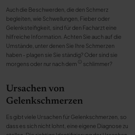
Auch die Beschwerden, die den Schmerz
begleiten, wie Schwellungen, Fieber oder
Gelenksteifigkeit, sind für den Facharzt eine
hilfreiche Information. Achten Sie auch auf die
Umstände, unter denen Sie Ihre Schmerzen
haben - plagen sie Sie ständig? Oder sind sie
morgens oder nur nach dem
schlimmer?
Ursachen von
Gelenkschmerzen
Es gibt viele Ursachen für Gelenkschmerzen, so
dass es sich nicht lohnt, eine eigene Diagnose zu
stellen. Die richtige Identifizierung der Ursachen