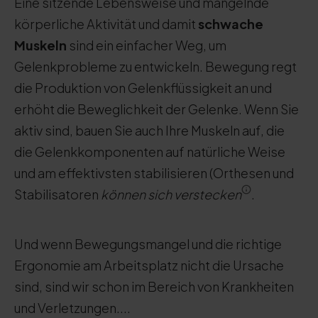
Eine sitzende Lebensweise und mangelnde
körperliche Aktivität und damit
schwache
Muskeln
sind ein einfacher Weg, um
Gelenkprobleme zu entwickeln. Bewegung regt
die Produktion von Gelenkflüssigkeit an und
erhöht die Beweglichkeit der Gelenke. Wenn Sie
aktiv sind, bauen Sie auch Ihre Muskeln auf, die
die Gelenkkomponenten auf natürliche Weise
und am effektivsten stabilisieren (Orthesen und
Stabilisatoren
können sich verstecken
.
Und wenn Bewegungsmangel und die richtige
Ergonomie am Arbeitsplatz nicht die Ursache
sind, sind wir schon im Bereich von Krankheiten
und Verletzungen....