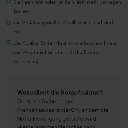
Sie Ihren Arm oder Ihr Bein nicht mehr bewegen
können,
die Verletzungsstelle schwillt schnell und stark
an,
die Kontinuität der Haut ist unterbrochen (wenn
die Wunde tief ist oder sich die Ränder
ausbreiten).
Wozu dient die Notaufnahme?
Die Notaufnahme eines
Krankenhauses ist der Ort, an dem die
Notfallversorgung geleistet wird.
Hierher kommen Menschen nach