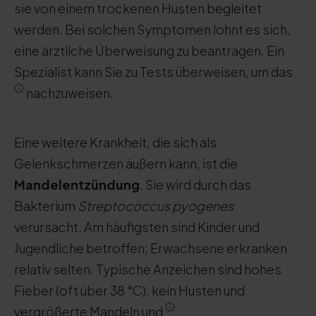
sie von einem trockenen Husten begleitet
werden. Bei solchen Symptomen lohnt es sich,
eine ärztliche Überweisung zu beantragen. Ein
Spezialist kann Sie zu Tests überweisen, um das
nachzuweisen.
Eine weitere Krankheit, die sich als
Gelenkschmerzen äußern kann, ist die
Mandelentzündung
. Sie wird durch das
Bakterium
Streptococcus pyogenes
verursacht. Am häufigsten sind Kinder und
Jugendliche betroffen; Erwachsene erkranken
relativ selten. Typische Anzeichen sind hohes
Fieber (oft über 38 °C), kein Husten und
vergrößerte Mandeln und
.