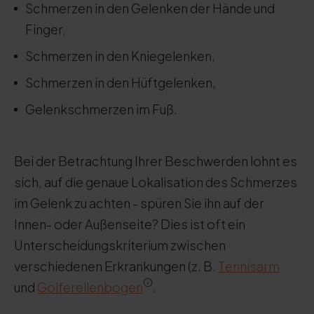
Schmerzen in den Gelenken der Hände und
Finger,
Schmerzen in den Kniegelenken,
Schmerzen in den Hüftgelenken,
Gelenkschmerzen im Fuß.
Bei der Betrachtung Ihrer Beschwerden lohnt es
sich, auf die genaue Lokalisation des Schmerzes
im Gelenk zu achten - spüren Sie ihn auf der
Innen- oder Außenseite? Dies ist oft ein
Unterscheidungskriterium zwischen
verschiedenen Erkrankungen (z. B.
Tennisarm
und
Golferellenbogen
.