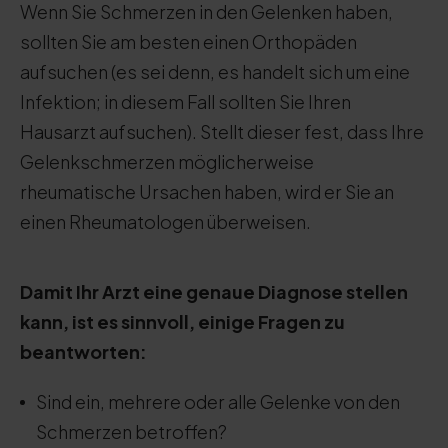
Wenn Sie Schmerzen in den Gelenken haben,
sollten Sie am besten einen Orthopäden
aufsuchen (es sei denn, es handelt sich um eine
Infektion; in diesem Fall sollten Sie Ihren
Hausarzt aufsuchen). Stellt dieser fest, dass Ihre
Gelenkschmerzen möglicherweise
rheumatische Ursachen haben, wird er Sie an
einen Rheumatologen überweisen.
Damit Ihr Arzt eine genaue Diagnose stellen
kann, ist es sinnvoll, einige Fragen zu
beantworten:
Sind ein, mehrere oder alle Gelenke von den
Schmerzen betroffen?