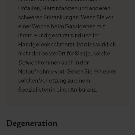
Unfällen, Herzinfarkten und anderen
schweren Erkrankungen. Wenn Sie vor
einer Woche beim Gassigehen mit
Ihrem Hund gestürzt sind und Ihr
Handgelenk schmerzt, ist dies wirklich
nicht der beste Ort für Sie (ja, solche
Delirien
kommen auch in der
Notaufnahme vor). Gehen Sie mit einer
solchen Verletzung zu einem
Spezialisten in einer Ambulanz.
Degeneration