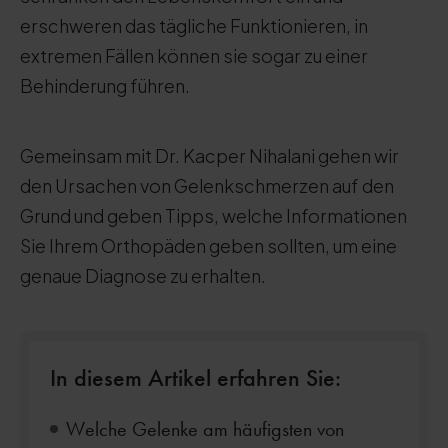
erschweren das tägliche Funktionieren, in
extremen Fällen können sie sogar zu einer
Behinderung führen.
Gemeinsam mit Dr. Kacper Nihalani gehen wir
den Ursachen von Gelenkschmerzen auf den
Grund und geben Tipps, welche Informationen
Sie Ihrem Orthopäden geben sollten, um eine
genaue Diagnose zu erhalten.
In diesem Artikel erfahren Sie:
Welche Gelenke am häufigsten von