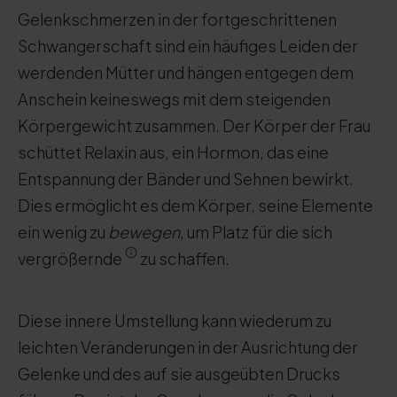
Gelenkschmerzen in der fortgeschrittenen
Schwangerschaft sind ein häufiges Leiden der
werdenden Mütter und hängen entgegen dem
Anschein keineswegs mit dem steigenden
Körpergewicht zusammen. Der Körper der Frau
schüttet Relaxin aus, ein Hormon, das eine
Entspannung der Bänder und Sehnen bewirkt.
Dies ermöglicht es dem Körper, seine Elemente
ein wenig zu
bewegen
, um Platz für die sich
vergrößernde
zu schaffen.
Diese innere Umstellung kann wiederum zu
leichten Veränderungen in der Ausrichtung der
Gelenke und des auf sie ausgeübten Drucks