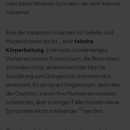
oder bei erfahrenen Sportlern, die sehr intensiv
trainieren.
Eine der banalsten Ursachen für Gelenk- und
Muskelschmerzen ist... eine
falsche
Körperhaltung
. Einerseits stundenlanges
Verharren in einer Position (ach, die Reize eines
sitzenden Jobs), andererseits die falsche
Ausführung von Übungen (oh, man kann sich
verletzen). Es sei darauf hingewiesen, dass dies
der Grund ist, warum Ihre Muskeln am meisten
schmerzen, aber in einigen Fällen können diese
Symptome leicht miteinander
werden.