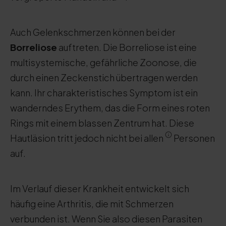
Auch Gelenkschmerzen können bei der
Borreliose
auftreten. Die Borreliose ist eine
multisystemische, gefährliche Zoonose, die
durch einen Zeckenstich übertragen werden
kann. Ihr charakteristisches Symptom ist ein
wanderndes Erythem, das die Form eines roten
Rings mit einem blassen Zentrum hat. Diese
Hautläsion tritt jedoch nicht bei allen
Personen
auf.
Im Verlauf dieser Krankheit entwickelt sich
häufig eine Arthritis, die mit Schmerzen
verbunden ist. Wenn Sie also diesen Parasiten