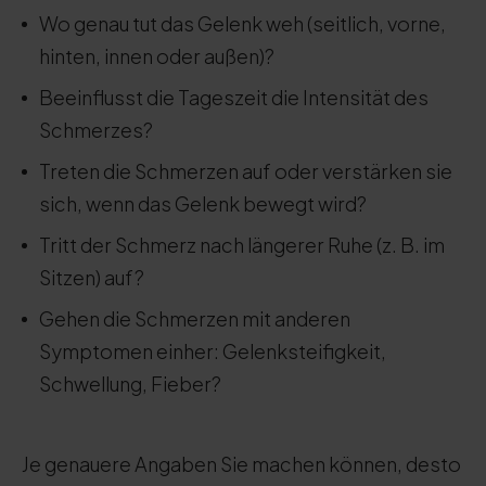
Wo genau tut das Gelenk weh (seitlich, vorne,
hinten, innen oder außen)?
Beeinflusst die Tageszeit die Intensität des
Schmerzes?
Treten die Schmerzen auf oder verstärken sie
sich, wenn das Gelenk bewegt wird?
Tritt der Schmerz nach längerer Ruhe (z. B. im
Sitzen) auf?
Gehen die Schmerzen mit anderen
Symptomen einher: Gelenksteifigkeit,
Schwellung, Fieber?
Je genauere Angaben Sie machen können, desto