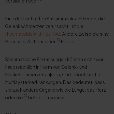
Versionen oder
.
Eine der häufigsten Autoimmunkrankheiten, die
Gelenkschmerzen verursacht, ist die
rheumatoide Arthritis (RA)
. Andere Beispiele sind
Psoriasis-Arthritis oder
Fieber.
Rheumatische Erkrankungen können sich zwar
hauptsächlich in Form von Gelenk- und
Muskelschmerzen äußern, sind jedoch häufig
Multisystemerkrankungen. Das bedeutet, dass
sie auch andere Organe wie die Lunge, das Herz
oder die
betreffen können.