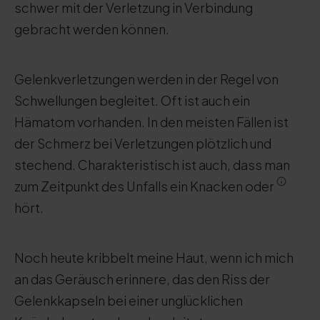
schwer mit der Verletzung in Verbindung
gebracht werden können.
Gelenkverletzungen werden in der Regel von
Schwellungen begleitet. Oft ist auch ein
Hämatom vorhanden. In den meisten Fällen ist
der Schmerz bei Verletzungen plötzlich und
stechend. Charakteristisch ist auch, dass man
zum Zeitpunkt des Unfalls ein Knacken oder
hört.
Noch heute kribbelt meine Haut, wenn ich mich
an das Geräusch erinnere, das den Riss der
Gelenkkapseln bei einer unglücklichen