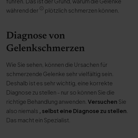
führen. Das ist der Grund, warum die Gelenke
während der
plötzlich schmerzen können.
Diagnose von
Gelenkschmerzen
Wie Sie sehen, können die Ursachen für
schmerzende Gelenke sehr vielfältig sein.
Deshalb ist es sehr wichtig, eine korrekte
Diagnose zu stellen - nur so können Sie die
richtige Behandlung anwenden.
Versuchen
Sie
also niemals
, selbst eine Diagnose zu stellen
.
Das macht ein Spezialist.