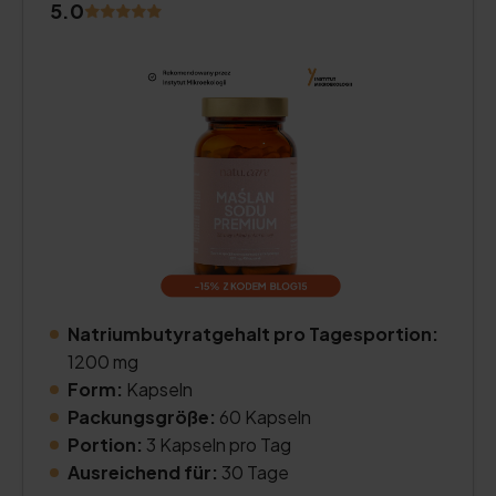
5.0
Natriumbutyratgehalt pro Tagesportion:
1200 mg
Form:
Kapseln
Packungsgröße:
60 Kapseln
Portion:
3 Kapseln pro Tag
Ausreichend für:
30 Tage