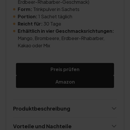
Erdbeer-Rhabarber-Geschmack)
Form:
Trinkpulver in Sachets
Portion:
1 Sachet täglich
Reicht für:
30 Tage
Erhältlich in vier Geschmacksrichtungen:
Mango, Brombeere, Erdbeer-Rhabarber,
Kakao oder Mix
Preis prüfen
Amazon
Produktbeschreibung
Vorteile und Nachteile