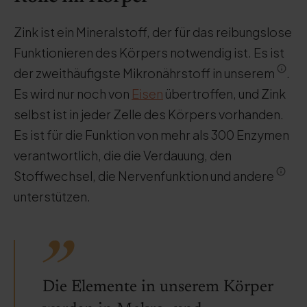
Zink ist ein Mineralstoff, der für das reibungslose
Funktionieren des Körpers notwendig ist. Es ist
der zweithäufigste Mikronährstoff in unserem
.
Es wird nur noch von
Eisen
übertroffen, und Zink
selbst ist in jeder Zelle des Körpers vorhanden.
Es ist für die Funktion von mehr als 300 Enzymen
verantwortlich, die die Verdauung, den
Stoffwechsel, die Nervenfunktion und andere
unterstützen.
Die Elemente in unserem Körper