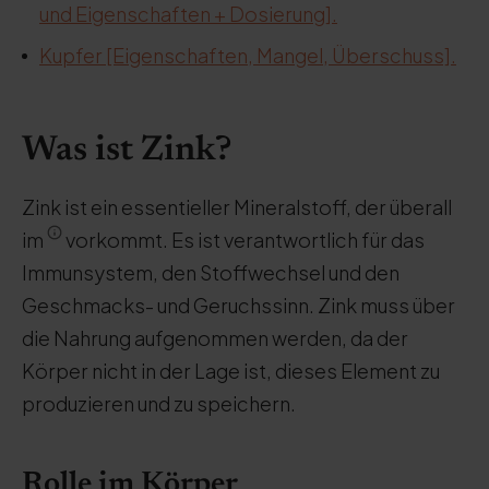
und Eigenschaften + Dosierung].
Kupfer [Eigenschaften, Mangel, Überschuss].
Was ist Zink?
Zink ist ein essentieller Mineralstoff, der überall
im
vorkommt. Es ist verantwortlich für das
Immunsystem, den Stoffwechsel und den
Geschmacks- und Geruchssinn. Zink muss über
die Nahrung aufgenommen werden, da der
Körper nicht in der Lage ist, dieses Element zu
produzieren und zu speichern.
Rolle im Körper