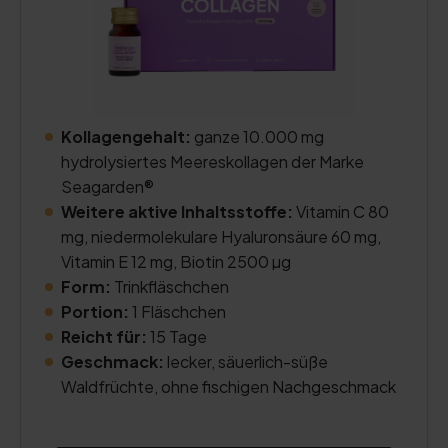
Kollagengehalt:
ganze 10.000 mg
hydrolysiertes Meereskollagen der Marke
Seagarden®
Weitere aktive Inhaltsstoffe:
Vitamin C 80
mg, niedermolekulare Hyaluronsäure 60 mg,
Vitamin E 12 mg, Biotin 2500 µg
Form:
Trinkfläschchen
Portion:
1 Fläschchen
Reicht für:
15 Tage
Geschmack:
lecker, säuerlich-süße
Waldfrüchte, ohne fischigen Nachgeschmack