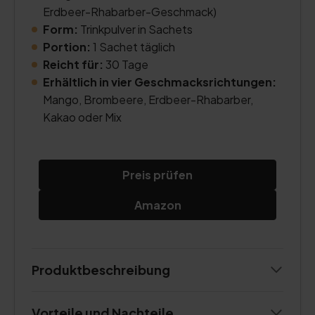
Erdbeer-Rhabarber-Geschmack)
Form:
Trinkpulver in Sachets
Portion:
1 Sachet täglich
Reicht für:
30 Tage
Erhältlich in vier Geschmacksrichtungen:
Mango, Brombeere, Erdbeer-Rhabarber,
Kakao oder Mix
Preis prüfen
Amazon
Produktbeschreibung
Vorteile und Nachteile