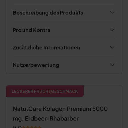
Beschreibung des Produkts
Pro und Kontra
Zusätzliche Informationen
Nutzerbewertung
LECKERER FRUCHTGESCHMACK
Natu.Care Kolagen Premium 5000
mg, Erdbeer-Rhabarber
5.0