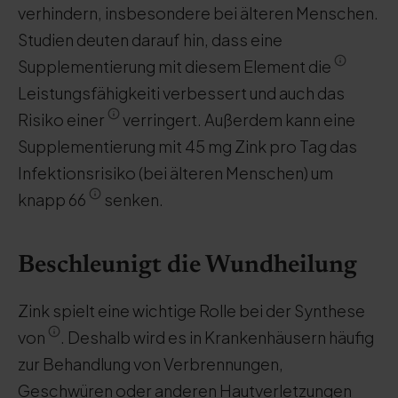
verhindern, insbesondere bei älteren Menschen.
Studien deuten darauf hin, dass eine
Supplementierung mit diesem Element die
Leistungsfähigkeiti verbessert und auch das
Risiko einer
verringert. Außerdem kann eine
Supplementierung mit 45 mg Zink pro Tag das
Infektionsrisiko (bei älteren Menschen) um
knapp 66
senken.
Beschleunigt die Wundheilung
Zink spielt eine wichtige Rolle bei der Synthese
von
. Deshalb wird es in Krankenhäusern häufig
zur Behandlung von Verbrennungen,
Geschwüren oder anderen Hautverletzungen