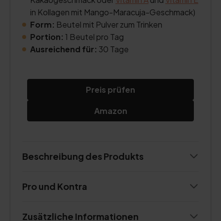
in Kollagen mit Mango-Maracuja-Geschmack)
Form:
Beutel mit Pulver zum Trinken
Portion:
1 Beutel pro Tag
Ausreichend für:
30 Tage
Preis prüfen
Amazon
Beschreibung des Produkts
Pro und Kontra
Zusätzliche Informationen