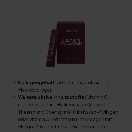
Kollagengehalt:
5000 mg hydrolysiertes
Meereskollagen
Weitere aktive Inhaltsstoffe:
Vitamin C,
niedermolekulare Hyaluronsäure (sowie L-
Theanin und Coenzym Q10 im Kakao-Kollagen
oder Vitamin A und Vitamin E im Kollagen mit
Mango-Passionsfrucht-, Brombeer- oder