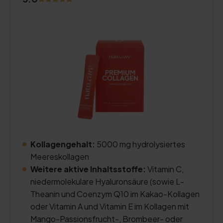
Kollagengehalt:
5000 mg hydrolysiertes
Meereskollagen
Weitere aktive Inhaltsstoffe:
Vitamin C,
niedermolekulare Hyaluronsäure (sowie L-
Theanin und Coenzym Q10 im Kakao-Kollagen
oder Vitamin A und Vitamin E im Kollagen mit
Mango-Passionsfrucht-, Brombeer- oder