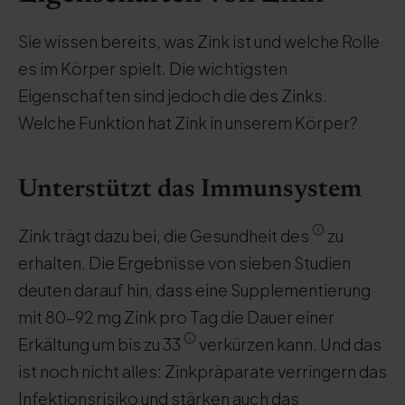
Sie wissen bereits, was Zink ist und welche Rolle
es im Körper spielt. Die wichtigsten
Eigenschaften sind jedoch die des Zinks.
Welche Funktion hat Zink in unserem Körper?
Unterstützt das Immunsystem
Zink trägt dazu bei, die Gesundheit des
zu
erhalten. Die Ergebnisse von sieben Studien
deuten darauf hin, dass eine Supplementierung
mit 80-92 mg Zink pro Tag die Dauer einer
Erkältung um bis zu 33
verkürzen kann. Und das
ist noch nicht alles: Zinkpräparate verringern das
Infektionsrisiko und stärken auch das