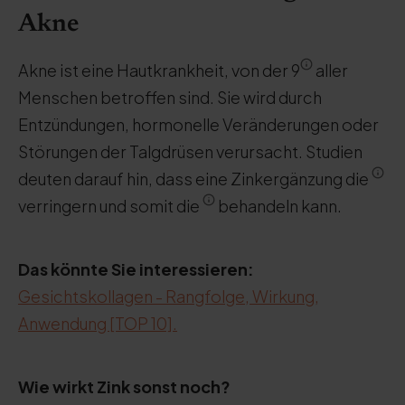
Akne
Akne ist eine Hautkrankheit, von der 9
aller
Menschen betroffen sind. Sie wird durch
Entzündungen, hormonelle Veränderungen oder
Störungen der Talgdrüsen verursacht. Studien
deuten darauf hin, dass eine Zinkergänzung die
verringern und somit die
behandeln kann.
Das könnte Sie interessieren:
Gesichtskollagen - Rangfolge, Wirkung,
Anwendung [TOP 10].
Wie wirkt Zink sonst noch?