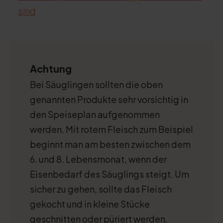
sind
Achtung
Bei Säuglingen sollten die oben
genannten Produkte sehr vorsichtig in
den Speiseplan aufgenommen
werden. Mit rotem Fleisch zum Beispiel
beginnt man am besten zwischen dem
6. und 8. Lebensmonat, wenn der
Eisenbedarf des Säuglings steigt. Um
sicher zu gehen, sollte das Fleisch
gekocht und in kleine Stücke
geschnitten oder püriert werden.