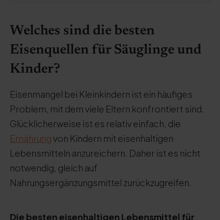
Welches sind die besten
Eisenquellen für Säuglinge und
Kinder?
Eisenmangel bei Kleinkindern ist ein häufiges
Problem, mit dem viele Eltern konfrontiert sind.
Glücklicherweise ist es relativ einfach, die
Ernährung
von Kindern mit eisenhaltigen
Lebensmitteln anzureichern. Daher ist es nicht
notwendig, gleich auf
Nahrungsergänzungsmittel zurückzugreifen.
Die besten eisenhaltigen Lebensmittel für