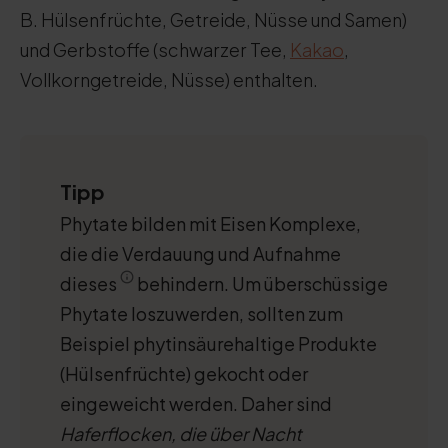
B. Hülsenfrüchte, Getreide, Nüsse und Samen)
und Gerbstoffe (schwarzer Tee,
Kakao
,
Vollkorngetreide, Nüsse) enthalten.
Tipp
Phytate bilden mit Eisen Komplexe,
die die Verdauung und Aufnahme
dieses
behindern. Um überschüssige
Phytate loszuwerden, sollten zum
Beispiel phytinsäurehaltige Produkte
(Hülsenfrüchte) gekocht oder
eingeweicht werden. Daher sind
Haferflocken, die über Nacht