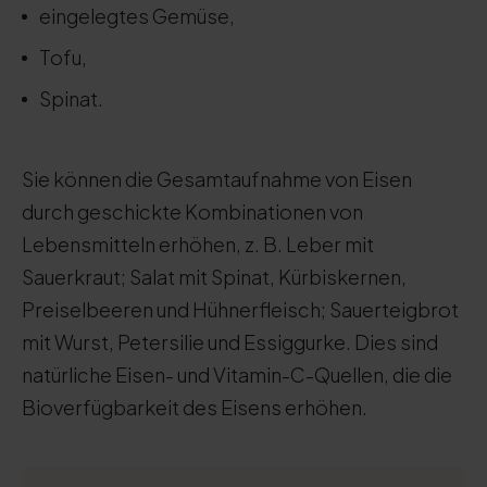
eingelegtes Gemüse,
Tofu,
Spinat.
Sie können die Gesamtaufnahme von Eisen
durch geschickte Kombinationen von
Lebensmitteln erhöhen, z. B. Leber mit
Sauerkraut; Salat mit Spinat, Kürbiskernen,
Preiselbeeren und Hühnerfleisch; Sauerteigbrot
mit Wurst, Petersilie und Essiggurke. Dies sind
natürliche Eisen- und Vitamin-C-Quellen, die die
Bioverfügbarkeit des Eisens erhöhen.