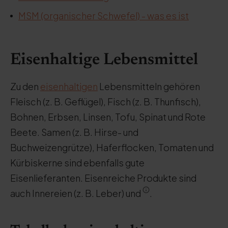
MSM (organischer Schwefel) - was es ist
Eisenhaltige Lebensmittel
Zu den
eisenhaltigen
Lebensmitteln gehören
Fleisch (z. B. Geflügel), Fisch (z. B. Thunfisch),
Bohnen, Erbsen, Linsen, Tofu, Spinat und Rote
Beete. Samen (z. B. Hirse- und
Buchweizengrütze), Haferflocken, Tomaten und
Kürbiskerne sind ebenfalls gute
Eisenlieferanten. Eisenreiche Produkte sind
auch Innereien (z. B. Leber) und
.