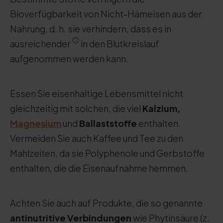
Bioverfügbarkeit von Nicht-Hämeisen aus der
Nahrung, d. h. sie verhindern, dass es in
ausreichender
in den Blutkreislauf
aufgenommen werden kann.
Essen Sie eisenhaltige Lebensmittel nicht
gleichzeitig mit solchen, die viel
Kalzium,
Magnesium
und
Ballaststoffe
enthalten.
Vermeiden Sie auch Kaffee und Tee zu den
Mahlzeiten, da sie Polyphenole und Gerbstoffe
enthalten, die die Eisenaufnahme hemmen.
Achten Sie auch auf Produkte, die so genannte
antinutritive Verbindungen
wie Phytinsäure (z.