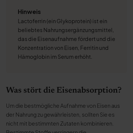
Hinweis
Lactoferrin (ein Glykoprotein) ist ein
beliebtes Nahrungsergänzungsmittel,
das die Eisenaufnahme fördert und die
Konzentration von Eisen, Ferritin und
Hämoglobin im Serum erhöht.
Was stört die Eisenabsorption?
Um die bestmögliche Aufnahme von Eisen aus
der Nahrung zu gewährleisten, sollten Sie es
nicht mit bestimmten Zutaten kombinieren.
Bestimmte Stoffe verringern die