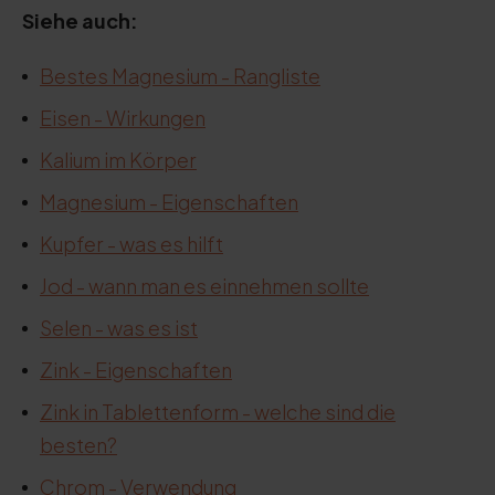
Siehe auch:
Bestes Magnesium - Rangliste
Eisen - Wirkungen
Kalium im Körper
Magnesium - Eigenschaften
Kupfer - was es hilft
Jod - wann man es einnehmen sollte
Selen - was es ist
Zink - Eigenschaften
Zink in Tablettenform - welche sind die
besten?
Chrom - Verwendung