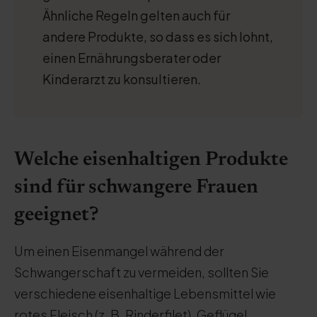
Ähnliche Regeln gelten auch für
andere Produkte, so dass es sich lohnt,
einen Ernährungsberater oder
Kinderarzt zu konsultieren.
Welche eisenhaltigen Produkte
sind für schwangere Frauen
geeignet?
Um einen Eisenmangel während der
Schwangerschaft zu vermeiden, sollten Sie
verschiedene eisenhaltige Lebensmittel wie
rotes Fleisch (z. B. Rinderfilet), Geflügel,