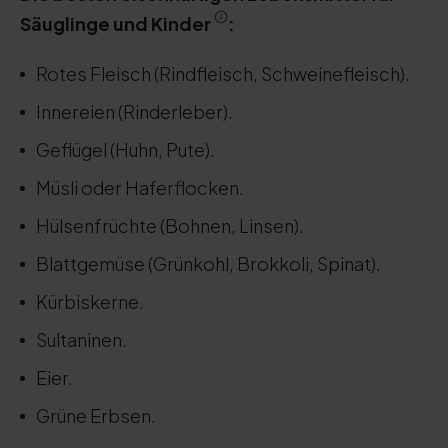
Säuglinge und Kinder
:
Rotes Fleisch (Rindfleisch, Schweinefleisch).
Innereien (Rinderleber).
Geflügel (Huhn, Pute).
Müsli oder Haferflocken.
Hülsenfrüchte (Bohnen, Linsen).
Blattgemüse (Grünkohl, Brokkoli, Spinat).
Kürbiskerne.
Sultaninen.
Eier.
Grüne Erbsen.