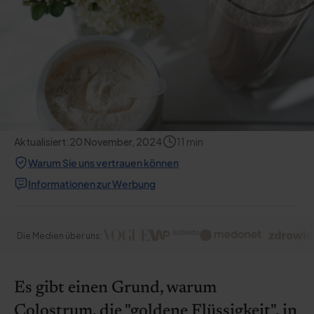
Aktualisiert:
20 November, 2024
11
min
Warum Sie uns vertrauen können
Informationen zur Werbung
Die Medien über uns:
Es gibt einen Grund, warum
Colostrum, die "goldene Flüssigkeit", in