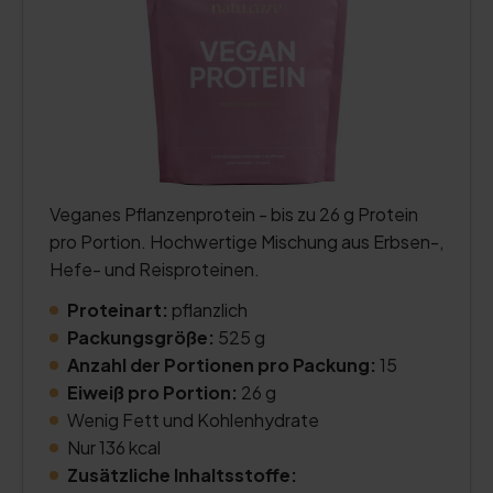
Veganes Pflanzenprotein - bis zu 26 g Protein
pro Portion. Hochwertige Mischung aus Erbsen-,
Hefe- und Reisproteinen.
Proteinart:
pflanzlich
Packungsgröße:
525 g
Anzahl der Portionen pro Packung:
15
Eiweiß pro Portion:
26 g
Wenig Fett und Kohlenhydrate
Nur 136 kcal
Zusätzliche Inhaltsstoffe: