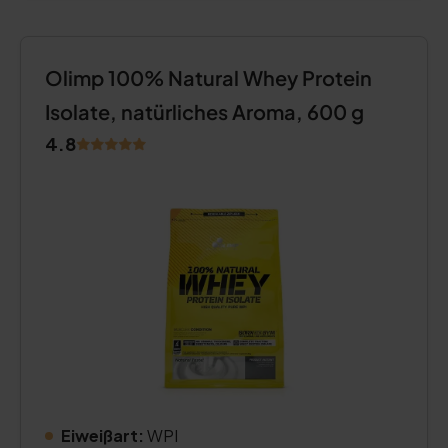
Olimp 100% Natural Whey Protein
Isolate, natürliches Aroma, 600 g
4.8
Eiweißart:
WPI