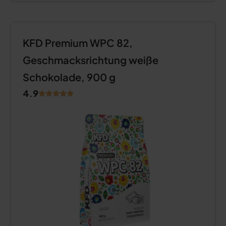
KFD Premium WPC 82,
Geschmacksrichtung weiße
Schokolade, 900 g
4.9