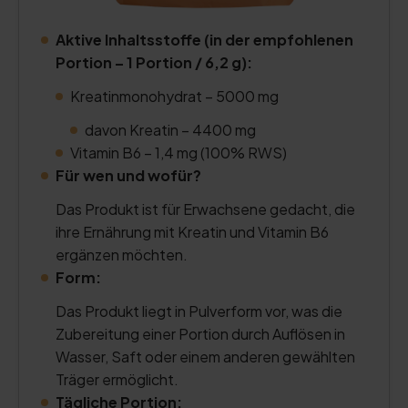
Aktive Inhaltsstoffe (in der empfohlenen
Portion – 1 Portion / 6,2 g):
Kreatinmonohydrat – 5000 mg
davon Kreatin – 4400 mg
Vitamin B6 – 1,4 mg (100% RWS)
Für wen und wofür?
Das Produkt ist für Erwachsene gedacht, die
ihre Ernährung mit Kreatin und Vitamin B6
ergänzen möchten.
Form:
Das Produkt liegt in Pulverform vor, was die
Zubereitung einer Portion durch Auflösen in
Wasser, Saft oder einem anderen gewählten
Träger ermöglicht.
Tägliche Portion: