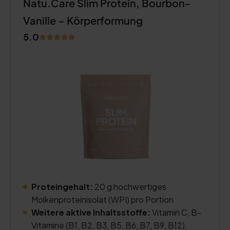
Natu.Care Slim Protein, Bourbon-
Vanille – Körperformung
5.0
Proteingehalt:
20 g hochwertiges
Molkenproteinisolat (WPI) pro Portion
Weitere aktive Inhaltsstoffe:
Vitamin C, B-
Vitamine (B1, B2, B3, B5, B6, B7, B9, B12),