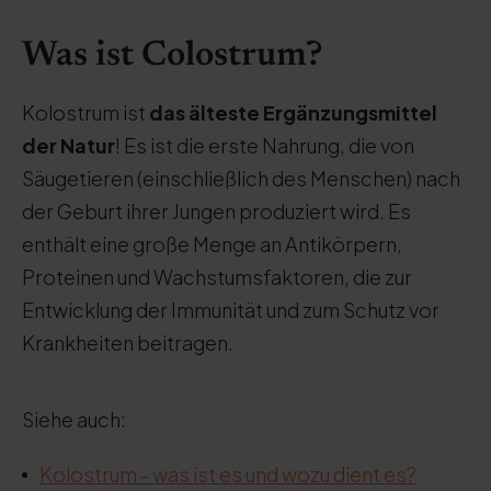
Was ist Colostrum?
Kolostrum ist
das älteste Ergänzungsmittel
der Natur
! Es ist die erste Nahrung, die von
Säugetieren (einschließlich des Menschen) nach
der Geburt ihrer Jungen produziert wird. Es
enthält eine große Menge an Antikörpern,
Proteinen und Wachstumsfaktoren, die zur
Entwicklung der Immunität und zum Schutz vor
Krankheiten beitragen.
Siehe auch:
Kolostrum - was ist es und wozu dient es?