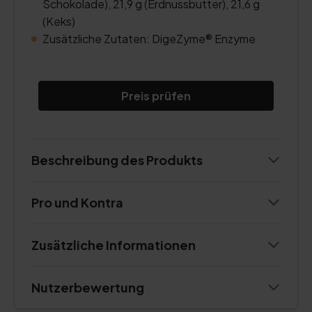
Schokolade), 21,9 g (Erdnussbutter), 21,6 g
(Keks)
Zusätzliche Zutaten: DigeZyme® Enzyme
Preis prüfen
Beschreibung des Produkts
Pro und Kontra
Zusätzliche Informationen
Nutzerbewertung