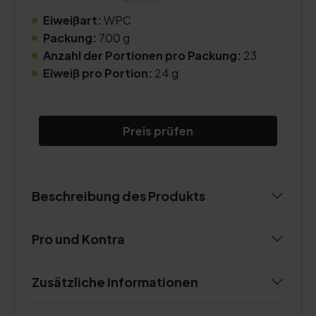
Eiweißart:
WPC
Packung:
700 g
Anzahl der Portionen pro Packung:
23
Eiweiß pro Portion:
24 g
Preis prüfen
Beschreibung des Produkts
Pro und Kontra
Zusätzliche Informationen