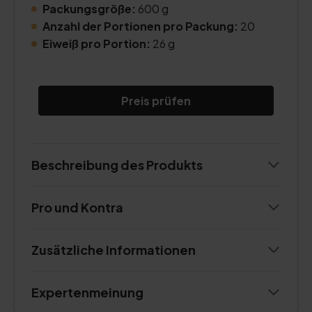
Packungsgröße:
600 g
Anzahl der Portionen pro Packung:
20
Eiweiß pro Portion:
26 g
Preis prüfen
Beschreibung des Produkts
Pro und Kontra
Zusätzliche Informationen
Expertenmeinung