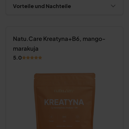
Vorteile und Nachteile
Natu.Care Kreatyna+B6, mango-
marakuja
5.0