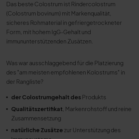
Das beste Colostrum ist Rindercolostrum
(Colostrum bovinum) mit Markenqualität,
sicheres Rohmaterial in gefriergetrockneter
Form, mit hohem IgG-Gehalt und
immununterstützenden Zusätzen.
Was war ausschlaggebend für die Platzierung
des "am meisten empfohlenen Kolostrums" in
der Rangliste?
der Colostrumgehalt des
Produkts
Qualitätszertifikat
, Markenrohstoff und reine
Zusammensetzung
natürliche Zusätze
zur Unterstützung des