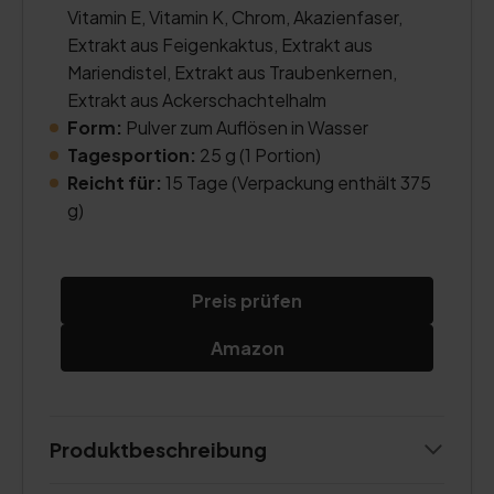
Vitamin E, Vitamin K, Chrom, Akazienfaser,
Extrakt aus Feigenkaktus, Extrakt aus
Mariendistel, Extrakt aus Traubenkernen,
Extrakt aus Ackerschachtelhalm
Form:
Pulver zum Auflösen in Wasser
Tagesportion:
25 g (1 Portion)
Reicht für:
15 Tage (Verpackung enthält 375
g)
Preis prüfen
Amazon
Produktbeschreibung