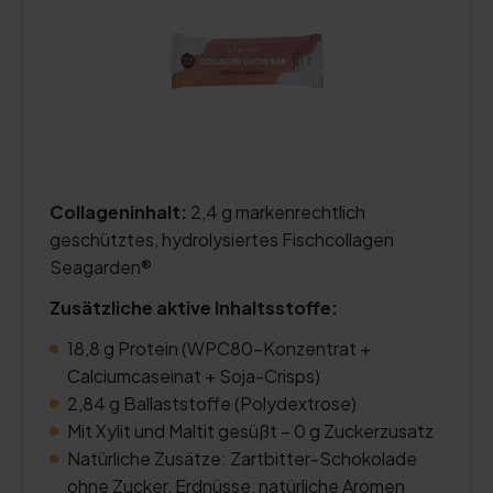
Collageninhalt:
2,4 g markenrechtlich
geschütztes, hydrolysiertes Fischcollagen
Seagarden®
Zusätzliche aktive Inhaltsstoffe:
18,8 g Protein (WPC80-Konzentrat +
Calciumcaseinat + Soja-Crisps)
2,84 g Ballaststoffe (Polydextrose)
Mit Xylit und Maltit gesüßt – 0 g Zuckerzusatz
Natürliche Zusätze: Zartbitter-Schokolade
ohne Zucker, Erdnüsse, natürliche Aromen