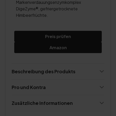
Markenverdauungsenzymkomplex
DigeZyme®, gefriergetrocknete
Himbeerfrüchte.
Preis prüfen
Amazon
Beschreibung des Produkts
Pro und Kontra
Zusätzliche Informationen