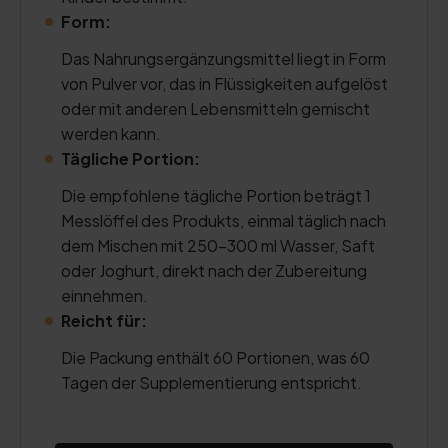
Form:
Das Nahrungsergänzungsmittel liegt in Form
von Pulver vor, das in Flüssigkeiten aufgelöst
oder mit anderen Lebensmitteln gemischt
werden kann.
Tägliche Portion:
Die empfohlene tägliche Portion beträgt 1
Messlöffel des Produkts, einmal täglich nach
dem Mischen mit 250–300 ml Wasser, Saft
oder Joghurt, direkt nach der Zubereitung
einnehmen.
Reicht für:
Die Packung enthält 60 Portionen, was 60
Tagen der Supplementierung entspricht.