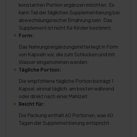
konstanten Portion ergänzen möchten. Es
kann Teil der täglichen Supplementierung bei
abwechslungsreicher Ernährung sein. Das
Supplement ist nicht für Kinder bestimmt.
Form:
Das Nahrungsergänzungsmittel liegt in Form
von Kapseln vor, die zum Schlucken und mit
Wasser eingenommen werden.
Tägliche Portion:
Die empfohlene tägliche Portion beträgt 1
Kapsel, einmal täglich, am besten während
oder direkt nach einer Mahlzeit.
Reicht für:
Die Packung enthält 60 Portionen, was 60
Tagen der Supplementierung entspricht.