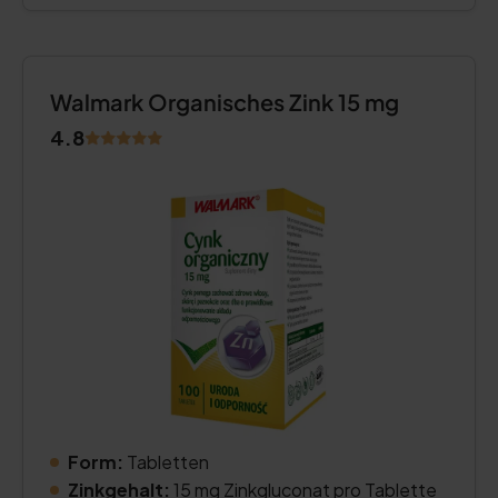
Walmark Organisches Zink 15 mg
4.8
Form:
Tabletten
Zinkgehalt:
15 mg Zinkgluconat pro Tablette