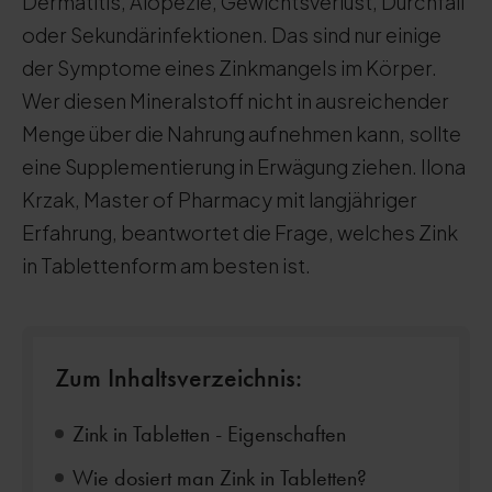
Dermatitis, Alopezie, Gewichtsverlust, Durchfall
oder Sekundärinfektionen. Das sind nur einige
der Symptome eines Zinkmangels im Körper.
Wer diesen Mineralstoff nicht in ausreichender
Menge über die Nahrung aufnehmen kann, sollte
eine Supplementierung in Erwägung ziehen. Ilona
Krzak, Master of Pharmacy mit langjähriger
Erfahrung, beantwortet die Frage, welches Zink
in Tablettenform am besten ist.
Zum Inhaltsverzeichnis:
Zink in Tabletten - Eigenschaften
Wie dosiert man Zink in Tabletten?