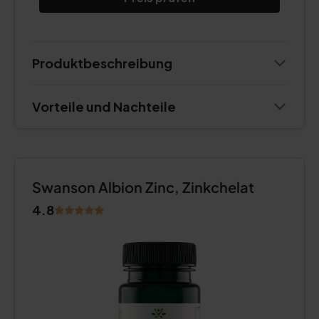
Produktbeschreibung
Vorteile und Nachteile
Swanson Albion Zinc, Zinkchelat
4.8