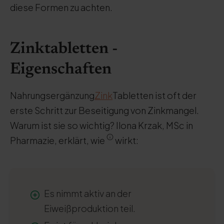
diese Formen zu achten.
Zinktabletten -
Eigenschaften
Nahrungsergänzung
Zink
Tabletten ist oft der
erste Schritt zur Beseitigung von Zinkmangel.
Warum ist sie so wichtig? Ilona Krzak, MSc in
Pharmazie, erklärt, wie
wirkt:
Es nimmt aktiv an der
Eiweißproduktion teil.