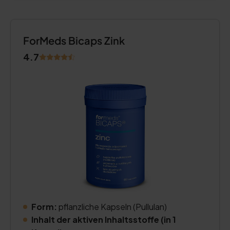
ForMeds Bicaps Zink
4.7
Form:
pflanzliche Kapseln (Pullulan)
Inhalt der aktiven Inhaltsstoffe (in 1