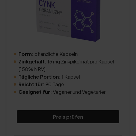
Form:
pflanzliche Kapseln
Zinkgehalt:
15 mg Zinkpikolinat pro Kapsel
(150% NRV)
Tägliche Portion:
1 Kapsel
Reicht für:
90 Tage
Geeignet für:
Veganer und Vegetarier
Preis prüfen