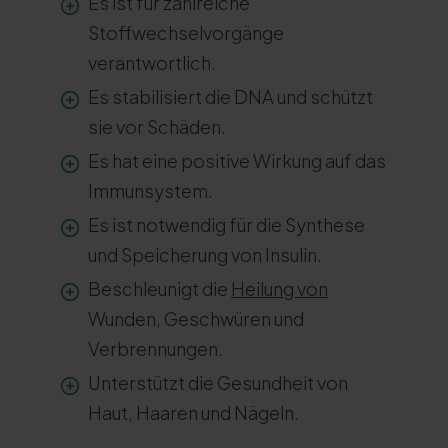
Es ist für zahlreiche
Stoffwechselvorgänge
verantwortlich.
Es stabilisiert die DNA und schützt
sie vor Schäden.
Es hat eine positive Wirkung auf das
Immunsystem.
Es ist notwendig für die Synthese
und Speicherung von Insulin.
Beschleunigt die
Heilung von
Wunden, Geschwüren und
Verbrennungen.
Unterstützt die Gesundheit von
Haut, Haaren und Nägeln.