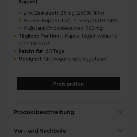
Kapsel):
Zink (Zinkcitrat): 25 mg (250% NRV)
Kupfer (Kupfercitrat): 2,5 mg (250% NRV)
Inulin (aus Chicoréewurzel): 260 mg
Tägliche Portion:
1 Kapsel täglich während
einer Mahlzeit
Reicht für:
60 Tage
Geeignet für:
Veganer und Vegetarier
Preis prüfen
Produktbeschreibung
Vor- und Nachteile