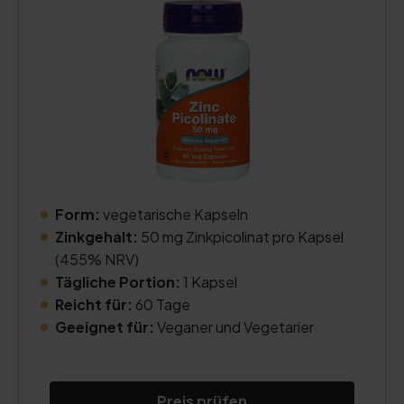
Form:
vegetarische Kapseln
Zinkgehalt:
50 mg Zinkpicolinat pro Kapsel
(455% NRV)
Tägliche Portion:
1 Kapsel
Reicht für:
60 Tage
Geeignet für:
Veganer und Vegetarier
Preis prüfen