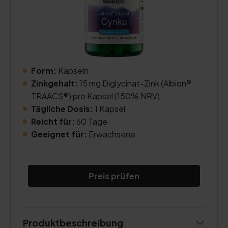
Form:
Kapseln
Zinkgehalt:
15 mg Diglycinat-Zink (Albion®
TRAACS®) pro Kapsel (150% NRV)
Tägliche Dosis:
1 Kapsel
Reicht für:
60 Tage
Geeignet für:
Erwachsene
Preis prüfen
Produktbeschreibung