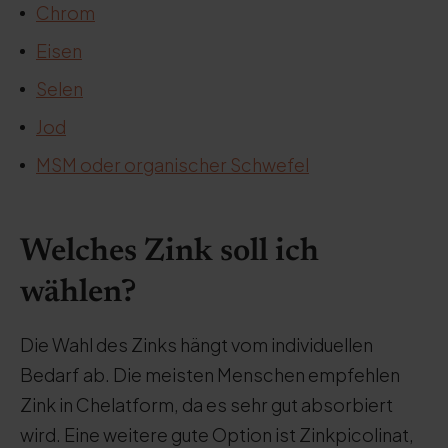
Chrom
Eisen
Selen
Jod
MSM oder organischer Schwefel
Welches Zink soll ich
wählen?
Die Wahl des Zinks hängt vom individuellen
Bedarf ab. Die meisten Menschen empfehlen
Zink in Chelatform, da es sehr gut absorbiert
wird. Eine weitere gute Option ist Zinkpicolinat,