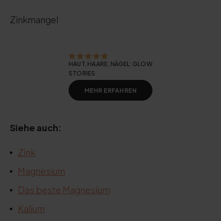
Zinkmangel
HAUT, HAARE, NÄGEL: GLOW
STORIES
MEHR ERFAHREN
Siehe auch:
Zink
Magnesium
Das beste Magnesium
Kalium