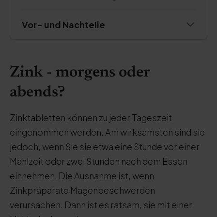
Vor- und Nachteile
Zink - morgens oder
abends?
Zinktabletten können zu jeder Tageszeit
eingenommen werden. Am wirksamsten sind sie
jedoch, wenn Sie sie etwa eine Stunde vor einer
Mahlzeit oder zwei Stunden nach dem Essen
einnehmen. Die Ausnahme ist, wenn
Zinkpräparate Magenbeschwerden
verursachen. Dann ist es ratsam, sie mit einer