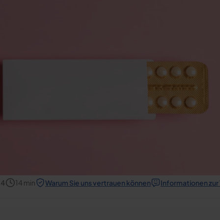
24
14
min
Warum Sie uns vertrauen können
Informationen zu