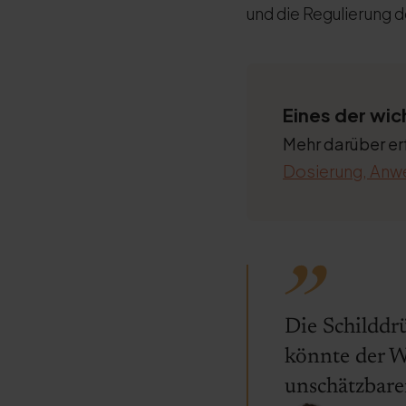
und die Regulierung 
Eines der wic
Mehr darüber erf
Dosierung, Anw
Die Schilddrü
könnte der W
unschätzbare