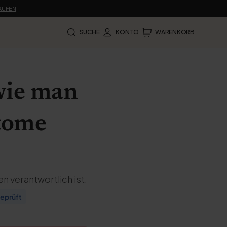
KAUFEN
SUCHE
KONTO
WARENKORB
 wie man
ptome
n verantwortlich ist.
eprüft