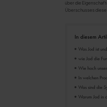
über die Eigenschaft
Überschusses dieses 
In diesem Art
Was Jod ist un
wie Jod die Fun
Wie hoch unser
In welchen Prod
Was sind die 
Warum Jod in d