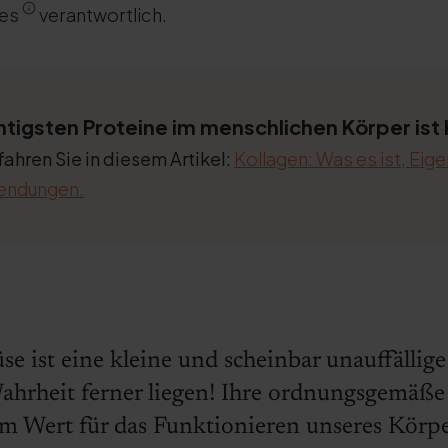
des
verantwortlich.
htigsten Proteine im menschlichen Körper ist 
ahren Sie in diesem Artikel:
Kollagen: Was es ist, Eig
endungen.
se ist eine kleine und scheinbar unauffällige
ahrheit ferner liegen! Ihre ordnungsgemäße
m Wert für das Funktionieren unseres Körpe