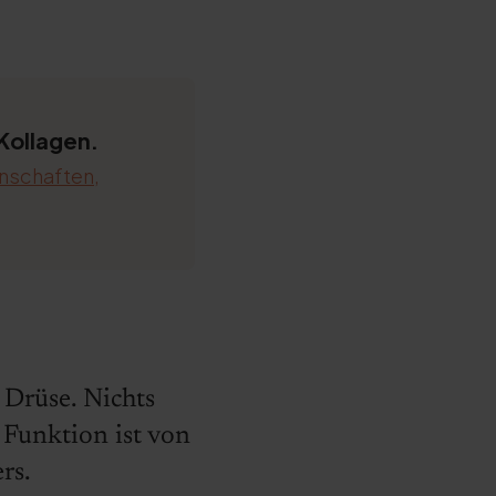
Kollagen.
enschaften,
 Drüse. Nichts
 Funktion ist von
rs.