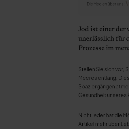
Die Medien über uns:
Jod ist einer de
unerlässlich für
Prozesse im mens
Stellen Sie sich vor
Meeres entlang. Dies
Spaziergängen atmen w
Gesundheit unseres 
Nicht jeder hat die M
Artikel mehr über Le