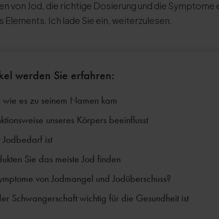
en von Jod, die richtige Dosierung und die Symptome
Elements. Ich lade Sie ein, weiterzulesen.
ikel werden Sie erfahren:
d wie es zu seinem Namen kam
ktionsweise unseres Körpers beeinflusst
 Jodbedarf ist
ukten Sie das meiste Jod finden
Symptome von Jodmangel und Jodüberschuss?
er Schwangerschaft wichtig für die Gesundheit ist