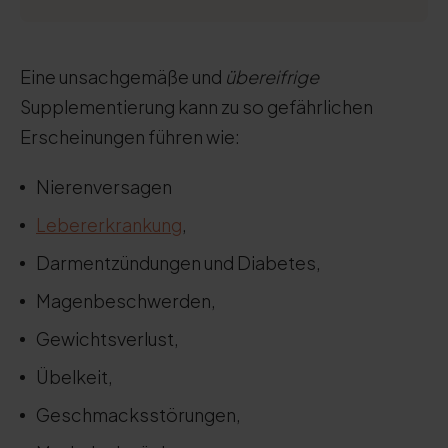
Eine unsachgemäße und
übereifrige
Supplementierung kann zu so gefährlichen
Erscheinungen führen wie:
Nierenversagen
Lebererkrankung
,
Darmentzündungen und Diabetes,
Magenbeschwerden,
Gewichtsverlust,
Übelkeit,
Geschmacksstörungen,