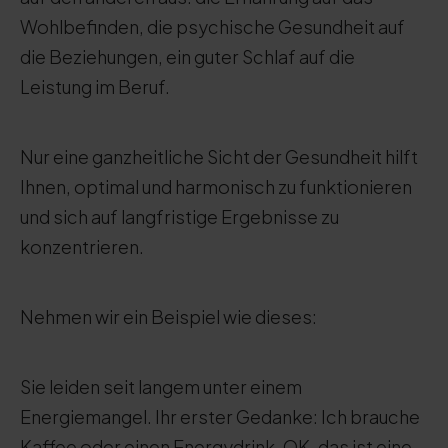
Wohlbefinden, die psychische Gesundheit auf
die Beziehungen, ein guter Schlaf auf die
Leistung im Beruf.
Nur eine ganzheitliche Sicht der Gesundheit hilft
Ihnen, optimal und harmonisch zu funktionieren
und sich auf langfristige Ergebnisse zu
konzentrieren.
Nehmen wir ein Beispiel wie dieses:
Sie leiden seit langem unter einem
Energiemangel. Ihr erster Gedanke: Ich brauche
Kaffee oder einen Energydrink. OK, das ist eine