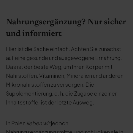
Nahrungsergänzung? Nur sicher
und informiert
Hier ist die Sache einfach. Achten Sie zunächst
auf eine gesunde und ausgewogene Ernährung.
Das ist der beste Weg, um Ihren Körper mit
Nährstoffen, Vitaminen, Mineralien und anderen
Mikronährstoffen zu versorgen. Die
Supplementierung, d. h. die Zugabe einzelner
Inhaltsstoffe, ist der letzte Ausweg.
In Polen
lieben wir
jedoch
Nahrungsergänzungsmittel und schlucken sie in