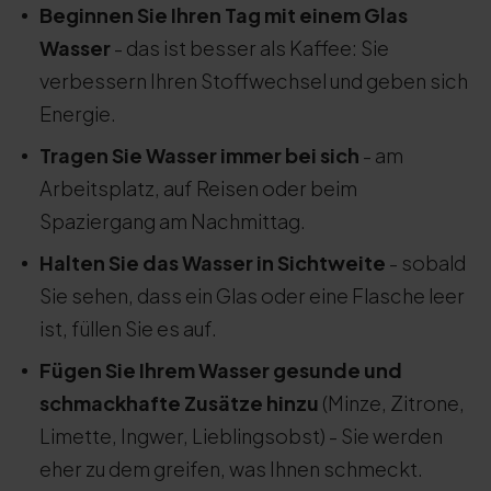
Beginnen Sie Ihren Tag mit einem Glas
Wasser
- das ist besser als Kaffee: Sie
verbessern Ihren Stoffwechsel und geben sich
Energie.
Tragen Sie Wasser immer bei sich
- am
Arbeitsplatz, auf Reisen oder beim
Spaziergang am Nachmittag.
Halten Sie das Wasser in Sichtweite
- sobald
Sie sehen, dass ein Glas oder eine Flasche leer
ist, füllen Sie es auf.
Fügen Sie Ihrem Wasser gesunde und
schmackhafte Zusätze hinzu
(Minze, Zitrone,
Limette, Ingwer, Lieblingsobst) - Sie werden
eher zu dem greifen, was Ihnen schmeckt.