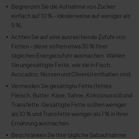
Begrenzen Sie die Aufnahme von Zucker
einfach auf 10 % - idealerweise auf weniger als
5 %;
Achten Sie auf eine ausreichende Zufuhr von
Fetten - diese sollten etwa 30 % Ihrer
täglichen Energiezufuhr ausmachen. Wählen
Sie ungesättigte Fette, wie sie in Fisch,
Avocados, Nüssen und Olivenöl enthalten sind.
Vermeiden Sie gesättigte Fette (fettes
Fleisch, Butter, Käse, Sahne, Kokosnussöl) und
Transfette. Gesättigte Fette sollten weniger
als 10 % und Transfette weniger als 1 % in Ihrer
Ernährung ausmachen.
Beschränken Sie Ihre tägliche Salzaufnahme