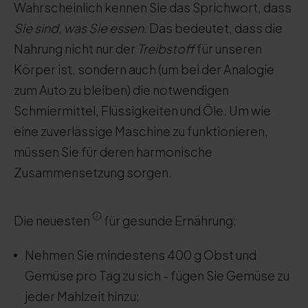
Wahrscheinlich kennen Sie das Sprichwort, dass
Sie sind, was Sie essen
. Das bedeutet, dass die
Nahrung nicht nur der
Treibstoff
für unseren
Körper ist, sondern auch (um bei der Analogie
zum Auto zu bleiben) die notwendigen
Schmiermittel, Flüssigkeiten und Öle. Um wie
eine zuverlässige Maschine zu funktionieren,
müssen Sie für deren harmonische
Zusammensetzung sorgen.
Die neuesten
für gesunde Ernährung:
Nehmen Sie mindestens 400 g Obst und
Gemüse pro Tag zu sich - fügen Sie Gemüse zu
jeder Mahlzeit hinzu;