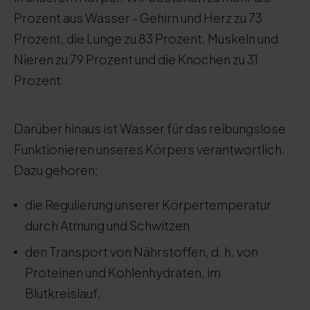
Prozent aus Wasser - Gehirn und Herz zu 73
Prozent, die Lunge zu 83 Prozent, Muskeln und
Nieren zu 79 Prozent und die Knochen zu 31
Prozent.
Darüber hinaus ist Wasser für das reibungslose
Funktionieren unseres Körpers verantwortlich.
Dazu gehören:
die Regulierung unserer Körpertemperatur
durch Atmung und Schwitzen
den Transport von Nährstoffen, d. h. von
Proteinen und Kohlenhydraten, im
Blutkreislauf,