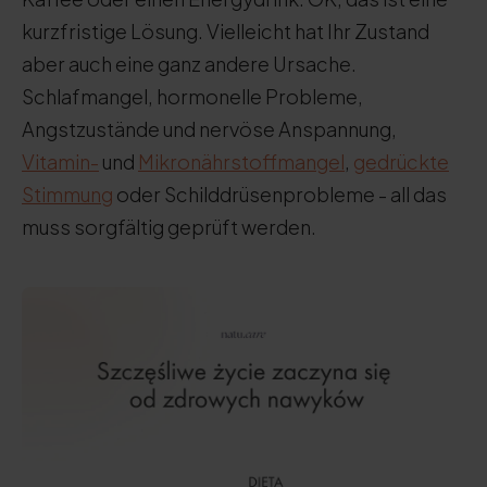
kurzfristige Lösung. Vielleicht hat Ihr Zustand
aber auch eine ganz andere Ursache.
Schlafmangel, hormonelle Probleme,
Angstzustände und nervöse Anspannung,
Vitamin-
und
Mikronährstoffmangel
,
gedrückte
Stimmung
oder Schilddrüsenprobleme - all das
muss sorgfältig geprüft werden.