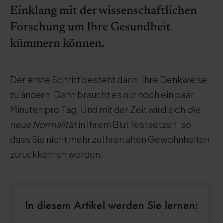
Einklang mit der wissenschaftlichen
Forschung um Ihre Gesundheit
kümmern können.
Der erste Schritt besteht darin, Ihre Denkweise
zu ändern. Dann braucht es nur noch ein paar
Minuten pro Tag. Und mit der Zeit wird sich
die
neue Normalität
in Ihrem Blut festsetzen, so
dass Sie nicht mehr zu Ihren alten Gewohnheiten
zurückkehren werden.
In diesem Artikel werden Sie lernen: