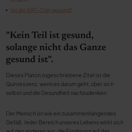
Ist die SIRT-Diät gesund?
"Kein Teil ist gesund,
solange nicht das Ganze
gesund ist".
Dieses Platon zugeschriebene Zitat ist die
Quintessenz, wenn es darum geht, über sich
selbst und die Gesundheit nachzudenken.
Der Mensch ist wie ein zusammenhängendes
Gefäß. Jeder Bereich unseres Lebens wirkt sich
auf den anderen aus: die Ernährung auf das