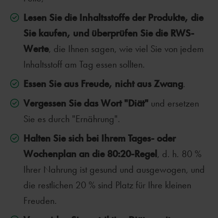
Lesen Sie die Inhaltsstoffe der Produkte, die
Sie kaufen, und überprüfen Sie die RWS-
Werte
, die Ihnen sagen, wie viel Sie von jedem
Inhaltsstoff am Tag essen sollten.
Essen Sie aus Freude, nicht aus Zwang
.
Vergessen Sie das Wort "Diät"
und ersetzen
Sie es durch "Ernährung".
Halten Sie sich bei Ihrem Tages- oder
Wochenplan an die 80:20-Regel
, d. h. 80 %
Ihrer Nahrung ist gesund und ausgewogen, und
die restlichen 20 % sind Platz für Ihre kleinen
Freuden.