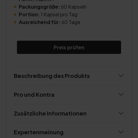
Packungsgröße:
60 Kapseln
Portion:
1 Kapsel pro Tag
Ausreichend für:
60 Tage
Preis prüfen
Beschreibung des Produkts
Pro und Kontra
Zusätzliche Informationen
Expertenmeinung