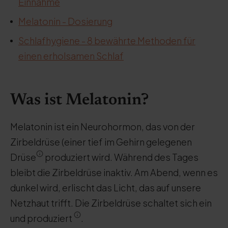
Einnahme
Melatonin - Dosierung
Schlafhygiene - 8 bewährte Methoden für
einen erholsamen Schlaf
Was ist Melatonin?
Melatonin ist ein Neurohormon, das von der
Zirbeldrüse (einer tief im Gehirn gelegenen
Drüse
produziert wird. Während des Tages
bleibt die Zirbeldrüse inaktiv. Am Abend, wenn es
dunkel wird, erlischt das Licht, das auf unsere
Netzhaut trifft. Die Zirbeldrüse schaltet sich ein
und produziert
.