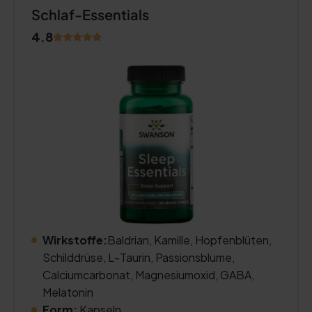
Schlaf-Essentials
4.8
Wirkstoffe:
Baldrian, Kamille, Hopfenblüten,
Schilddrüse, L-Taurin, Passionsblume,
Calciumcarbonat, Magnesiumoxid, GABA,
Melatonin
Form:
Kapseln