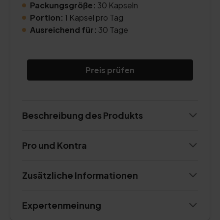
Packungsgröße:
30 Kapseln
Portion:
1 Kapsel pro Tag
Ausreichend für:
30 Tage
Preis prüfen
Beschreibung des Produkts
Pro und Kontra
Zusätzliche Informationen
Expertenmeinung