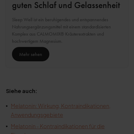
guten Schlaf und Gelassenheit
Sleep Well ist ein beruhigendes und entspannendes
Nahrungsergänzungsmittel mit einem standardisierten
Komplex aus CALMOMIX® Kräuterextrakten und
hochwertigem Magnesium.
Mehr sehen
Siehe auch:
Melatonin: Wirkung, Kontraindikationen,
Anwendungsgebiete
Melatonin - Kontraindikationen für die