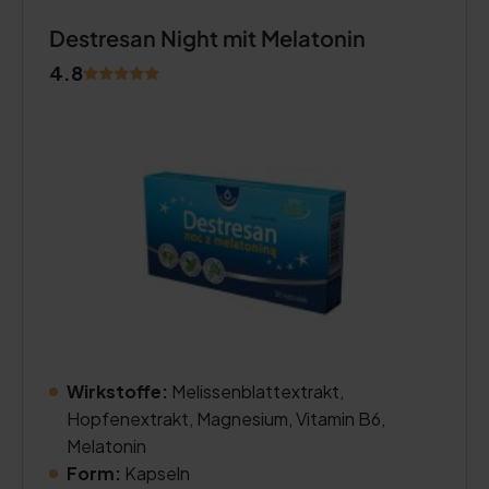
Destresan Night mit Melatonin
4.8
Wirkstoffe:
Melissenblattextrakt,
Hopfenextrakt, Magnesium, Vitamin B6,
Melatonin
Form:
Kapseln