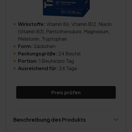
Wirkstoffe:
Vitamin B6, Vitamin B12, Niacin
(Vitamin B3), Pantothensäure, Magnesium,
Melatonin, Tryptophan
Form:
Säckchen
Packungsgröße:
24 Beutel
Portion:
1 Beutel pro Tag
Ausreichend für:
24 Tage
Preis prüfen
Beschreibung des Produkts