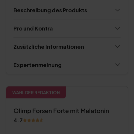
Beschreibung des Produkts
Pro und Kontra
Zusätzliche Informationen
Expertenmeinung
WAHL DER REDAKTION
Olimp Forsen Forte mit Melatonin
4.7