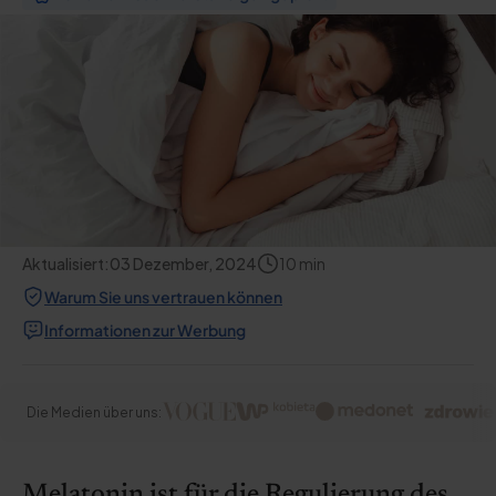
Aktualisiert:
03 Dezember, 2024
10
min
Warum Sie uns vertrauen können
Informationen zur Werbung
Die Medien über uns:
Melatonin ist für die Regulierung des