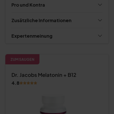
Pro und Kontra
Zusätzliche Informationen
Expertenmeinung
ZUM SAUGEN
Dr. Jacobs Melatonin + B12
4.8