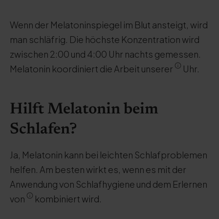
Wenn der Melatoninspiegel im Blut ansteigt, wird
man schläfrig. Die höchste Konzentration wird
zwischen 2:00 und 4:00 Uhr nachts gemessen.
Melatonin koordiniert die Arbeit unserer
Uhr.
Hilft Melatonin beim
Schlafen?
Ja, Melatonin kann bei leichten Schlafproblemen
helfen. Am besten wirkt es, wenn es mit der
Anwendung von Schlafhygiene und dem Erlernen
von
kombiniert wird.