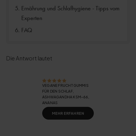
Ernährung und Schlafhygiene - Tipps vom
Experten
FAQ
Die Antwort lautet
VEGANE FRUCHTGUMMIS
FÜR DEN SCHLAF,
ASHWAGANDHA KSM-66,
ANANAS
MEHR ERFAHREN