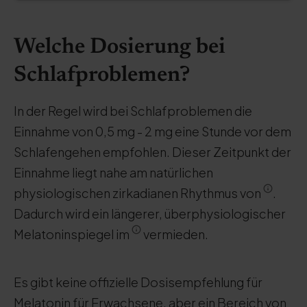
Welche Dosierung bei
Schlafproblemen?
In der Regel wird bei Schlafproblemen die
Einnahme von 0,5 mg - 2 mg eine Stunde vor dem
Schlafengehen empfohlen. Dieser Zeitpunkt der
Einnahme liegt nahe am natürlichen
physiologischen zirkadianen Rhythmus von
.
Dadurch wird ein längerer, überphysiologischer
Melatoninspiegel im
vermieden.
Es gibt keine offizielle Dosisempfehlung für
Melatonin für Erwachsene, aber ein Bereich von