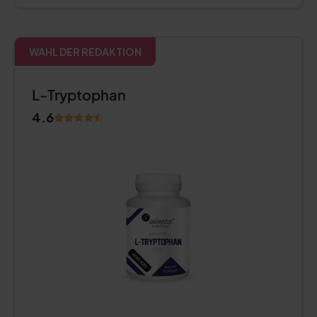
WAHL DER REDAKTION
L-Tryptophan
4.6