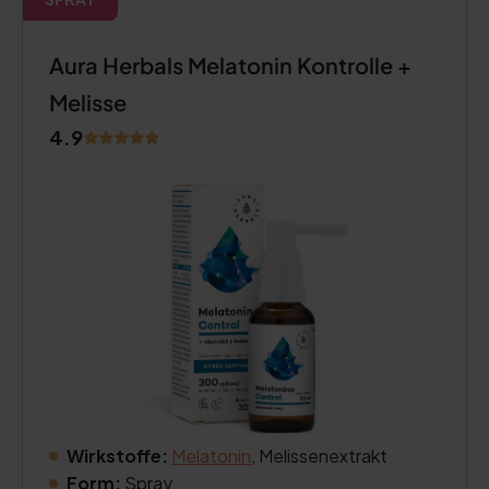
Aura Herbals Melatonin Kontrolle +
Melisse
4.9
Wirkstoffe:
Melatonin
, Melissenextrakt
Form:
Spray