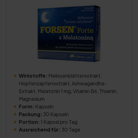
Wirkstoffe:
Melissenblätterextrakt,
Hopfenzapfenextrakt, Ashwagandha-
Extrakt, Melatonin 1 mg, Vitamin B6, Thiamin,
Magnesium
Form:
Kapseln
Packung:
30 Kapseln
Portion:
1 Kapsel pro Tag
Ausreichend für:
30 Tage