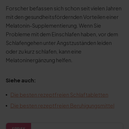
Forscher befassen sich schon seit vielen Jahren
mit den gesundheitsfördernden Vorteilen einer
Melatonin-Supplementierung. Wenn Sie
Probleme mit dem Einschlafen haben, vor dem
Schlafengehen unter Angstzuständen leiden
oder zu kurz schlafen, kann eine
Melatoninergänzung helfen.
Siehe auch:
Die besten rezeptfreien Schlaftabletten
Die besten rezeptfreien Beruhigungsmittel
SPRAY