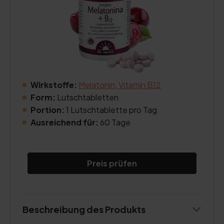
Wirkstoffe:
Melatonin
,
Vitamin B12
Form:
Lutschtabletten
Portion:
1 Lutschtablette pro Tag
Ausreichend für:
60 Tage
Preis prüfen
Beschreibung des Produkts