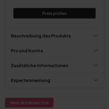
Preis prüfen
Beschreibung des Produkts
Pro und Kontra
Zusätzliche Informationen
Expertenmeinung
WAHL DER REDAKTION