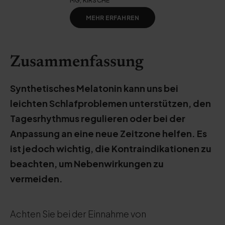
MG, KIRSCHE
MEHR ERFAHREN
Zusammenfassung
Synthetisches Melatonin kann uns bei
leichten Schlafproblemen unterstützen, den
Tagesrhythmus regulieren oder bei der
Anpassung an eine neue Zeitzone helfen. Es
ist jedoch wichtig, die Kontraindikationen zu
beachten, um Nebenwirkungen zu
vermeiden.
Achten Sie bei der Einnahme von