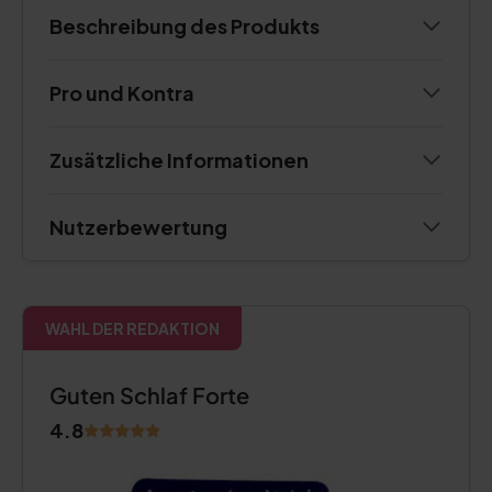
Beschreibung des Produkts
Pro und Kontra
Zusätzliche Informationen
Nutzerbewertung
WAHL DER REDAKTION
Guten Schlaf Forte
4.8