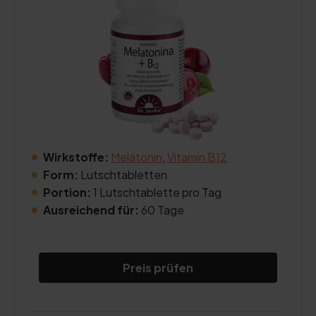
Wirkstoffe:
Melatonin
,
Vitamin B12
Form:
Lutschtabletten
Portion:
1 Lutschtablette pro Tag
Ausreichend für:
60 Tage
Preis prüfen