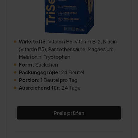
Wirkstoffe:
Vitamin B6, Vitamin B12, Niacin
(Vitamin B3), Pantothensäure, Magnesium,
Melatonin, Tryptophan
Form:
Säckchen
Packungsgröße:
24 Beutel
Portion:
1 Beutel pro Tag
Ausreichend für:
24 Tage
Preis prüfen