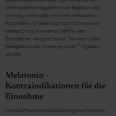
Unter anderem reguliert es die Reaktion des
Immunsystems und ist ein sehr wirksames
Antioxidans. Es wird hauptsächlich von einer
kleinen Drüse in unserem Gehirn - der
Zirbeldrüse - ausgeschüttet. Sein anormaler
Spiegel kann durch eine gesunde
reguliert
werden.
Melatonin -
Kontraindikationen für die
Einnahme
Obwohl Melatonin ein körpereigenes Hormon