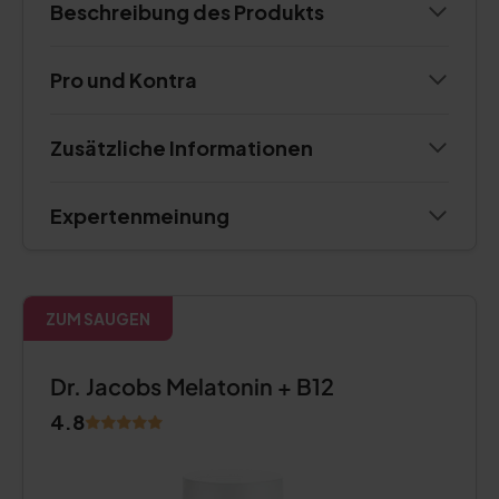
Beschreibung des Produkts
Pro und Kontra
Zusätzliche Informationen
Expertenmeinung
ZUM SAUGEN
Dr. Jacobs Melatonin + B12
4.8