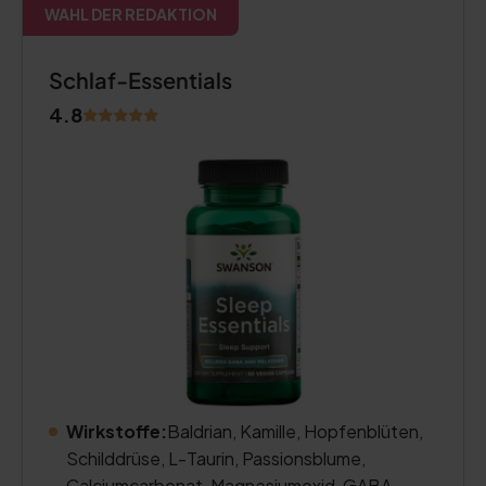
WAHL DER REDAKTION
Schlaf-Essentials
4.8
Wirkstoffe:
Baldrian, Kamille, Hopfenblüten,
Schilddrüse, L-Taurin, Passionsblume,
Calciumcarbonat, Magnesiumoxid, GABA,