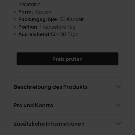
Melatonin
Form:
Kapseln
Packungsgröße:
30 Kapseln
Portion:
1 Kapsel pro Tag
Ausreichend für:
30 Tage
Preis prüfen
Beschreibung des Produkts
Pro und Kontra
Zusätzliche Informationen