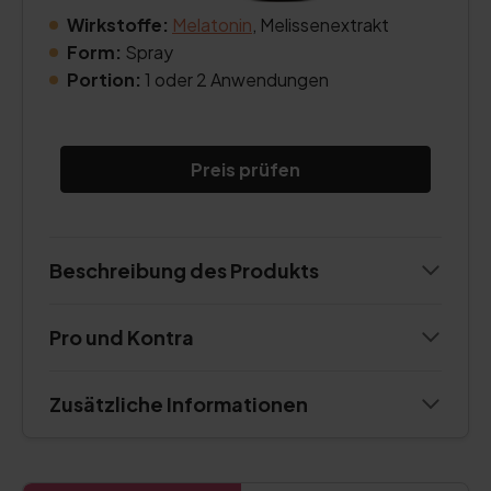
Wirkstoffe:
Melatonin
, Melissenextrakt
Form:
Spray
Portion:
1 oder 2 Anwendungen
Preis prüfen
Beschreibung des Produkts
Pro und Kontra
Zusätzliche Informationen