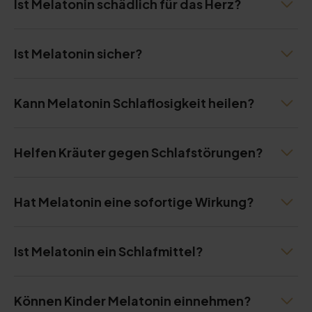
Ist Melatonin schädlich für das Herz?
Ist Melatonin sicher?
Kann Melatonin Schlaflosigkeit heilen?
Helfen Kräuter gegen Schlafstörungen?
Hat Melatonin eine sofortige Wirkung?
Ist Melatonin ein Schlafmittel?
Können Kinder Melatonin einnehmen?