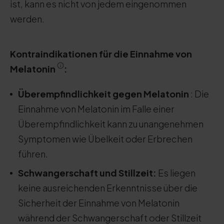
ist, kann es nicht von jedem eingenommen
werden.
Kontraindikationen für die Einnahme von
Melatonin
:
Überempfindlichkeit
gegen Melatonin
: Die
Einnahme von Melatonin im Falle einer
Überempfindlichkeit kann zu unangenehmen
Symptomen wie Übelkeit oder Erbrechen
führen.
Schwangerschaft und Stillzeit
:
Es liegen
keine ausreichenden Erkenntnisse über die
Sicherheit der Einnahme von Melatonin
während der Schwangerschaft oder Stillzeit