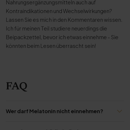
Nahrungsergänzungsmitteln auch auf
Kontraindikationen und Wechselwirkungen?
Lassen Sie es mich in den Kommentaren wissen.
Ich für meinen Teil studiere neuerdings die
Beipackzettel, bevor ich etwas einnehme - Sie
könnten beim Lesen überrascht sein!
FAQ
Wer darf Melatonin nicht einnehmen?