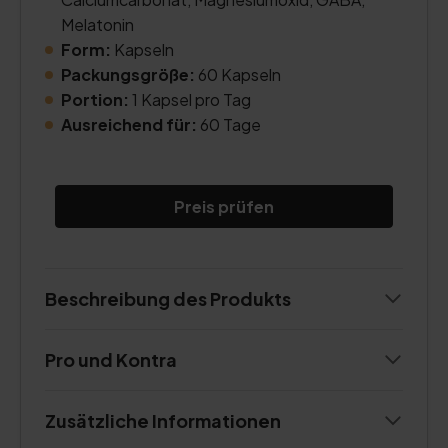
Melatonin
Form:
Kapseln
Packungsgröße:
60 Kapseln
Portion:
1 Kapsel pro Tag
Ausreichend für:
60 Tage
Preis prüfen
Beschreibung des Produkts
Pro und Kontra
Zusätzliche Informationen