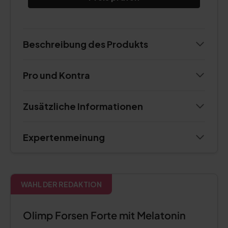
Beschreibung des Produkts
Pro und Kontra
Zusätzliche Informationen
Expertenmeinung
WAHL DER REDAKTION
Olimp Forsen Forte mit Melatonin