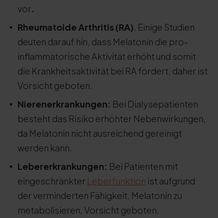
vor
.
Rheumatoide Arthritis (RA)
. Einige Studien
deuten darauf hin, dass Melatonin die pro-
inflammatorische Aktivität erhöht und somit
die Krankheitsaktivität bei RA fördert, daher ist
Vorsicht geboten.
Nierenerkrankungen
:
Bei Dialysepatienten
besteht das Risiko erhöhter Nebenwirkungen,
da Melatonin nicht ausreichend gereinigt
werden kann.
Lebererkrankungen:
Bei Patienten mit
eingeschränkter
Leberfunktion
ist aufgrund
der verminderten Fähigkeit, Melatonin zu
metabolisieren, Vorsicht geboten.