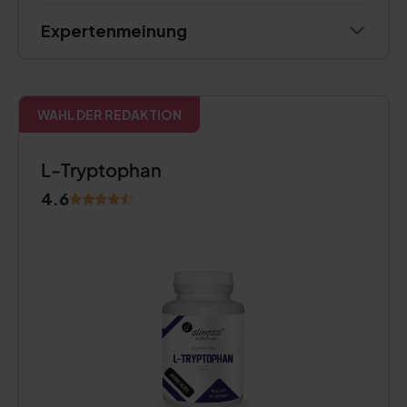
Expertenmeinung
WAHL DER REDAKTION
L-Tryptophan
4.6