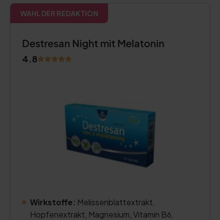
WAHL DER REDAKTION
Destresan Night mit Melatonin
4.8
Wirkstoffe:
Melissenblattextrakt,
Hopfenextrakt, Magnesium, Vitamin B6,