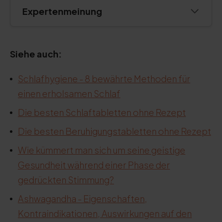
Expertenmeinung
Siehe auch:
Schlafhygiene - 8 bewährte Methoden für
einen erholsamen Schlaf
Die besten Schlaftabletten ohne Rezept
Die besten Beruhigungstabletten ohne Rezept
Wie kümmert man sich um seine geistige
Gesundheit während einer Phase der
gedrückten Stimmung?
Ashwagandha - Eigenschaften,
Kontraindikationen, Auswirkungen auf den