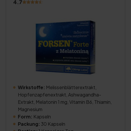
4.7
Wirkstoffe:
Melissenblätterextrakt,
Hopfenzapfenextrakt, Ashwagandha-
Extrakt, Melatonin 1 mg, Vitamin B6, Thiamin,
Magnesium
Form:
Kapseln
Packung:
30 Kapseln