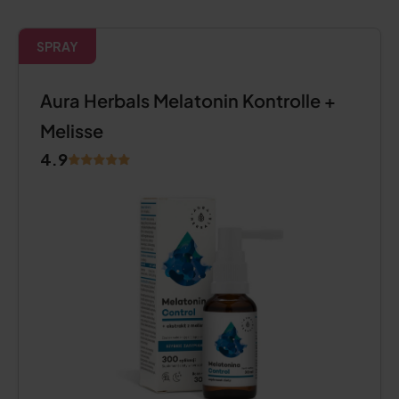
SPRAY
Aura Herbals Melatonin Kontrolle +
Melisse
4.9