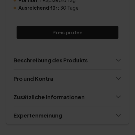
Portion:
1 Kapsel pro Tag
Ausreichend für:
30 Tage
Preis prüfen
Beschreibung des Produkts
Pro und Kontra
Zusätzliche Informationen
Expertenmeinung