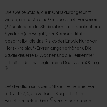
Die zweite Studie, die in China durchgeführt
wurde, umfasste eine Gruppe von 41 Personen
(37 schlossen die Studie ab) mit metabolischem
Syndrom (ein Begriff, der Komorbiditäten
beschreibt, die das Risiko der Entwicklung von
Herz-Kreislauf-Erkrankungen erhöhen). Die
Studie dauerte 12 Wochen und die Teilnehmer
erhielten dreimal täglich eine Dosis von 300 mg
.
Letztendlich sank der BMI der Teilnehmer von
31,5 auf 27,4, sie verloren Körperfett im
Bauchbereich und ihre
verbesserten sich.