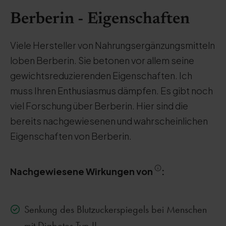
Berberin - Eigenschaften
Viele Hersteller von Nahrungsergänzungsmitteln
loben Berberin. Sie betonen vor allem seine
gewichtsreduzierenden Eigenschaften. Ich
muss Ihren Enthusiasmus dämpfen. Es gibt noch
viel Forschung über Berberin. Hier sind die
bereits nachgewiesenen und wahrscheinlichen
Eigenschaften von Berberin.
Nachgewiesene Wirkungen von
:
Senkung des Blutzuckerspiegels bei Menschen
mit Diabetes Typ II,