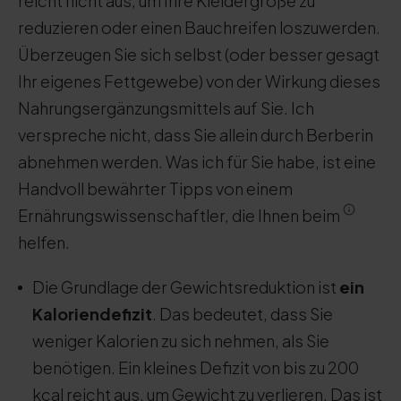
reicht nicht aus, um Ihre Kleidergröße zu
reduzieren oder einen Bauchreifen loszuwerden.
Überzeugen Sie sich selbst (oder besser gesagt
Ihr eigenes Fettgewebe) von der Wirkung dieses
Nahrungsergänzungsmittels auf Sie. Ich
verspreche nicht, dass Sie allein durch Berberin
abnehmen werden. Was ich für Sie habe, ist eine
Handvoll bewährter Tipps von einem
Ernährungswissenschaftler, die Ihnen beim
helfen.
Die Grundlage der Gewichtsreduktion ist
ein
Kaloriendefizit
. Das bedeutet, dass Sie
weniger Kalorien zu sich nehmen, als Sie
benötigen. Ein kleines Defizit von bis zu 200
kcal reicht aus, um Gewicht zu verlieren. Das ist