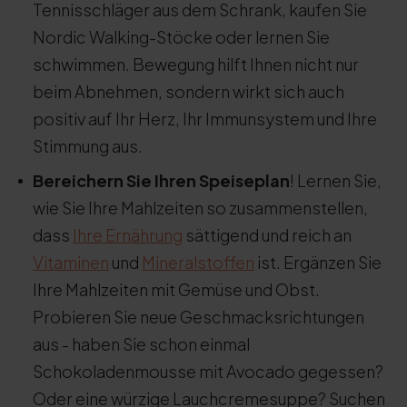
Tennisschläger aus dem Schrank, kaufen Sie
Nordic Walking-Stöcke oder lernen Sie
schwimmen. Bewegung hilft Ihnen nicht nur
beim Abnehmen, sondern wirkt sich auch
positiv auf Ihr Herz, Ihr Immunsystem und Ihre
Stimmung aus.
Bereichern Sie Ihren Speiseplan
! Lernen Sie,
wie Sie Ihre Mahlzeiten so zusammenstellen,
dass
Ihre Ernährung
sättigend und reich an
Vitaminen
und
Mineralstoffen
ist. Ergänzen Sie
Ihre Mahlzeiten mit Gemüse und Obst.
Probieren Sie neue Geschmacksrichtungen
aus - haben Sie schon einmal
Schokoladenmousse mit Avocado gegessen?
Oder eine würzige Lauchcremesuppe? Suchen