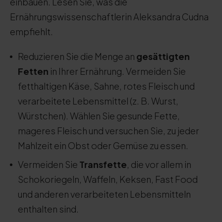
einbauen. Lesen Sie, was die
Ernährungswissenschaftlerin Aleksandra Cudna
empfiehlt.
Reduzieren Sie die Menge an
gesättigten
Fetten
in Ihrer Ernährung. Vermeiden Sie
fetthaltigen Käse, Sahne, rotes Fleisch und
verarbeitete Lebensmittel (z. B. Wurst,
Würstchen). Wählen Sie gesunde Fette,
mageres Fleisch und versuchen Sie, zu jeder
Mahlzeit ein Obst oder Gemüse zu essen.
Vermeiden Sie
Transfette
, die vor allem in
Schokoriegeln, Waffeln, Keksen, Fast Food
und anderen verarbeiteten Lebensmitteln
enthalten sind.