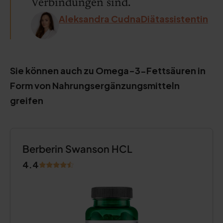
Verbindungen sind.
Aleksandra CudnaDiätassistentin
Sie können auch zu Omega-3-Fettsäuren in
Form von Nahrungsergänzungsmitteln
greifen
Berberin Swanson HCL
4.4