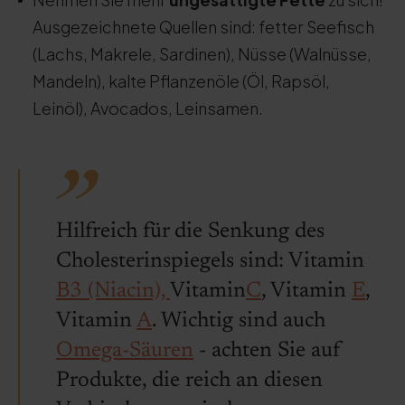
Ausgezeichnete Quellen sind: fetter Seefisch
(Lachs, Makrele, Sardinen), Nüsse (Walnüsse,
Mandeln), kalte Pflanzenöle (Öl, Rapsöl,
Leinöl), Avocados, Leinsamen.
Hilfreich für die Senkung des
Cholesterinspiegels sind: Vitamin
B3 (Niacin),
Vitamin
C
, Vitamin
E
,
Vitamin
A
. Wichtig sind auch
Omega-Säuren
- achten Sie auf
Produkte, die reich an diesen