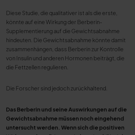
Diese Studie, die qualitativer ist als die erste,
könnte auf eine Wirkung der Berberin-
Supplementierung auf die Gewichtsabnahme
hindeuten. Die Gewichtsabnahme könnte damit
zusammenhängen, dass Berberin zur Kontrolle
von Insulin und anderen Hormonen beiträgt, die
die Fettzellen regulieren.
Die Forscher sind jedoch zurückhaltend.
Das Berberin und seine Auswirkungen auf die
Gewichtsabnahme müssen noch eingehend
untersucht werden. Wenn sich die positiven