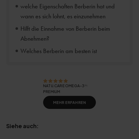
welche Eigenschaften Berberin hat und
wann es sich lohnt, es einzunehmen
Hilft die Einnahme von Berberin beim
Abnehmen?
Welches Berberin am besten ist
NATU.CARE OMEGA-3ᵀᴳ
PREMIUM
MEHR ERFAHREN
Siehe auch: