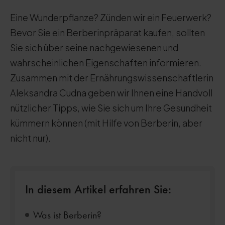
Eine Wunderpflanze? Zünden wir ein Feuerwerk?
Bevor Sie ein Berberinpräparat kaufen, sollten
Sie sich über seine nachgewiesenen und
wahrscheinlichen Eigenschaften informieren.
Zusammen mit der Ernährungswissenschaftlerin
Aleksandra Cudna geben wir Ihnen eine Handvoll
nützlicher Tipps, wie Sie sich um Ihre Gesundheit
kümmern können (mit Hilfe von Berberin, aber
nicht nur).
In diesem Artikel erfahren Sie:
Was ist Berberin?