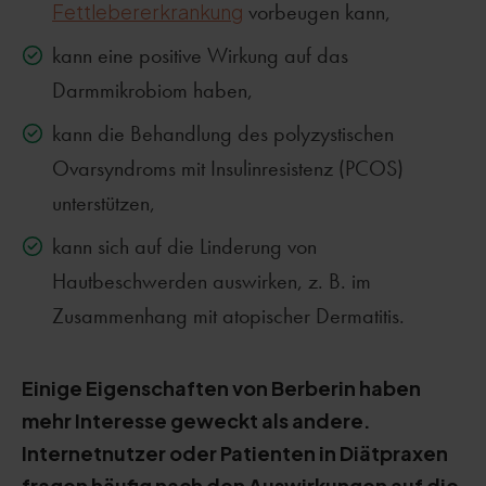
Fettlebererkrankung
vorbeugen kann,
kann eine positive Wirkung auf das
Darmmikrobiom haben,
kann die Behandlung des polyzystischen
Ovarsyndroms mit Insulinresistenz (PCOS)
unterstützen,
kann sich auf die Linderung von
Hautbeschwerden auswirken, z. B. im
Zusammenhang mit atopischer Dermatitis.
Einige Eigenschaften von Berberin haben
mehr Interesse geweckt als andere.
Internetnutzer oder Patienten in Diätpraxen
fragen häufig nach den Auswirkungen auf die