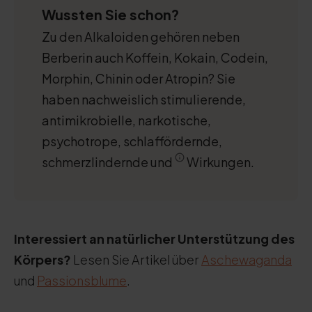
Wussten Sie schon?
Zu den Alkaloiden gehören neben
Berberin auch Koffein, Kokain, Codein,
Morphin, Chinin oder Atropin? Sie
haben nachweislich stimulierende,
antimikrobielle, narkotische,
psychotrope, schlaffördernde,
schmerzlindernde und
Wirkungen.
Interessiert an natürlicher Unterstützung des
Körpers?
Lesen Sie Artikel über
Aschewaganda
und
Passionsblume
.