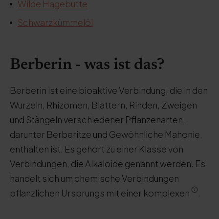
Wilde Hagebutte
Schwarzkümmelöl
Berberin - was ist das?
Berberin ist eine bioaktive Verbindung, die in den
Wurzeln, Rhizomen, Blättern, Rinden, Zweigen
und Stängeln verschiedener Pflanzenarten,
darunter Berberitze und Gewöhnliche Mahonie,
enthalten ist. Es gehört zu einer Klasse von
Verbindungen, die Alkaloide genannt werden. Es
handelt sich um chemische Verbindungen
pflanzlichen Ursprungs mit einer komplexen
.