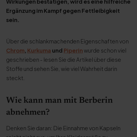
Wirkungen bestätigen, wird es eine hilfreiche
Ergänzung im Kampf gegen Fettleibigkeit
sein.
Über die schlankmachenden Eigenschaften von
Chrom
,
Kurkuma
und
Piperin
wurde schon viel
geschrieben - lesen Sie die Artikel über diese
Stoffe und sehen Sie, wie viel Wahrheit darin
steckt.
Wie kann man mit Berberin
abnehmen?
Denken Sie daran: Die Einnahme von Kapseln