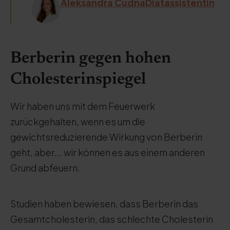
Aleksandra CudnaDiätassistentin
Berberin gegen hohen
Cholesterinspiegel
Wir haben uns mit dem Feuerwerk
zurückgehalten, wenn es um die
gewichtsreduzierende Wirkung von Berberin
geht, aber... wir können es aus einem anderen
Grund abfeuern.
Studien haben bewiesen, dass Berberin das
Gesamtcholesterin, das schlechte Cholesterin