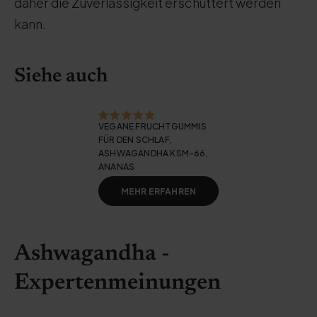
daher die Zuverlässigkeit erschüttert werden
kann.
Siehe auch
VEGANE FRUCHTGUMMIS
FÜR DEN SCHLAF,
ASHWAGANDHA KSM-66,
ANANAS
MEHR ERFAHREN
Ashwagandha -
Expertenmeinungen