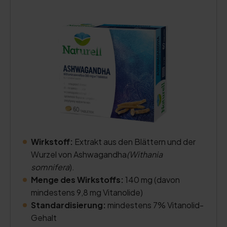
Wirkstoff:
Extrakt aus den Blättern und der
Wurzel von Ashwagandha
(Withania
somnifera
).
Menge des Wirkstoffs:
140 mg (davon
mindestens 9,8 mg Vitanolide)
Standardisierung:
mindestens 7% Vitanolid-
Gehalt