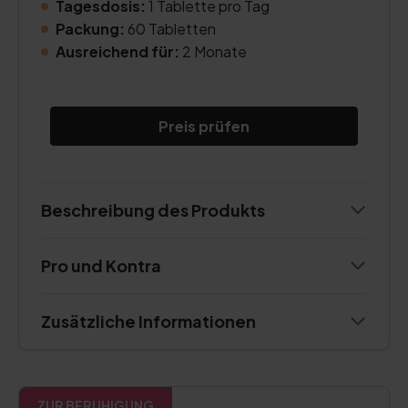
Tagesdosis:
1 Tablette pro Tag
Packung:
60 Tabletten
Ausreichend für:
2 Monate
Preis prüfen
Beschreibung des Produkts
Pro und Kontra
Zusätzliche Informationen
ZUR BERUHIGUNG