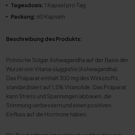
Tagesdosis:
1 Kapsel pro Tag
Packung:
60 Kapseln
Beschreibung des Produkts:
Polnische Solgar Ashwagandha auf der Basis der
Wurzel von Vitania sluggishis (Ashwagandha).
Das Präparat enthält 300 mg des Wirkstoffs,
standardisiert auf 1,5% Vitanolide. Das Präparat
kann Stress und Spannungen abbauen, die
Stimmung verbessern und einen positiven
Einfluss auf die Hormone haben.