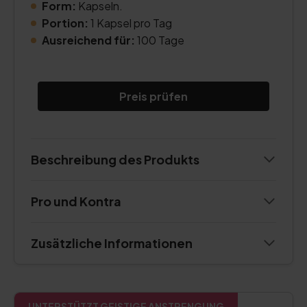
Form:
Kapseln.
Portion:
1 Kapsel pro Tag
Ausreichend für:
100 Tage
Preis prüfen
Beschreibung des Produkts
Pro und Kontra
Zusätzliche Informationen
UNTERSTÜTZT GEISTIGE ANSTRENGUNG