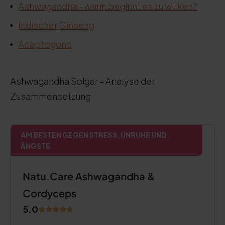
Ashwagandha - wann beginnt es zu wirken?
Indischer Ginseng
Adaptogene
Ashwagandha Solgar - Analyse der
Zusammensetzung
AM BESTEN GEGEN STRESS, UNRUHE UND
ÄNGSTE
Natu.Care Ashwagandha &
Cordyceps
5.0