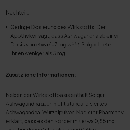
Nachteile:
Geringe Dosierung des Wirkstoffs. Der
Apotheker sagt, dass Ashwagandha ab einer
Dosis von etwa 6-7 mg
wirkt
, Solgar bietet
Ihnen weniger als 5 mg.
Zusätzliche Informationen:
Neben der Wirkstoffbasis enthält Solgar
Ashwagandha auch nicht standardisiertes
Ashwagandha-Wurzelpulver. Magister Pharmacy
erklärt, dass es den Körper mit etwa 0,85 mg
ungebundenen Vitanoliden und 0,65 mg