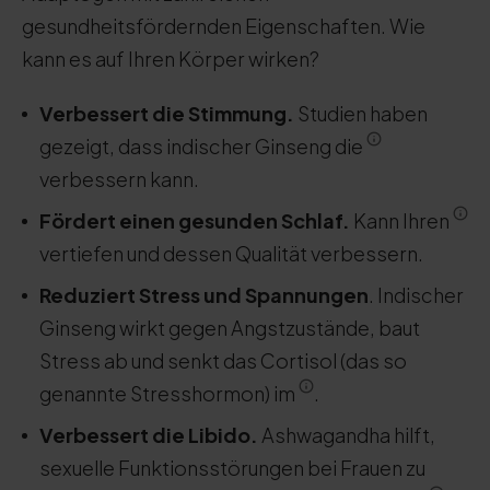
gesundheitsfördernden Eigenschaften. Wie
kann es auf Ihren Körper wirken?
Verbessert die Stimmung.
Studien haben
gezeigt, dass indischer Ginseng die
verbessern kann.
Fördert einen gesunden Schlaf.
Kann Ihren
vertiefen und dessen Qualität verbessern.
Reduziert Stress und Spannungen
. Indischer
Ginseng wirkt gegen Angstzustände, baut
Stress ab und senkt das Cortisol (das so
genannte Stresshormon) im
.
Verbessert die Libido.
Ashwagandha hilft,
sexuelle Funktionsstörungen bei Frauen zu