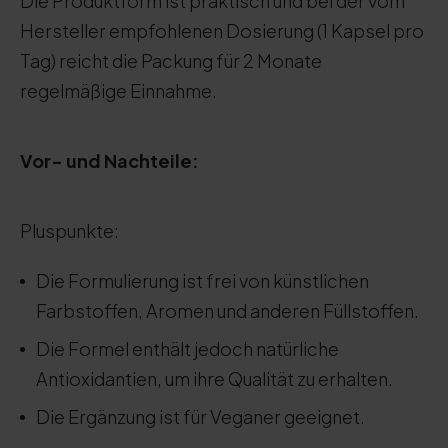
Die Produktform ist praktisch und bei der vom
Hersteller empfohlenen Dosierung (1 Kapsel pro
Tag) reicht die Packung für 2 Monate
regelmäßige Einnahme.
Vor- und Nachteile:
Pluspunkte:
Die Formulierung ist frei von künstlichen
Farbstoffen, Aromen und anderen Füllstoffen.
Die Formel enthält jedoch natürliche
Antioxidantien, um ihre Qualität zu erhalten.
Die Ergänzung ist für Veganer geeignet.