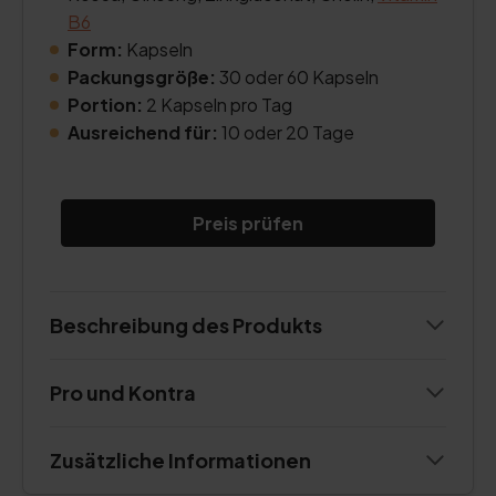
B6
Form:
Kapseln
Packungsgröße:
30 oder 60 Kapseln
Portion:
2 Kapseln pro Tag
Ausreichend für:
10 oder 20 Tage
Preis prüfen
Beschreibung des Produkts
Pro und Kontra
Zusätzliche Informationen