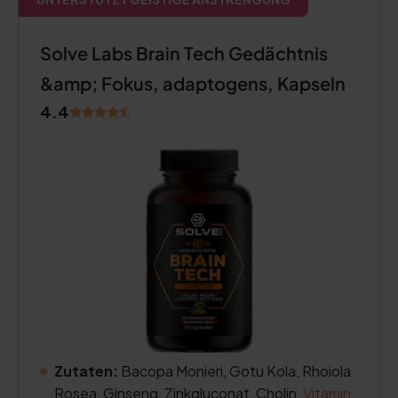
Solve Labs Brain Tech Gedächtnis
&amp; Fokus, adaptogens, Kapseln
4.4
Zutaten:
Bacopa Monieri, Gotu Kola, Rhoiola
Rosea, Ginseng, Zinkgluconat, Cholin,
Vitamin