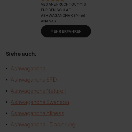
VEGANE FRUCHTGUMMIS
FÜR DEN SCHLAF,
ASHWAGANDHA KSM-66,
ANANAS
MEHR ERFAHREN
Siehe auch:
Ashwagandha
Ashwagandha SFD
Ashwagandha Naturell
Ashwagandha Swanson
Ashwagandha Aliness
Ashwagandha - Dosierung