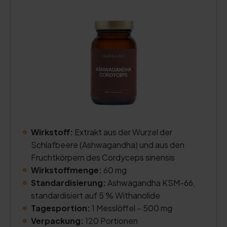
Wirkstoff:
Extrakt aus der Wurzel der
Schlafbeere (Ashwagandha) und aus den
Fruchtkörpern des Cordyceps sinensis
Wirkstoffmenge:
60 mg
Standardisierung:
Ashwagandha KSM-66,
standardisiert auf 5 % Withanolide
Tagesportion:
1 Messlöffel – 500 mg
Verpackung:
120 Portionen