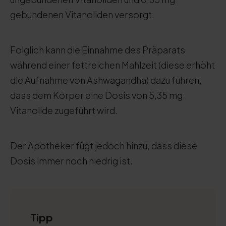
gebundenen Vitanoliden versorgt.
Folglich kann die Einnahme des Präparats
während einer fettreichen Mahlzeit (diese erhöht
die Aufnahme von Ashwagandha) dazu führen,
dass dem Körper eine Dosis von 5,35 mg
Vitanolide zugeführt wird.
Der Apotheker fügt jedoch hinzu, dass diese
Dosis immer noch niedrig ist.
Tipp