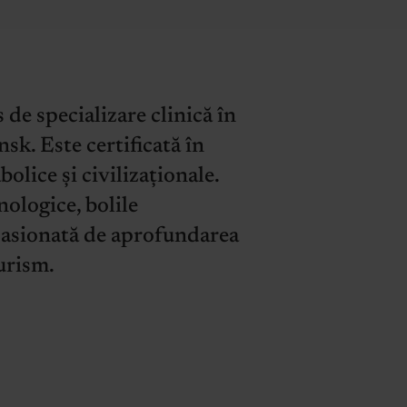
de specializare clinică în
sk. Este certificată în
bolice și civilizaționale.
nologice, bolile
e pasionată de aprofundarea
turism.