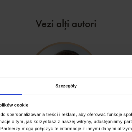
Vezi alți autori
Szczegóły
 plików cookie
do spersonalizowania treści i reklam, aby oferować funkcje sp
ormacje o tym, jak korzystasz z naszej witryny, udostępniamy p
Nina Wawryszuk
Partnerzy mogą połączyć te informacje z innymi danymi otrzym