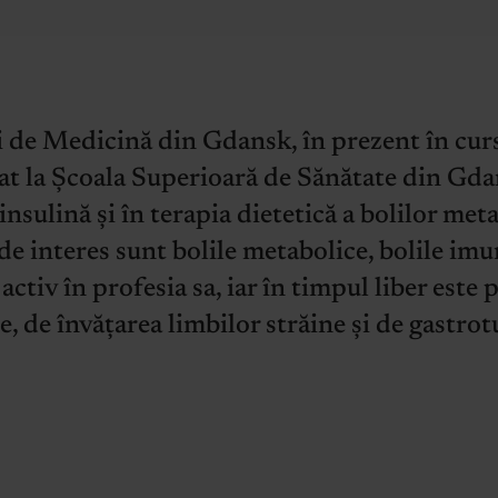
 de Medicină din Gdansk, în prezent în curs 
at la Școala Superioară de Sănătate din Gdan
nsulină și în terapia dietetică a bolilor meta
de interes sunt bolile metabolice, bolile imu
activ în profesia sa, iar în timpul liber est
e, de învățarea limbilor străine și de gastro