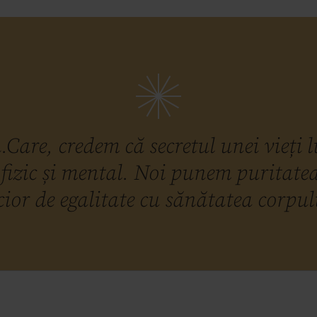
Care, credem că secretul unei vieți l
 fizic și mental. Noi punem puritate
cior de egalitate cu sănătatea corpul