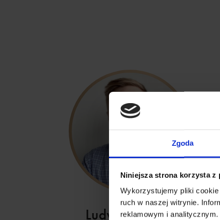
Zgoda
Niniejsza strona korzysta z
Wykorzystujemy pliki cookie 
ruch w naszej witrynie. Inf
Ludwik Jelonek
reklamowym i analitycznym. 