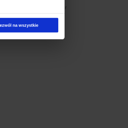
Natu.Care Editor
ezwól na wszystkie