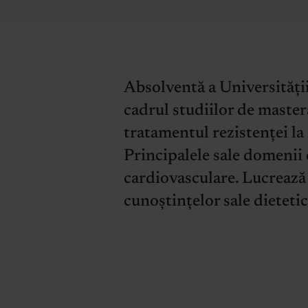
Absolventă a Universității
cadrul studiilor de master
tratamentul rezistenței la i
Principalele sale domenii 
cardiovasculare. Lucrează 
cunoștințelor sale dietetic