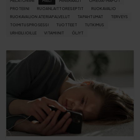
MELATONIINI
MIELI
MINERAALIT
OMEGA-HAPOT
PROTEIINI
RUOANLAITTORESEPTIT
RUOKAVALIO
RUOKAVALION ATERIAPALVELUT
TAPAHTUMAT
TERVEYS
TOIMITUSPROSESSI
TUOTTEET
TUTKIMUS
URHEILIJOILLE
VITAMIINIT
ÖLJYT