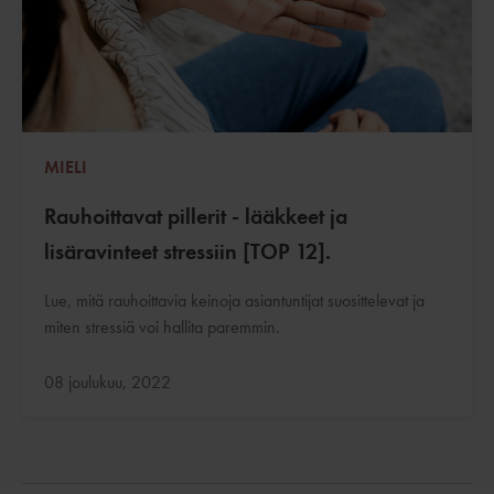
MIELI
Rauhoittavat pillerit - lääkkeet ja
lisäravinteet stressiin [TOP 12].
Lue, mitä rauhoittavia keinoja asiantuntijat suosittelevat ja
miten stressiä voi hallita paremmin.
Päivitetty:
08 joulukuu, 2022