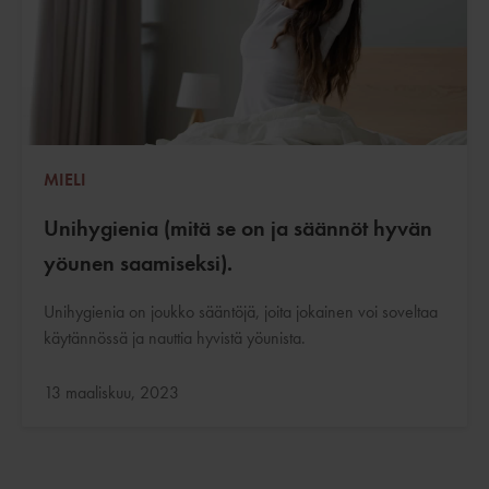
MIELI
Unihygienia (mitä se on ja säännöt hyvän
yöunen saamiseksi).
Unihygienia on joukko sääntöjä, joita jokainen voi soveltaa
käytännössä ja nauttia hyvistä yöunista.
Päivitetty:
13 maaliskuu, 2023