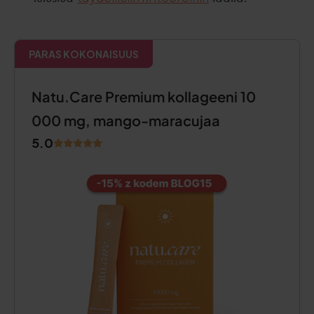
PARAS KOKONAISUUS
Natu.Care Premium kollageeni 10
000 mg, mango-maracujaa
5.0