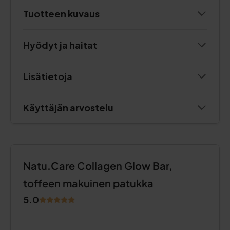
Tuotteen kuvaus
Hyödyt ja haitat
Lisätietoja
Käyttäjän arvostelu
Natu.Care Collagen Glow Bar,
toffeen makuinen patukka
5.0