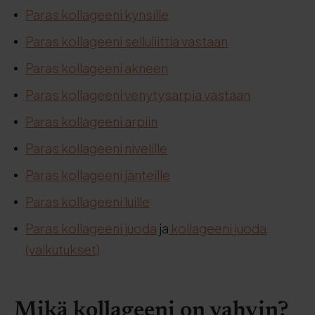
Paras kollageeni kynsille
Paras kollageeni selluliittia vastaan
Paras kollageeni akneen
Paras kollageeni venytysarpia vastaan
Paras kollageeni arpiin
Paras kollageeni nivelille
Paras kollageeni jänteille
Paras kollageeni luille
Paras kollageeni juoda
ja
kollageeni juoda
(vaikutukset)
Mikä kollageeni on vahvin?