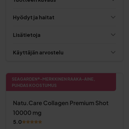
Hyödyt ja haitat
Lisätietoja
Käyttäjän arvostelu
SEAGARDEN®-MERKKINEN RAAKA-AINE,
PUHDAS KOOSTUMUS
Natu.Care Collagen Premium Shot
10000 mg
5.0