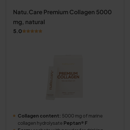
Natu.Care Premium Collagen 5000
mg, natural
5.0
Collagen content:
5000 mg of marine
collagen hydrolysate
Peptan® F