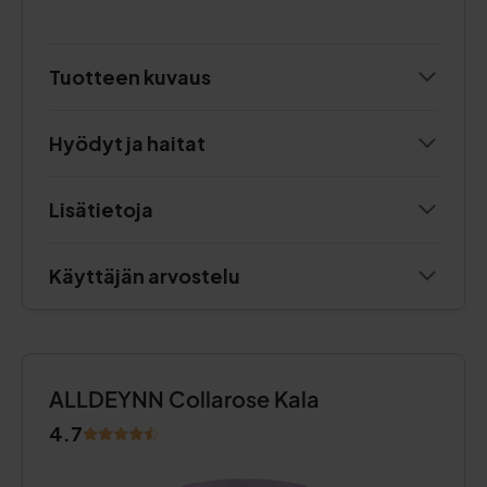
Tuotteen kuvaus
Hyödyt ja haitat
Lisätietoja
Käyttäjän arvostelu
ALLDEYNN Collarose Kala
4.7