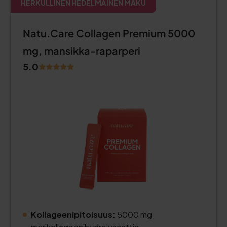
HERKULLINEN HEDELMÄINEN MAKU
Natu.Care Collagen Premium 5000
mg, mansikka-raparperi
5.0
Kollageenipitoisuus:
5000 mg