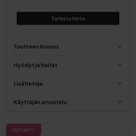
Tarkista hinta
Tuotteen kuvaus
Hyödyt ja haitat
Lisätietoja
Käyttäjän arvostelu
PEPTAN® F