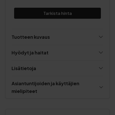
Tarkista hinta
Tuotteen kuvaus
Hyödyt ja haitat
Lisätietoja
Asiantuntijoiden ja käyttäjien
mielipiteet