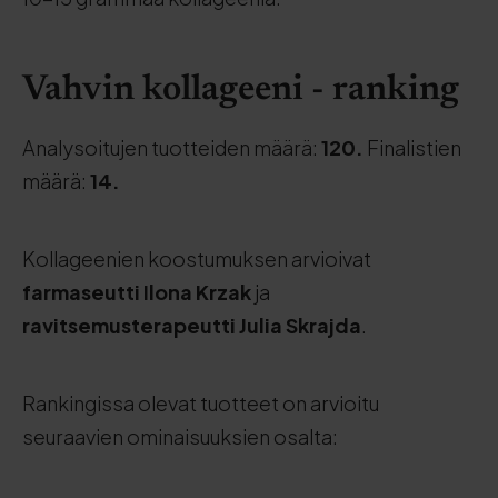
Vahvin kollageeni - ranking
Analysoitujen tuotteiden määrä:
120.
Finalistien
määrä:
14.
Kollageenien koostumuksen arvioivat
farmaseutti Ilona Krzak
ja
ravitsemusterapeutti Julia Skrajda
.
Rankingissa olevat tuotteet on arvioitu
seuraavien ominaisuuksien osalta: