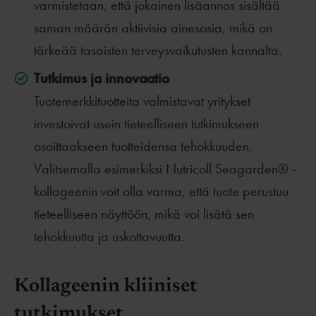
varmistetaan, että jokainen lisäannos sisältää
saman määrän aktiivisia ainesosia, mikä on
tärkeää tasaisten terveysvaikutusten kannalta.
Tutkimus ja innovaatio
Tuotemerkkituotteita valmistavat yritykset
investoivat usein tieteelliseen tutkimukseen
osoittaakseen tuotteidensa tehokkuuden.
Valitsemalla esimerkiksi Nutricoll Seagarden® -
kollageenin voit olla varma, että tuote perustuu
tieteelliseen näyttöön, mikä voi lisätä sen
tehokkuutta ja uskottavuutta.
Kollageenin kliiniset
tutkimukset