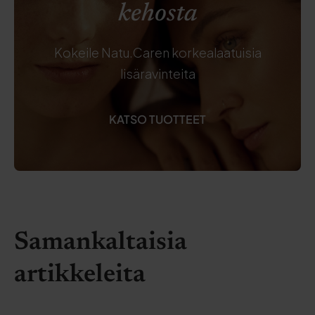
kehosta
Kokeile Natu.Caren korkealaatuisia
lisäravinteita
KATSO TUOTTEET
Samankaltaisia
artikkeleita