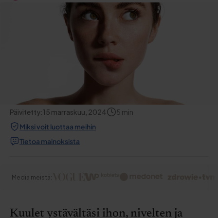
Päivitetty:
15 marraskuu, 2024
5
min
Miksi voit luottaa meihin
Tietoa mainoksista
Media meistä:
Kuulet ystävältäsi ihon, nivelten ja