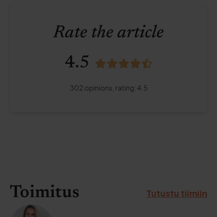
Rate the article
4.5
302
opinions,
rating
:
4.5
Toimitus
Tutustu tiimiin