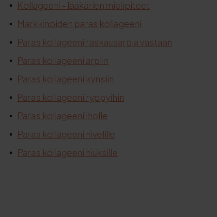
Kollageeni - lääkärien mielipiteet
Markkinoiden paras kollageeni
Paras kollageeni raskausarpia vastaan
Paras kollageeni arpiin
Paras kollageeni kynsiin
Paras kollageeni ryppyihin
Paras kollageeni iholle
Paras kollageeni nivelille
Paras kollageeni hiuksille