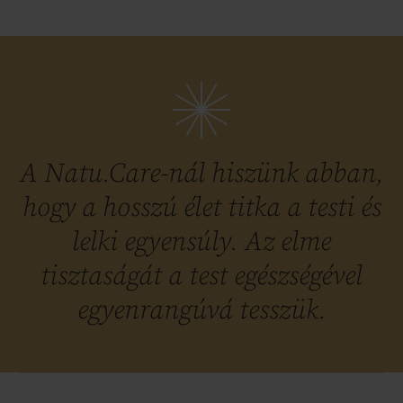
A Natu.Care-nál hiszünk abban,
hogy a hosszú élet titka a testi és
lelki egyensúly. Az elme
tisztaságát a test egészségével
egyenrangúvá tesszük.