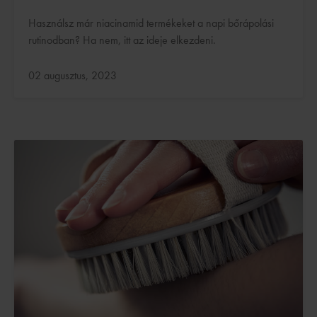
Használsz már niacinamid termékeket a napi bőrápolási
rutinodban? Ha nem, itt az ideje elkezdeni.
Frissítve:
02 augusztus, 2023