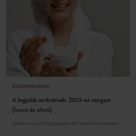
KOZMETIKUMOK
A legjobb arckrémek: 2025-es rangsor
[luxus és olcsó].
Tekintse meg a bőrgyógyászok által ajánlott arckrémeket.