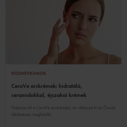
KOZMETIKUMOK
CeraVe arckrémek: hidratáló,
ceramidokkal, éjszakai krémek
Fedezze fel a CeraVe arckrémjeit, és válassza ki az Önnek
tökéletesen megfelelőt.