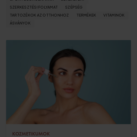
SZERKESZTÉSI FOLYAMAT
SZÉPSÉG
TARTOZÉKOK AZ OTTHONHOZ
TERMÉKEK
VITAMINOK
ÁSVÁNYOK
KOZMETIKUMOK