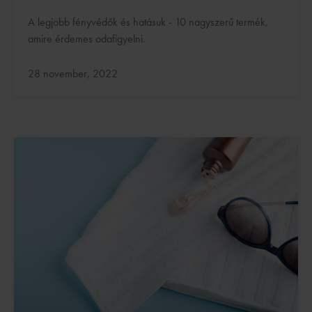
A legjobb fényvédők és hatásuk - 10 nagyszerű termék,
amire érdemes odafigyelni.
Frissítve:
28 november, 2022