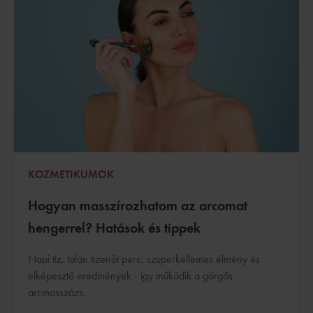
KOZMETIKUMOK
Hogyan masszírozhatom az arcomat
hengerrel? Hatások és tippek
Napi tíz, talán tizenöt perc, szuperkellemes élmény és
elképesztő eredmények - így működik a görgős
arcmasszázs.