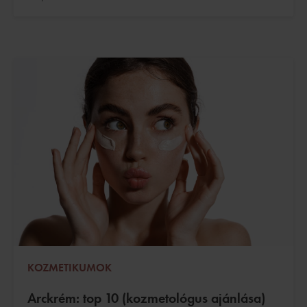
KOZMETIKUMOK
Arckrém: top 10 (kozmetológus ajánlása)