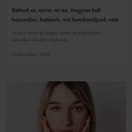
Retinol az arcra: mi ez, hogyan kell
használni, hatások, mit kombináljunk vele
Mi az a retinol és hogyan építed be a bőrápolási
rutinodba? Mindjárt megtudod.
Frissítve:
03 december, 2023