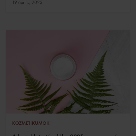
Frissítve:
19 április, 2023
KOZMETIKUMOK