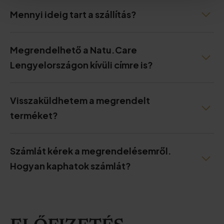
Mennyi ideig tart a szállítás?
Megrendelhető a Natu.Care
Lengyelországon kívüli címre is?
Visszaküldhetem a megrendelt
terméket?
Számlát kérek a megrendelésemről.
Hogyan kaphatok számlát?