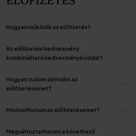
ELŐFIZETÉS
Hogyan működik az előfizetés?
Az előfizetési kedvezmény
kombinálható kedvezménykóddal?
Hogyan tudom aktiválni az
előfizetésemet?
Módosíthatom az előfizetésemet?
Megváltoztathatom a következő