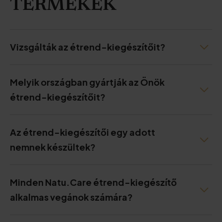
TERMÉKEK
Vizsgálták az étrend-kiegészítőit?
Melyik országban gyártják az Önök
étrend-kiegészítőit?
Az étrend-kiegészítői egy adott
nemnek készültek?
Minden Natu.Care étrend-kiegészítő
alkalmas vegánok számára?