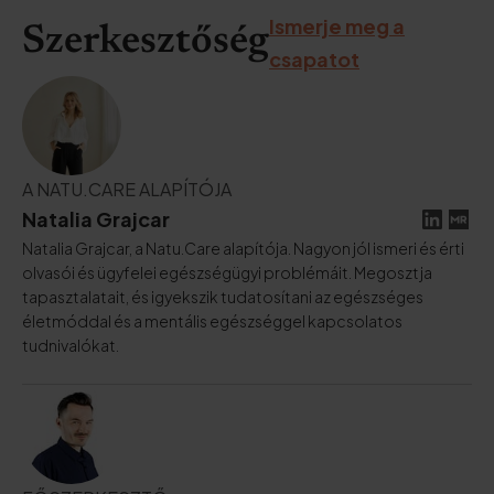
Ismerje meg a
Szerkesztőség
csapatot
A NATU.CARE ALAPÍTÓJA
Natalia Grajcar
Natalia Grajcar, a Natu.Care alapítója. Nagyon jól ismeri és érti
olvasói és ügyfelei egészségügyi problémáit. Megosztja
tapasztalatait, és igyekszik tudatosítani az egészséges
életmóddal és a mentális egészséggel kapcsolatos
tudnivalókat.