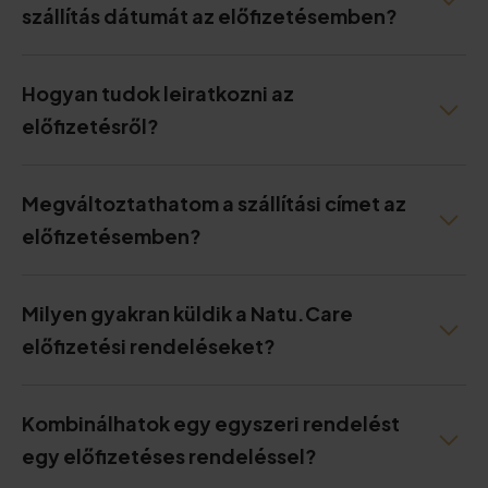
szállítás dátumát az előfizetésemben?
Hogyan tudok leiratkozni az
előfizetésről?
Megváltoztathatom a szállítási címet az
előfizetésemben?
Milyen gyakran küldik a Natu.Care
előfizetési rendeléseket?
Kombinálhatok egy egyszeri rendelést
egy előfizetéses rendeléssel?