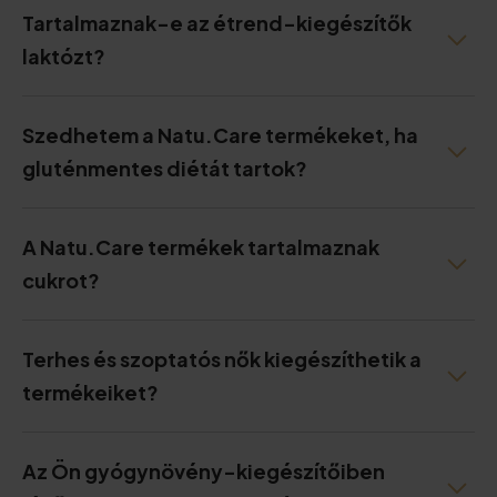
Tartalmaznak-e az étrend-kiegészítők
laktózt?
Szedhetem a Natu.Care termékeket, ha
gluténmentes diétát tartok?
A Natu.Care termékek tartalmaznak
cukrot?
Terhes és szoptatós nők kiegészíthetik a
termékeiket?
Az Ön gyógynövény-kiegészítőiben