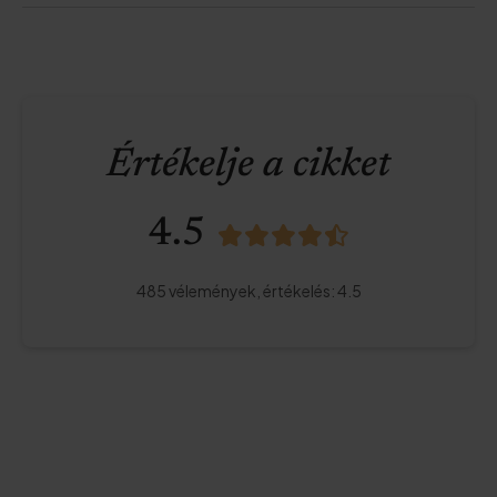
Értékelje a cikket
4.5
485
vélemények,
értékelés
:
4.5