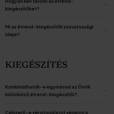
Hogyan kell tárolni az étrend-
kiegészítőket?
Mi az étrend-kiegészítők szavatossági
ideje?
KIEGÉSZÍTÉS
Kombinálhatók-e egymással az Önök
különböző étrend-kiegészítői?
Célszerű-e vérvizsgálatot végezni a