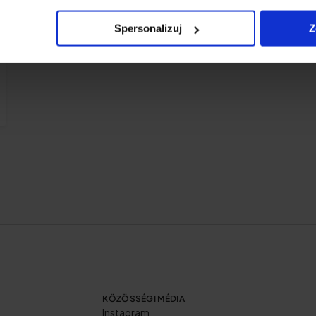
Spersonalizuj
Z
KÖZÖSSÉGI MÉDIA
Instagram