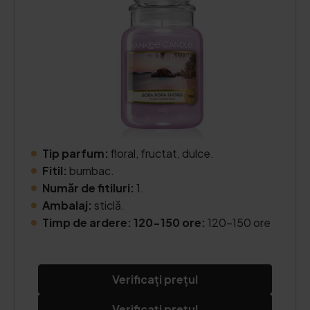
Tip parfum:
floral, fructat, dulce.
Fitil:
bumbac.
Număr de fitiluri:
1.
Ambalaj:
sticlă.
Timp de ardere: 120-150 ore:
120-150 ore
Verificați prețul
Verificați prețul