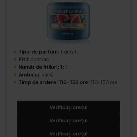
Tipul de parfum:
fructat.
Fitil:
bumbac.
Număr de fitiluri: 1:
1.
Ambalaj:
sticlă.
Timp de ardere: 110-150 ore:
110-150 ore
Verificați prețul
Verificați prețul
Verificați prețul