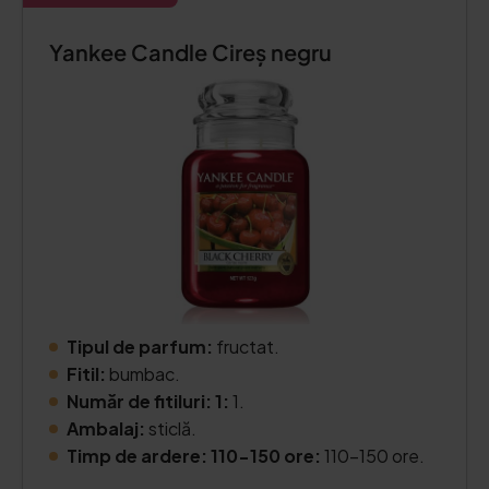
Yankee Candle Cireș negru
Tipul de parfum:
fructat.
Fitil:
bumbac.
Număr de fitiluri: 1:
1.
Ambalaj:
sticlă.
Timp de ardere: 110-150 ore:
110-150 ore.