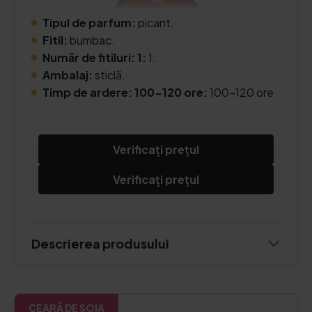
Tipul de parfum:
picant.
Fitil:
bumbac.
Număr de fitiluri: 1:
1.
Ambalaj:
sticlă.
Timp de ardere: 100-120 ore:
100-120 ore
Verificați prețul
Verificați prețul
Descrierea produsului
CEARĂ DE SOIA