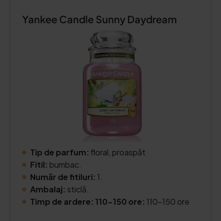
Yankee Candle Sunny Daydream
Tip de parfum:
floral, proaspăt
Fitil:
bumbac.
Număr de fitiluri:
1.
Ambalaj:
sticlă.
Timp de ardere: 110-150 ore:
110-150 ore