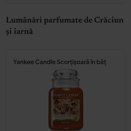
Lumânări parfumate de Crăciun
și iarnă
Yankee Candle Scorțișoară în băț