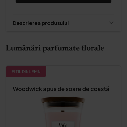
Descrierea produsului
Lumânări parfumate florale
FITIL DIN LEMN
Woodwick apus de soare de coastă