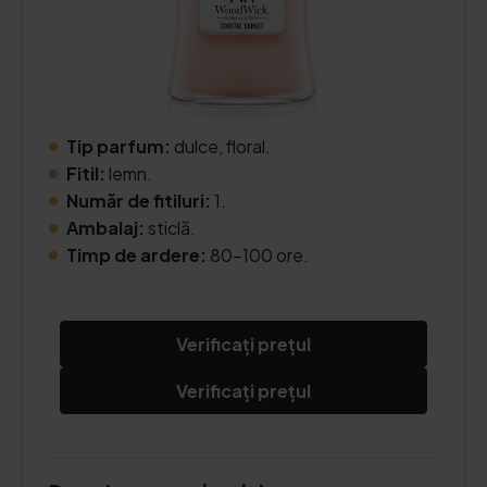
Tip parfum:
dulce, floral.
Fitil:
lemn.
Număr de fitiluri:
1.
Ambalaj:
sticlă.
Timp de ardere:
80-100 ore.
Verificați prețul
Verificați prețul