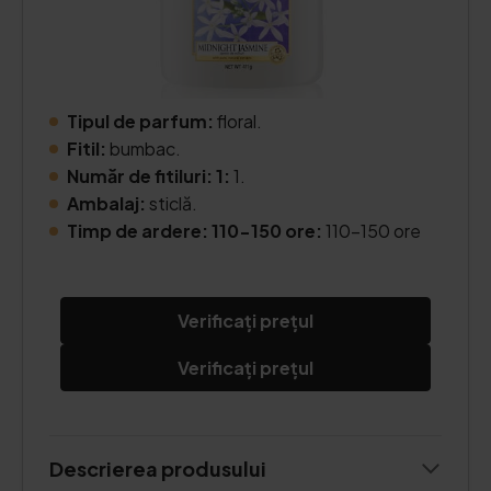
Tipul de parfum:
floral.
Fitil:
bumbac.
Număr de fitiluri: 1:
1.
Ambalaj:
sticlă.
Timp de ardere: 110-150 ore:
110-150 ore
Verificați prețul
Verificați prețul
Descrierea produsului