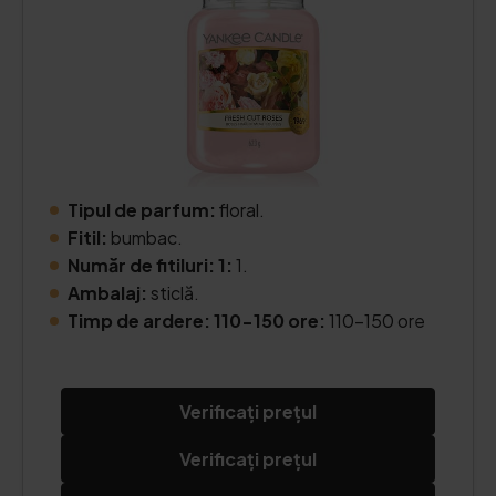
Tipul de parfum:
floral.
Fitil:
bumbac.
Număr de fitiluri: 1:
1.
Ambalaj:
sticlă.
Timp de ardere: 110-150 ore:
110-150 ore
Verificați prețul
Verificați prețul