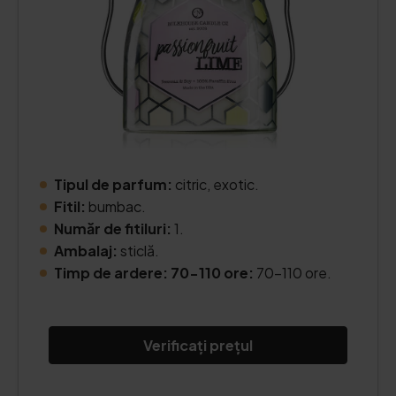
Tipul de parfum:
citric, exotic.
Fitil:
bumbac.
Număr de fitiluri:
1.
Ambalaj:
sticlă.
Timp de ardere: 70-110 ore:
70-110 ore.
Verificați prețul