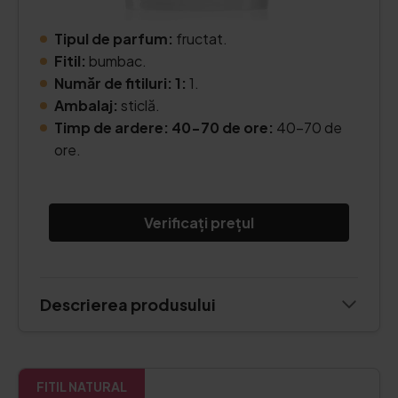
Tipul de parfum:
fructat.
Fitil:
bumbac.
Număr de fitiluri: 1:
1.
Ambalaj:
sticlă.
Timp de ardere: 40-70 de ore:
40-70 de
ore.
Verificați prețul
Descrierea produsului
FITIL NATURAL