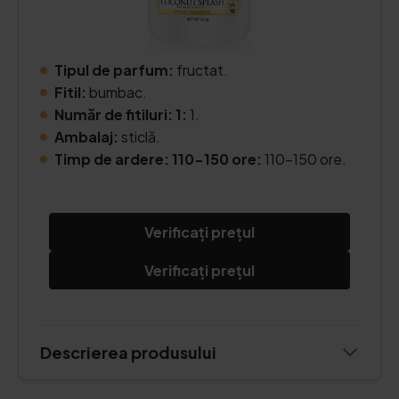
Tipul de parfum:
fructat.
Fitil:
bumbac.
Număr de fitiluri: 1:
1.
Ambalaj:
sticlă.
Timp de ardere: 110-150 ore:
110-150 ore.
Verificați prețul
Verificați prețul
Descrierea produsului