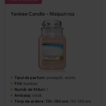
Yankee Candle - Nisipuri roz
Tipul de parfum:
proaspăt, exotic.
Fitil:
bumbac.
Număr de fitiluri:
1.
Ambalaj:
sticlă.
Timp de ardere: 110-150 ore:
110-150 ore.