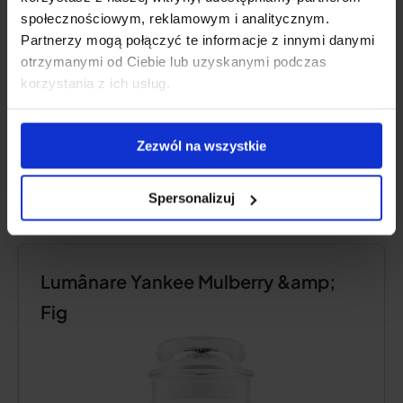
społecznościowym, reklamowym i analitycznym.
Partnerzy mogą połączyć te informacje z innymi danymi
Verificați prețul
otrzymanymi od Ciebie lub uzyskanymi podczas
korzystania z ich usług.
Verificați prețul
Zezwól na wszystkie
Descrierea produsului
Spersonalizuj
Lumânare Yankee Mulberry &amp;
Fig