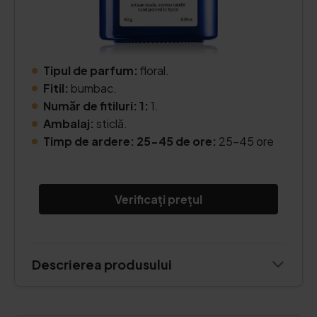
Tipul de parfum:
floral.
Fitil:
bumbac.
Număr de fitiluri: 1:
1.
Ambalaj:
sticlă.
Timp de ardere: 25-45 de ore:
25-45 ore
Verificați prețul
Descrierea produsului