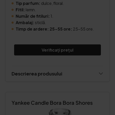
Tip parfum:
dulce, floral.
Fitil:
lemn.
Număr de fitiluri:
1.
Ambalaj:
sticlă.
Timp de ardere: 25-55 ore:
25-55 ore.
Verificați prețul
Descrierea produsului
Yankee Candle Bora Bora Shores