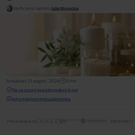
Verificarea faptelor
Julia Wysocka
Actualizat:
21 august, 2024
8
min
De ce puteți avea încredere în noi
Informații privind publicitatea
Presa despre noi: