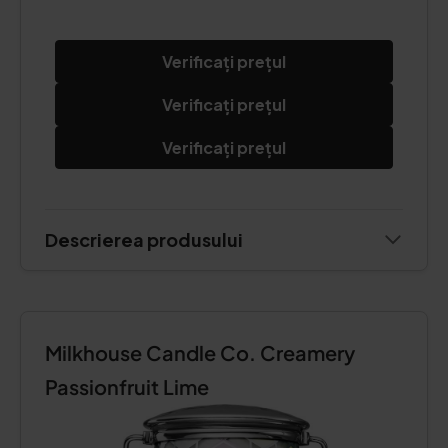
Verificați prețul
Verificați prețul
Verificați prețul
Descrierea produsului
Milkhouse Candle Co. Creamery
Passionfruit Lime