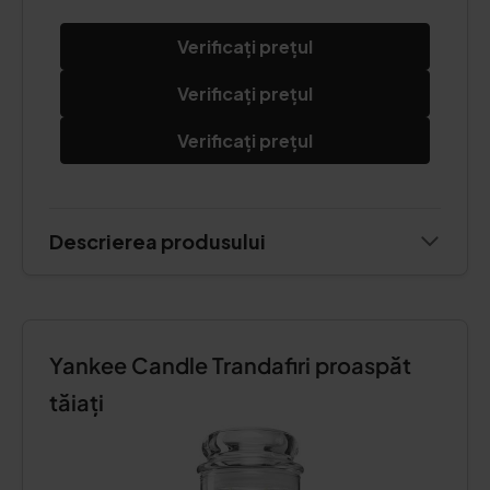
Verificați prețul
Verificați prețul
Verificați prețul
Descrierea produsului
Yankee Candle Trandafiri proaspăt
tăiați