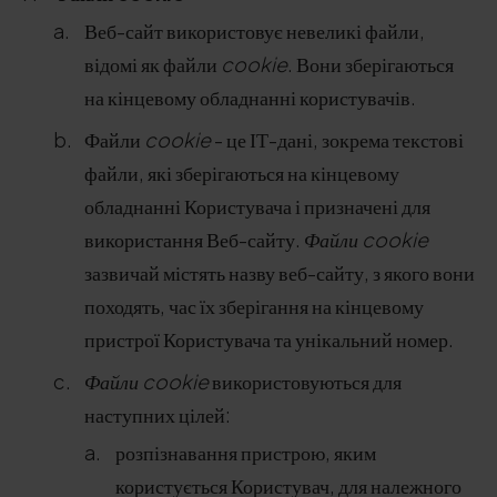
Веб-сайт використовує невеликі файли,
відомі як файли
cookie
. Вони зберігаються
на кінцевому обладнанні користувачів.
Файли
cookie
- це ІТ-дані, зокрема текстові
файли, які зберігаються на кінцевому
обладнанні Користувача і призначені для
використання Веб-сайту.
Файли cookie
зазвичай містять назву веб-сайту, з якого вони
походять, час їх зберігання на кінцевому
пристрої Користувача та унікальний номер.
Файли cookie
використовуються для
наступних цілей:
розпізнавання пристрою, яким
користується Користувач, для належного