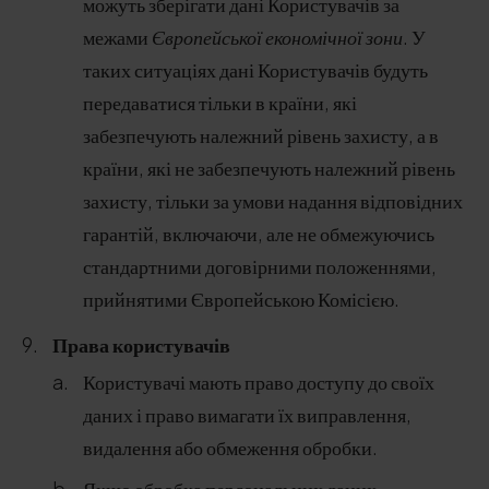
можуть зберігати дані Користувачів за
межами
Європейської економічної зони
. У
таких ситуаціях дані Користувачів будуть
передаватися тільки в країни, які
забезпечують належний рівень захисту, а в
країни, які не забезпечують належний рівень
захисту, тільки за умови надання відповідних
гарантій, включаючи, але не обмежуючись
стандартними договірними положеннями,
прийнятими Європейською Комісією.
Права користувачів
Користувачі мають право доступу до своїх
даних і право вимагати їх виправлення,
видалення або обмеження обробки.
Якщо обробка персональних даних