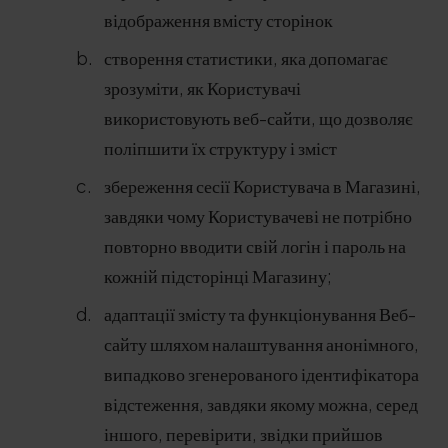
відображення вмісту сторінок
створення статистики, яка допомагає
зрозуміти, як Користувачі
використовують веб-сайти, що дозволяє
поліпшити їх структуру і зміст
збереження сесії Користувача в Магазині,
завдяки чому Користувачеві не потрібно
повторно вводити свій логін і пароль на
кожній підсторінці Магазину;
адаптації змісту та функціонування Веб-
сайту шляхом налаштування анонімного,
випадково згенерованого ідентифікатора
відстеження, завдяки якому можна, серед
іншого, перевірити, звідки прийшов