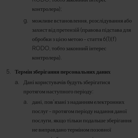
контролера);
можливе встановлення, розслідування або
захист від претензій (правова підстава для
обробки з цією метою - стаття 6(1)(f)
RODO, тобто законний інтерес
контролера).
Термін зберігання персональних даних
Дані користувачів будуть зберігатися
протягом наступного періоду:
дані, пов'язані з наданням електронних
послуг - протягом періоду надання даної
послуги, якщо тільки подальше зберігання
не виправдано терміном позовної