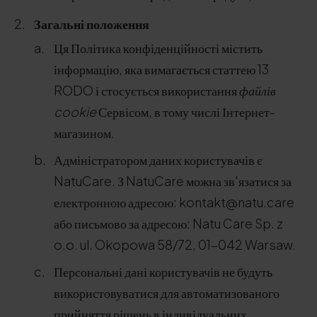
Загальні положення
Ця Політика конфіденційності містить
інформацію, яка вимагається статтею 13
RODO і стосується використання
файлів
cookie
Сервісом, в тому числі Інтернет-
магазином.
Адміністратором даних користувачів є
NatuCare. З NatuCare можна зв'язатися за
електронною адресою: kontakt@natu.care
або письмово за адресою: Natu Care Sp. z
o.o. ul. Okopowa 58/72, 01-042 Warsaw.
Персональні дані користувачів не будуть
використовуватися для автоматизованого
прийняття рішень в індивідуальних