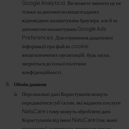
Google Analytics). Ви можете змінити це не
тільки за допомогою вищезгаданих
відповідних налаштувань браузера, але й за
допомогою налаштувань Google Ads
Preferences. Для отримання додаткової
інформації про файли
cookie
вищезазначених організацій, будь ласка,
зверніться до їхньої політики
конфіденційності.
Обмін даними
Персональні дані Користувачів можуть
передаватися суб'єктам, які надають послуги
NatuCare і тому можуть обробляти дані
Користувачів від імені NatuCare (так звані
процесори), наприклад, постачальникам