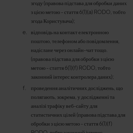
згоду (правова підстава для обробки даних
з цією метою - стаття 6(1)(a) RODO, тобто
згода Користувача);
відповідь на контакт електронною
поштою, телефоном або повідомлення,
надіслане через онлайн-чат тощо.
(правова підстава для обробки з цією
метою - стаття 6(1)(f) RODO, тобто
законний інтерес контролера даних);
проведення аналітичних досліджень, що
полягають, зокрема, у дослідженні та
аналізі трафіку веб-сайту для
статистичних цілей (правова підстава для
обробки з цією метою - стаття 6(1)(f)
RODO, тобто законний інтерес