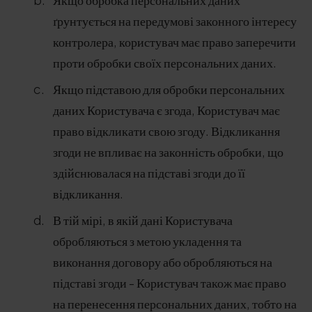
ґрунтується на передумові законного інтересу
контролера, користувач має право заперечити
проти обробки своїх персональних даних.
Якщо підставою для обробки персональних
даних Користувача є згода, Користувач має
право відкликати свою згоду. Відкликання
згоди не впливає на законність обробки, що
здійснювалася на підставі згоди до її
відкликання.
В тій мірі, в якій дані Користувача
обробляються з метою укладення та
виконання договору або обробляються на
підставі згоди - Користувач також має право
на перенесення персональних даних, тобто на