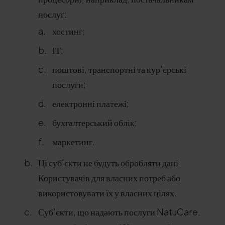
послуг:
хостинг;
ІТ;
поштові, транспортні та кур'єрські
послуги;
електронні платежі;
бухгалтерський облік;
маркетинг.
Ці суб'єкти не будуть обробляти дані
Користувачів для власних потреб або
використовувати їх у власних цілях.
Суб'єкти, що надають послуги NatuCare,