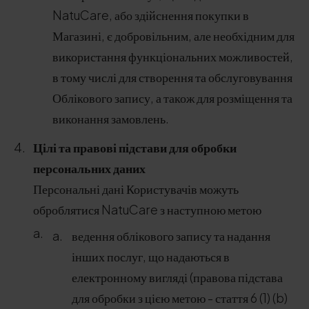
NatuCare, або здійснення покупки в
Магазині, є добровільним, але необхідним для
використання функціональних можливостей,
в тому числі для створення та обслуговування
Облікового запису, а також для розміщення та
виконання замовлень.
Цілі та правові підстави для обробки
персональних даних
Персональні дані Користувачів можуть
оброблятися NatuCare з наступною метою
ведення облікового запису та надання
інших послуг, що надаються в
електронному вигляді (правова підстава
для обробки з цією метою - стаття 6 (1) (b)