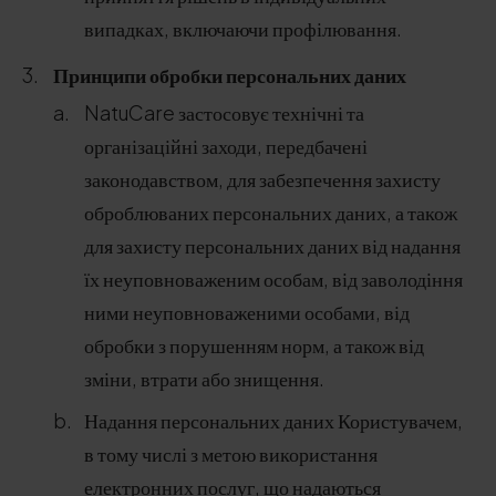
випадках, включаючи профілювання.
Принципи обробки персональних даних
NatuCare застосовує технічні та
організаційні заходи, передбачені
законодавством, для забезпечення захисту
оброблюваних персональних даних, а також
для захисту персональних даних від надання
їх неуповноваженим особам, від заволодіння
ними неуповноваженими особами, від
обробки з порушенням норм, а також від
зміни, втрати або знищення.
Надання персональних даних Користувачем,
в тому числі з метою використання
електронних послуг, що надаються