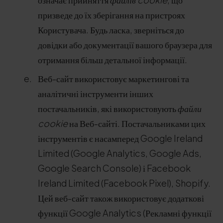
призведе до їх зберігання на пристроях
Користувача. Будь ласка, зверніться до
довідки або документації вашого браузера для
отримання більш детальної інформації.
Веб-сайт використовує маркетингові та
аналітичні інструменти інших
постачальників, які використовують
файли
cookie
на Веб-сайті. Постачальниками цих
інструментів є насамперед Google Ireland
Limited (Google Analytics, Google Ads,
Google Search Console) і Facebook
Ireland Limited (Facebook Pixel), Shopify.
Цей веб-сайт також використовує додаткові
функції Google Analytics (Рекламні функції