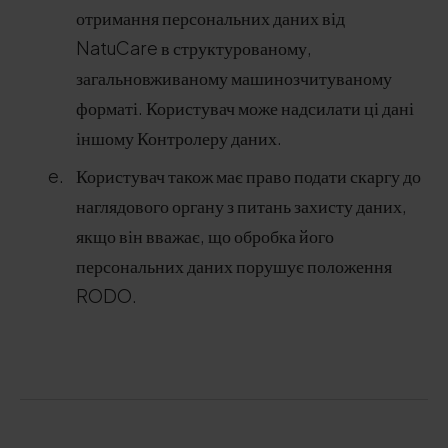
отримання персональних даних від
NatuCare в структурованому,
загальновживаному машинозчитуваному
форматі. Користувач може надсилати ці дані
іншому Контролеру даних.
Користувач також має право подати скаргу до
наглядового органу з питань захисту даних,
якщо він вважає, що обробка його
персональних даних порушує положення
RODO.