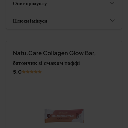
Опис продукту
Плюси і мінуси
Natu.Care Collagen Glow Bar,
батончик зі смаком тоффі
5.0