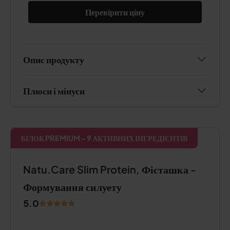
Перевірити ціну
Опис продукту
Плюси і мінуси
БІЛОК PREMIUM – 9 АКТИВНИХ ІНГРЕДІЄНТІВ
Natu.Care Slim Protein, Фісташка -
Формування силуету
5.0