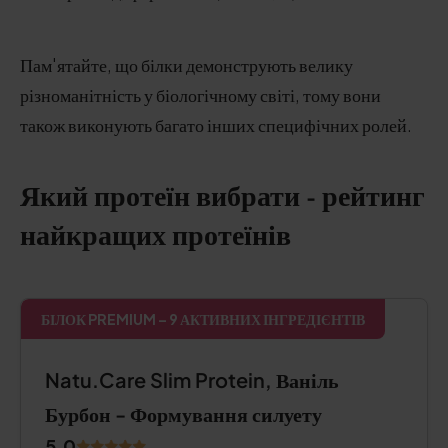
Пам'ятайте, що білки демонструють велику
різноманітність у біологічному світі, тому вони
також виконують багато інших специфічних ролей.
Який протеїн вибрати - рейтинг
найкращих протеїнів
БІЛОК PREMIUM – 9 АКТИВНИХ ІНГРЕДІЄНТІВ
Natu.Care Slim Protein, Ваніль
Бурбон - Формування силуету
5.0