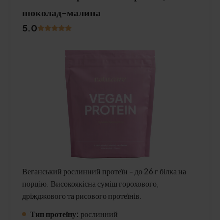
шоколад-малина
5.0
Веганський рослинний протеїн - до 26 г білка на
порцію. Високоякісна суміш горохового,
дріжджового та рисового протеїнів.
Тип протеїну:
рослинний