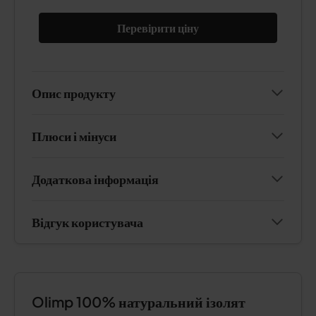
Перевірити ціну
Опис продукту
Плюси і мінуси
Додаткова інформація
Відгук користувача
Olimp 100% натуральний ізолят