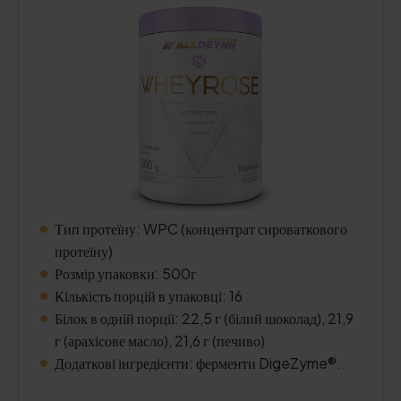
Тип протеїну: WPC (концентрат сироваткового
протеїну)
Розмір упаковки: 500г
Кількість порцій в упаковці: 16
Білок в одній порції: 22,5 г (білий шоколад), 21,9
г (арахісове масло), 21,6 г (печиво)
Додаткові інгредієнти: ферменти DigeZyme®.