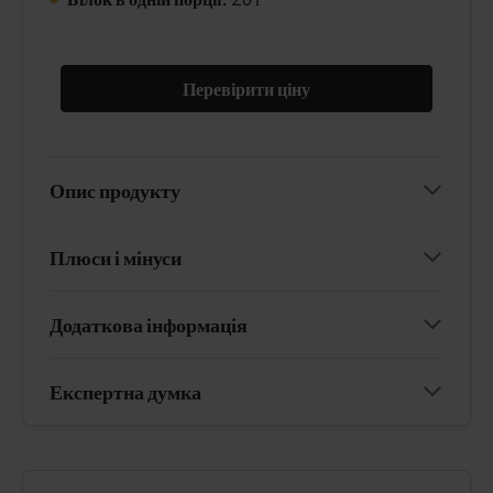
Перевірити ціну
Опис продукту
Плюси і мінуси
Додаткова інформація
Експертна думка