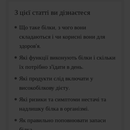
З цієї статті ви дізнаєтеся
Що таке білки, з чого вони
складаються і чи корисні вони для
здоров'я.
Які функції виконують білки і скільки
їх потрібно з'їдати в день.
Які продукти слід включати у
високобілкову дієту.
Які ризики та симптоми нестачі та
надлишку білка в організмі.
Як правильно поповнювати запаси
білка.