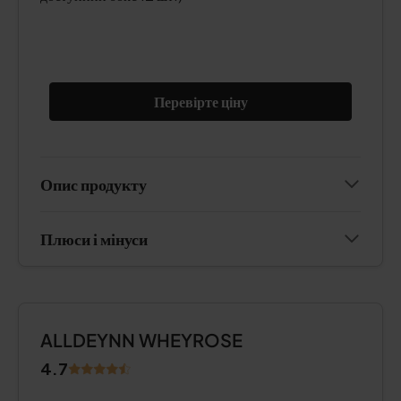
Перевірте ціну
Опис продукту
Плюси і мінуси
ALLDEYNN WHEYROSE
4.7