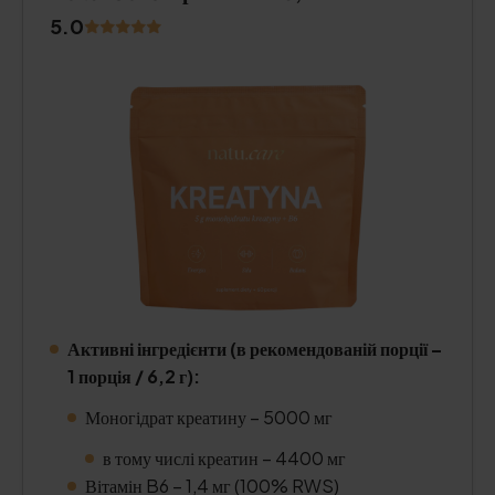
5.0
Активні інгредієнти (в рекомендованій порції –
1 порція / 6,2 г):
Моногідрат креатину – 5000 мг
в тому числі креатин – 4400 мг
Вітамін B6 – 1,4 мг (100% RWS)