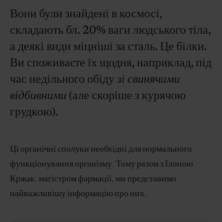
Вони були знайдені в космосі,
складають бл. 20% ваги людського тіла,
а деякі види міцніші за сталь. Це білки.
Ви споживаєте їх щодня, наприклад, під
час недільного обіду
зі свинячими
відбивними
(але скоріше з курячою
грудкою).
Ці органічні сполуки необхідні для нормального
функціонування організму. Тому разом з Ілоною
Кржак, магістром фармації, ми представимо
найважливішу інформацію про них.