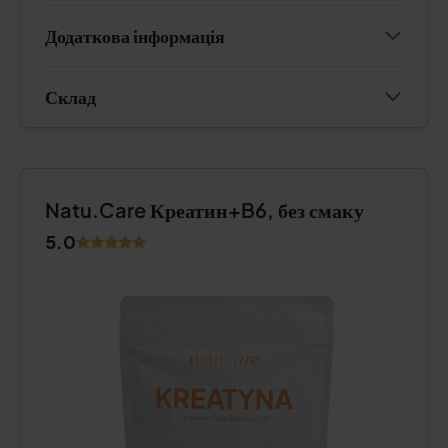
Додаткова інформація
Склад
Natu.Care Креатин+B6, без смаку
5.0