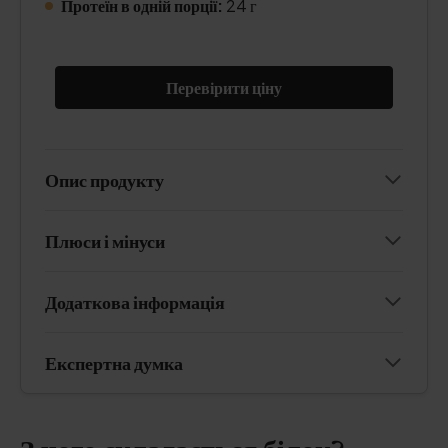
Протеїн в одній порції:
24 г
Перевірити ціну
Опис продукту
Плюси і мінуси
Додаткова інформація
Експертна думка