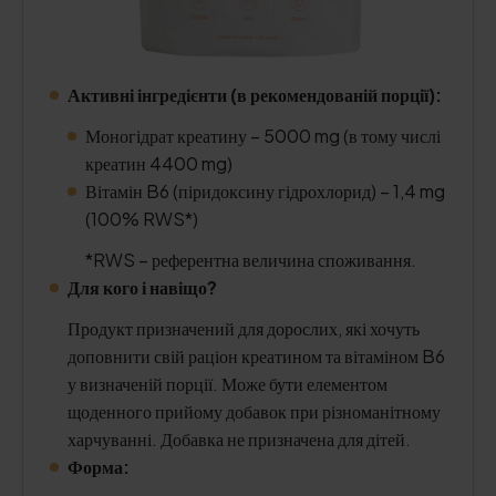
Активні інгредієнти (в рекомендованій порції):
Моногідрат креатину – 5000 mg (в тому числі
креатин 4400 mg)
Вітамін B6 (піридоксину гідрохлорид) – 1,4 mg
(100% RWS*)
*RWS – референтна величина споживання.
Для кого і навіщо?
Продукт призначений для дорослих, які хочуть
доповнити свій раціон креатином та вітаміном B6
у визначеній порції. Може бути елементом
щоденного прийому добавок при різноманітному
харчуванні. Добавка не призначена для дітей.
Форма: