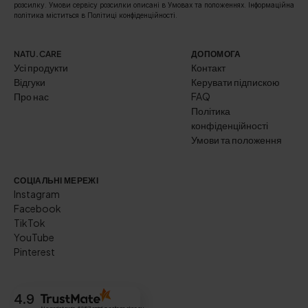
розсилку. Умови сервісу розсилки описані в Умовах та положеннях. Інформаційна
політика міститься в Політиці конфіденційності.
NATU.CARE
ДОПОМОГА
Усі продукти
Контакт
Відгуки
Керувати підпискою
Про нас
FAQ
Політика
конфіденційності
Умови та положення
СОЦІАЛЬНІ МЕРЕЖІ
Instagram
Facebook
TikTok
YouTube
Pinterest
4.9