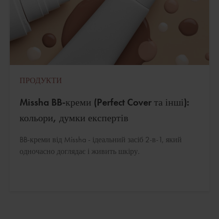
ПРОДУКТИ
Missha BB-креми (Perfect Cover та інші):
кольори, думки експертів
BB-креми від Missha - ідеальний засіб 2-в-1, який
одночасно доглядає і живить шкіру.