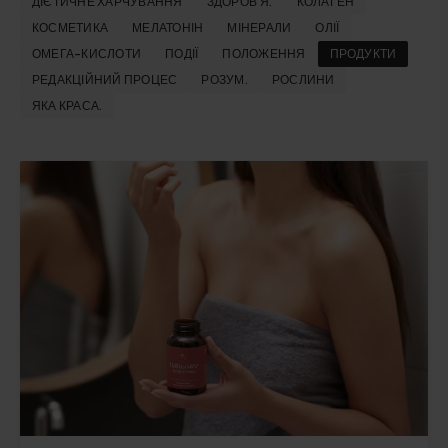
ДІЄТИЧНЕ ХАРЧУВАННЯ
ЗДОРОВ'Я.
КОЛАГЕН
КОСМЕТИКА
МЕЛАТОНІН
МІНЕРАЛИ
ОЛІЇ
ОМЕГА-КИСЛОТИ
ПОДІЇ
ПОЛОЖЕННЯ
ПРОДУКТИ
РЕДАКЦІЙНИЙ ПРОЦЕС
РОЗУМ.
РОСЛИНИ
ЯКА КРАСА.