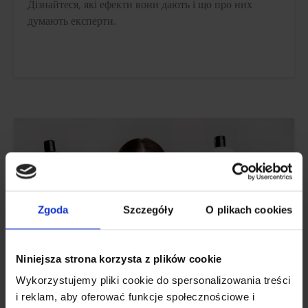
Дізнайтеся, які ефекти вони дають і що про них
думають експерти.
Zgoda
Szczegóły
O plikach cookies
Niniejsza strona korzysta z plików cookie
Wykorzystujemy pliki cookie do spersonalizowania treści
i reklam, aby oferować funkcje społecznościowe i