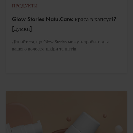
ПРОДУКТИ
Glow Stories Natu.Care: краса в капсулі?
[думки]
Дізнайтеся, що Glow Stories можуть зробити для
вашого волосся, шкіри та нігтів.