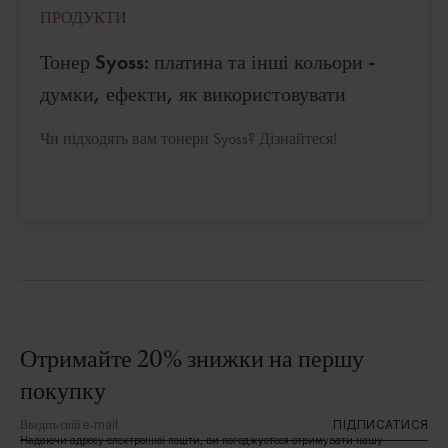
ПРОДУКТИ
Тонер Syoss: платина та інші кольори -
думки, ефекти, як використовувати
Чи підходять вам тонери Syoss? Дізнайтеся!
Отримайте 20% знижки на першу
покупку
ПІДПИСАТИСЯ
Надаючи адресу електронної пошти, ви погоджуєтеся отримувати нашу