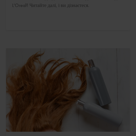
L'Oreal? Читайте далі, і ви дізнаєтеся.