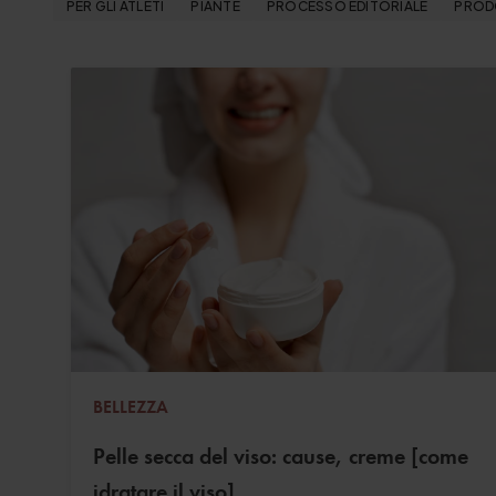
PER GLI ATLETI
PIANTE
PROCESSO EDITORIALE
PROD
BELLEZZA
Pelle secca del viso: cause, creme [come
idratare il viso].