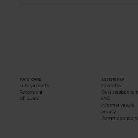
NATU.CARE
ASSISTENZA
Tutti i prodotti
Contatto
Recensioni
Gestisci abbona
Chi siamo
FAQ
Informativa sulla
privacy
Termini e condizio