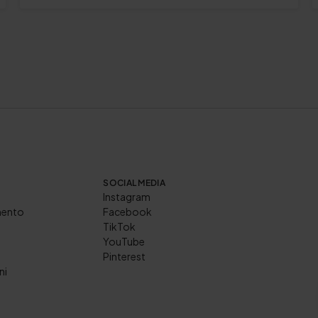
SOCIAL MEDIA
Instagram
mento
Facebook
TikTok
YouTube
Pinterest
ni