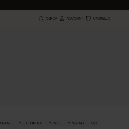
CERCA
ACCOUNT
CARRELLO
AGENE
MELATONINA
MENTE
MINERALI
OLI