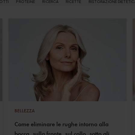
OTTI
PROTEINE
RICERCA
RICETTE
RISTORAZIONE DIETETIC
BELLEZZA
Come eliminare le rughe intorno alla
bocca, sulla fronte, sul collo, sotto gli