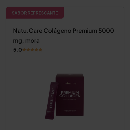
SABOR REFRESCANTE
Natu.Care Colágeno Premium 5000
mg, mora
5.0