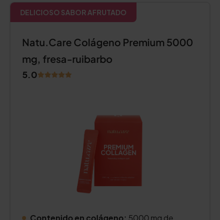
DELICIOSO SABOR AFRUTADO
Natu.Care Colágeno Premium 5000
mg, fresa-ruibarbo
5.0
Contenido en colágeno:
5000 mg de