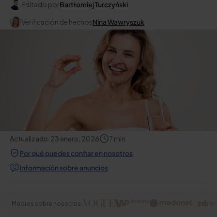
Editado por
Bartłomiej Turczyński
Verificación de hechos
Nina Wawryszuk
Actualizado:
23 enero, 2026
7
min
Por qué puedes confiar en nosotros
Información sobre anuncios
Medios sobre nosotros: