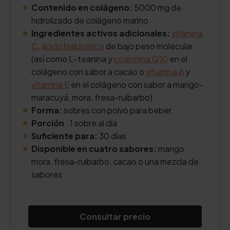
Contenido en colágeno:
5000 mg de
hidrolizado de colágeno marino
Ingredientes activos adicionales:
vitamina
C
,
ácido hialurónico
de bajo peso molecular
(así como L-teanina y
coenzima Q10
en el
colágeno con sabor a cacao o
vitamina A
y
vitamina E
en el colágeno con sabor a mango-
maracuyá, mora, fresa-ruibarbo)
Forma:
sobres con polvo para beber
Porción
: 1 sobre al día
Suficiente para:
30 días
Disponible en cuatro sabores:
mango,
mora, fresa-ruibarbo, cacao o una mezcla de
sabores
Consultar precio