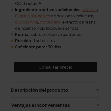
COLLinstant®.
Ingredientes activos adicionales:
vitamina
C
,
ácido hialurónico
de bajo peso molecular,
glucosamina
,
condroitina
, extracto de resina
de incienso indio (boswellia serrata).
Forma:
sobres con polvo para beber
Porción
: 1 sobre al día
Suficiente para:
30 días
Consultar precio
Descripción del producto
Ventajas e inconvenientes