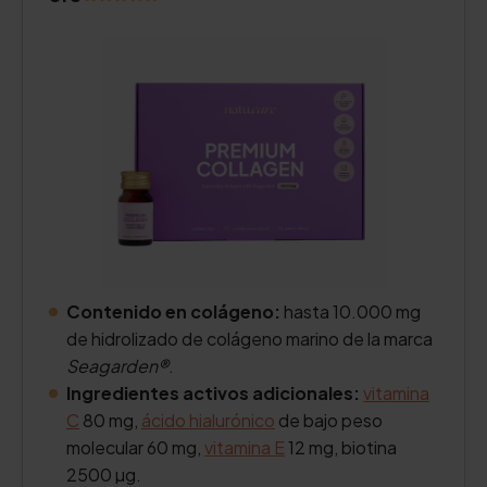
Contenido en colágeno:
hasta 10.000 mg
de hidrolizado de colágeno marino de la marca
Seagarden®
.
Ingredientes activos adicionales:
vitamina
C
80 mg,
ácido hialurónico
de bajo peso
molecular 60 mg,
vitamina E
12 mg, biotina
2500 µg.