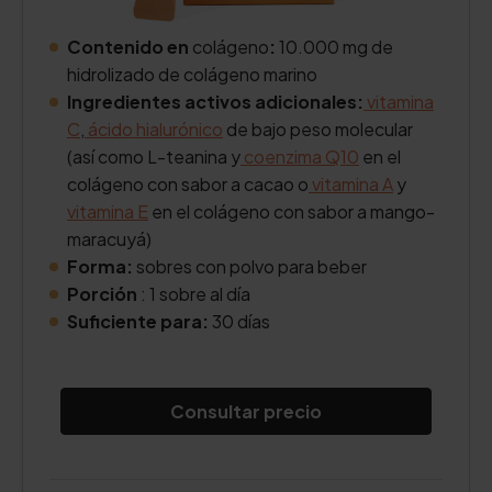
Contenido en
colágeno
:
10.000 mg de
hidrolizado de colágeno marino
Ingredientes activos adicionales:
vitamina
C
,
ácido hialurónico
de bajo peso molecular
(así como L-teanina y
coenzima Q10
en el
colágeno con sabor a cacao o
vitamina A
y
vitamina E
en el colágeno con sabor a mango-
maracuyá)
Forma:
sobres con polvo para beber
Porción
: 1 sobre al día
Suficiente para:
30 días
Consultar precio