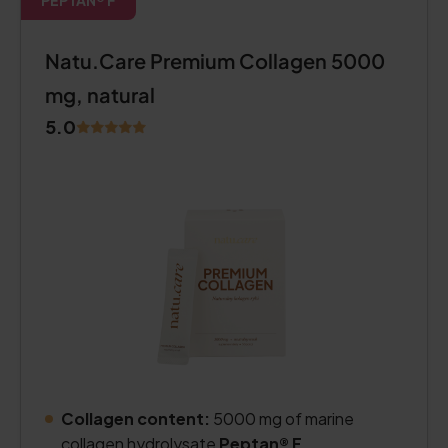
PEPTAN® F
Natu.Care Premium Collagen 5000
mg, natural
5.0
Collagen content:
5000 mg of marine
collagen hydrolysate
Peptan® F