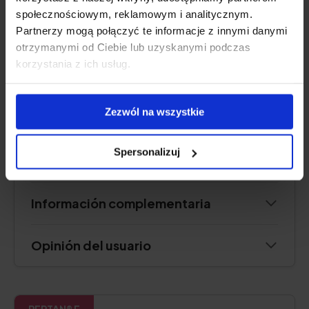
społecznościowym, reklamowym i analitycznym.
Partnerzy mogą połączyć te informacje z innymi danymi
otrzymanymi od Ciebie lub uzyskanymi podczas
Consultar precio
korzystania z ich usług.
Zezwól na wszystkie
Descripción del producto
Spersonalizuj
Ventajas e inconvenientes
Información complementaria
Opinión del usuario