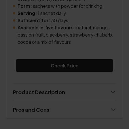
Form:
sachets with powder for drinking
Serving:
1 sachet daily
Sufficient for:
30 days
Available in five flavours:
natural, mango-
passion fruit, blackberry, strawberry-rhubarb,
cocoa or a mix of flavours
Check Price
Product Description
Pros and Cons