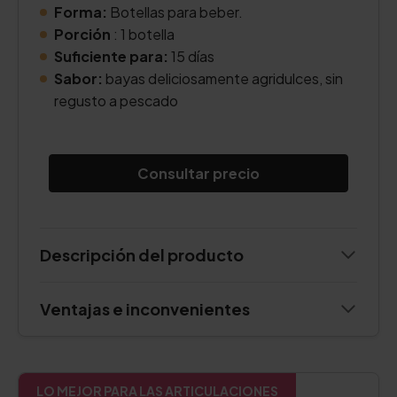
Forma:
Botellas para beber.
Porción
: 1 botella
Suficiente para:
15 días
Sabor:
bayas deliciosamente agridulces, sin
regusto a pescado
Consultar precio
Descripción del producto
Ventajas e inconvenientes
LO MEJOR PARA LAS ARTICULACIONES