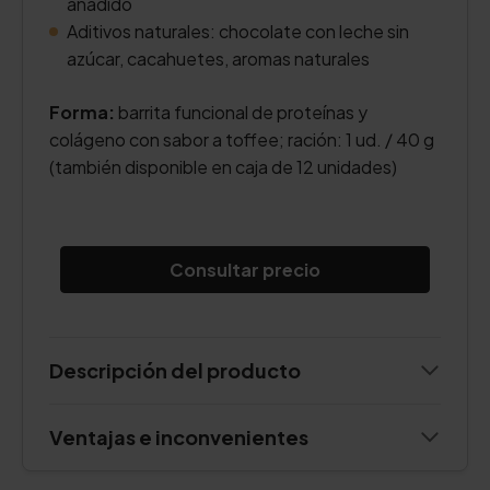
añadido
Aditivos naturales: chocolate con leche sin
azúcar, cacahuetes, aromas naturales
Forma:
barrita funcional de proteínas y
colágeno con sabor a toffee; ración: 1 ud. / 40 g
(también disponible en caja de 12 unidades)
Consultar precio
Descripción del producto
Ventajas e inconvenientes