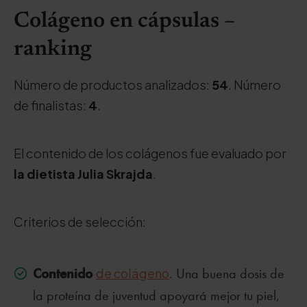
Colágeno en cápsulas –
ranking
Número de productos analizados:
54
. Número
de finalistas:
4
.
El contenido de los colágenos fue evaluado por
la dietista Julia Skrajda
.
Criterios de selección:
Contenido
de colágeno
. Una buena dosis de
la proteína de juventud apoyará mejor tu piel,