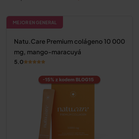
MEJOR EN GENERAL
Natu.Care Premium colágeno 10 000
mg, mango-maracuyá
5.0