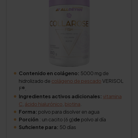
Contenido en colágeno:
5000 mg de
hidrolizado de
colágeno de pescado
VERISOL
F®.
Ingredientes activos adicionales:
vitamina
C
,
ácido hialurónico
,
biotina
.
Forma:
polvo para disolver en agua
Porción
: un cacito (6 g)
de
polvo al día
Suficiente para:
50 días