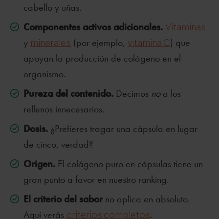
cabello y uñas.
Componentes activos adicionales.
Vitaminas
y
minerales
(por ejemplo,
vitamina C
) que
apoyan la producción de colágeno en el
organismo.
Pureza del contenido.
Decimos
no
a los
rellenos innecesarios.
Dosis.
¿Prefieres tragar una cápsula en lugar
de cinco, verdad?
Origen.
El colágeno puro en cápsulas tiene un
gran punto a favor en nuestro ranking.
El criterio del sabor
no aplica en absoluto.
Aquí verás
criterios completos
.