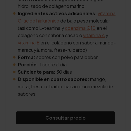
hidrolizado de colágeno marino
Ingredientes activos adicionales:
vitamina
C
,
ácido hialurónico
de bajo peso molecular
(así como L-teanina y
coenzima Q10
en el
colágeno con sabor a cacao o
vitamina A
y
vitamina E
en el colágeno con sabor a mango-
maracuyá, mora, fresa-ruibarbo)
Forma:
sobres con polvo para beber
Porción
: 1 sobre al día
Suficiente para:
30 días
Disponible en cuatro sabores:
mango,
mora, fresa-ruibarbo, cacao o una mezcla de
sabores
Consultar precio