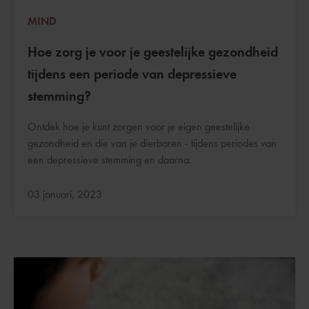
MIND
Hoe zorg je voor je geestelijke gezondheid
tijdens een periode van depressieve
stemming?
Ontdek hoe je kunt zorgen voor je eigen geestelijke
gezondheid en die van je dierbaren - tijdens periodes van
een depressieve stemming en daarna.
Bijgewerkt:
03 januari, 2023