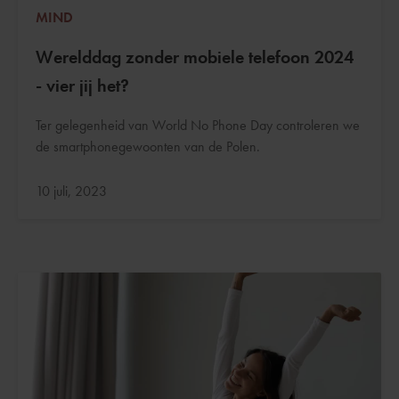
MIND
Werelddag zonder mobiele telefoon 2024
- vier jij het?
Ter gelegenheid van World No Phone Day controleren we
de smartphonegewoonten van de Polen.
Bijgewerkt:
10 juli, 2023