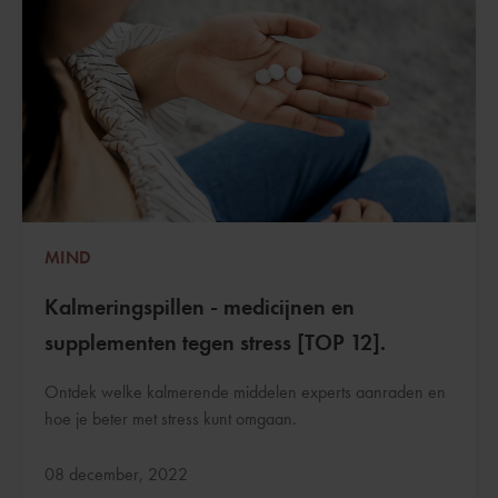
MIND
Kalmeringspillen - medicijnen en
supplementen tegen stress [TOP 12].
Ontdek welke kalmerende middelen experts aanraden en
hoe je beter met stress kunt omgaan.
Bijgewerkt:
08 december, 2022