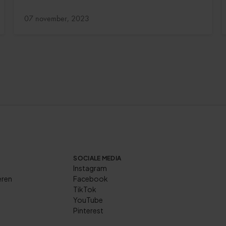
Bijgewerkt:
07 november, 2023
SOCIALE MEDIA
Instagram
ren
Facebook
TikTok
YouTube
Pinterest