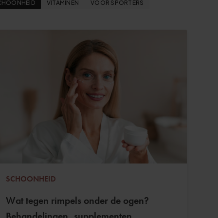
CHOONHEID
VITAMINEN
VOOR SPORTERS
SCHOONHEID
Wat tegen rimpels onder de ogen?
Behandelingen, supplementen,