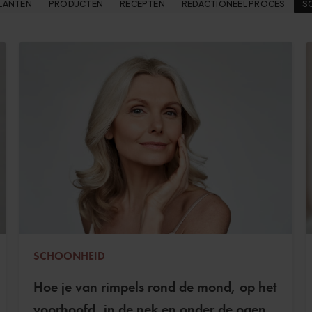
LANTEN
PRODUCTEN
RECEPTEN
REDACTIONEEL PROCES
S
SCHOONHEID
Hoe je van rimpels rond de mond, op het
voorhoofd, in de nek en onder de ogen