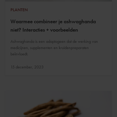
PLANTEN
Waarmee combineer je ashwaghanda
niet? Interacties + voorbeelden
Ashwaghanda is een adaptogeen dat de werking van
medicijnen, supplementen en kruidenpreparaten
beïnvloedt.
Bijgewerkt:
15 december, 2023