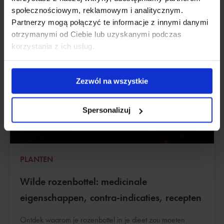
społecznościowym, reklamowym i analitycznym.
Partnerzy mogą połączyć te informacje z innymi danymi
otrzymanymi od Ciebie lub uzyskanymi podczas
korzystania z ich usług.
Zezwól na wszystkie
Spersonalizuj
PLANTEN
Wilde rozenbottel: medicinale
eigenschappen, contra-indicaties, recepten
Ontdek waarom je rozenbottel in je dieet zou moeten