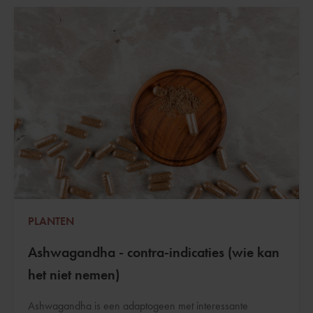
PLANTEN
Ashwagandha - contra-indicaties (wie kan
het niet nemen)
Ashwagandha is een adaptogeen met interessante