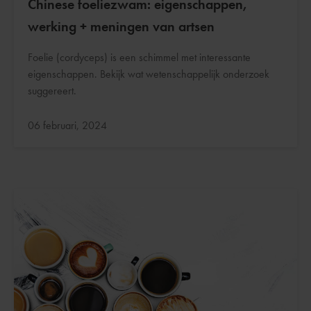
Chinese foeliezwam: eigenschappen,
werking + meningen van artsen
Foelie (cordyceps) is een schimmel met interessante
eigenschappen. Bekijk wat wetenschappelijk onderzoek
suggereert.
Bijgewerkt:
06 februari, 2024