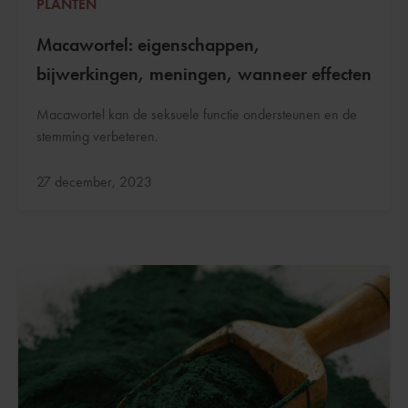
PLANTEN
Macawortel: eigenschappen,
bijwerkingen, meningen, wanneer effecten
Macawortel kan de seksuele functie ondersteunen en de
stemming verbeteren.
Bijgewerkt:
27 december, 2023