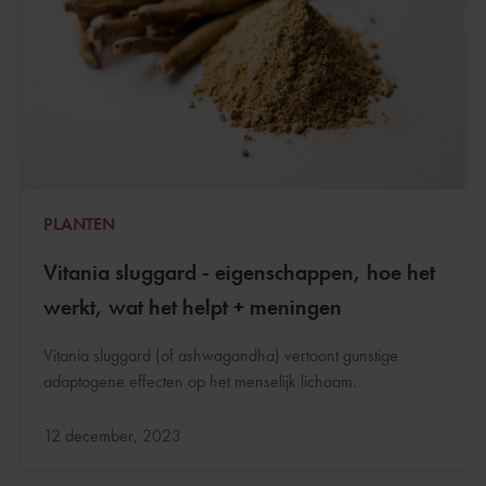
PLANTEN
Vitania sluggard - eigenschappen, hoe het
werkt, wat het helpt + meningen
Vitania sluggard (of ashwagandha) vertoont gunstige
adaptogene effecten op het menselijk lichaam.
Bijgewerkt:
12 december, 2023