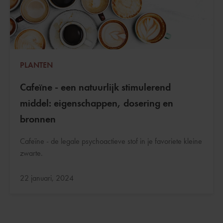
PLANTEN
Cafeïne - een natuurlijk stimulerend
middel: eigenschappen, dosering en
bronnen
Cafeïne - de legale psychoactieve stof in je favoriete kleine
zwarte.
Bijgewerkt:
22 januari, 2024