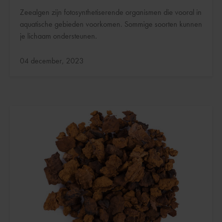
Zeealgen zijn fotosynthetiserende organismen die vooral in
aquatische gebieden voorkomen. Sommige soorten kunnen
je lichaam ondersteunen.
Bijgewerkt:
04 december, 2023