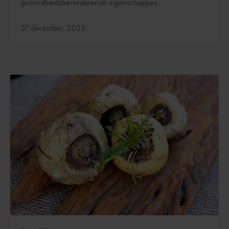
gezondheidsbevorderende eigenschappen.
Bijgewerkt:
27 december, 2023