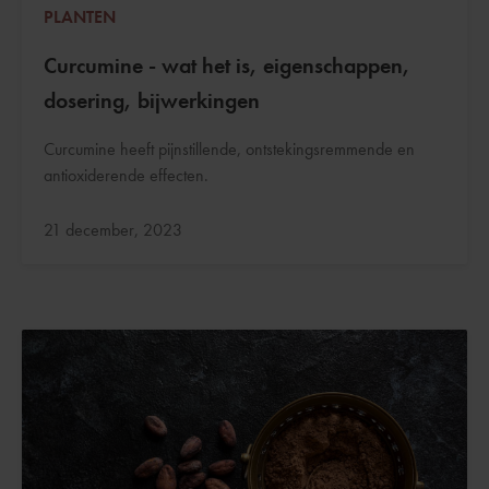
PLANTEN
Curcumine - wat het is, eigenschappen,
dosering, bijwerkingen
Curcumine heeft pijnstillende, ontstekingsremmende en
antioxiderende effecten.
Bijgewerkt:
21 december, 2023