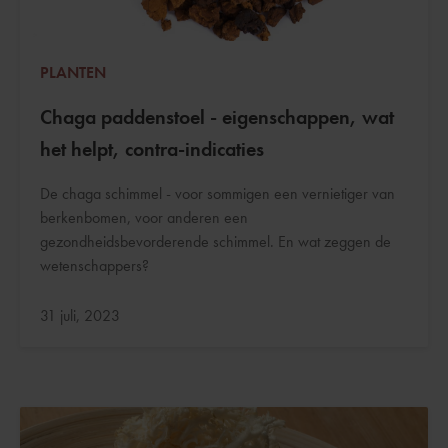
PLANTEN
Chaga paddenstoel - eigenschappen, wat
het helpt, contra-indicaties
De chaga schimmel - voor sommigen een vernietiger van
berkenbomen, voor anderen een
gezondheidsbevorderende schimmel. En wat zeggen de
wetenschappers?
Bijgewerkt:
31 juli, 2023