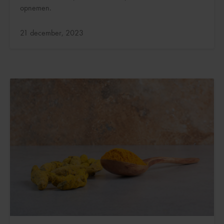
opnemen.
Bijgewerkt:
21 december, 2023