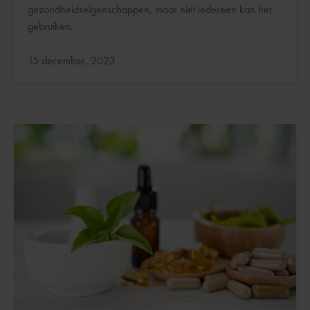
gezondheidseigenschappen, maar niet iedereen kan het
gebruiken.
Bijgewerkt:
15 december, 2023