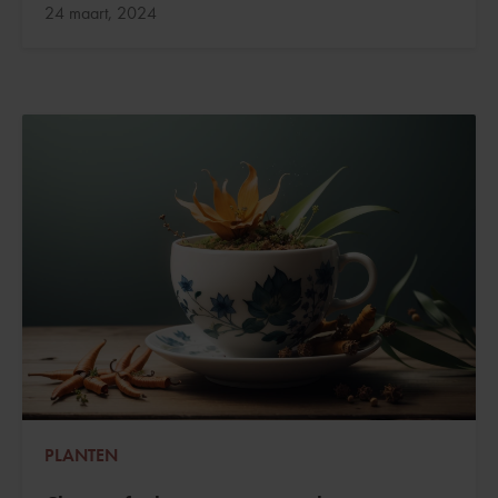
Bijgewerkt:
24 maart, 2024
PLANTEN