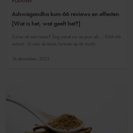
PLANTEN
Ashwagandha ksm-66 reviews en effecten
[Wat is het, wat geeft het?]
Zuiver als een traan? Zeg vanaf nu: zo puur als ... KSM-66
extract - Ervaar de beste formule op de markt.
Bijgewerkt:
16 december, 2023