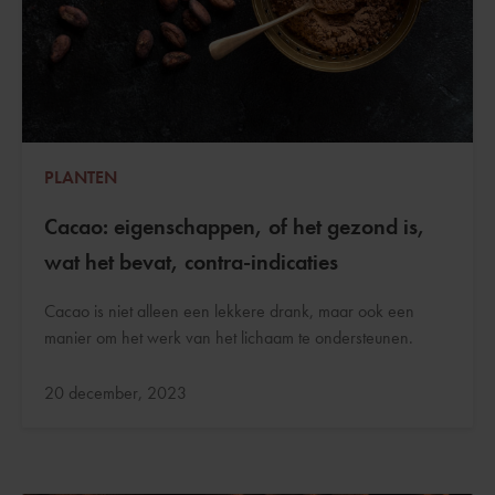
PLANTEN
Cacao: eigenschappen, of het gezond is,
wat het bevat, contra-indicaties
Cacao is niet alleen een lekkere drank, maar ook een
manier om het werk van het lichaam te ondersteunen.
Bijgewerkt:
20 december, 2023