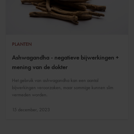
PLANTEN
Ashwagandha - negatieve bijwerkingen +
mening van de dokter
Het gebruik van ashwagandha kan een aantal
bijwerkingen veroorzaken, maar sommige kunnen slim
vermeden worden.
Bijgewerkt:
15 december, 2023