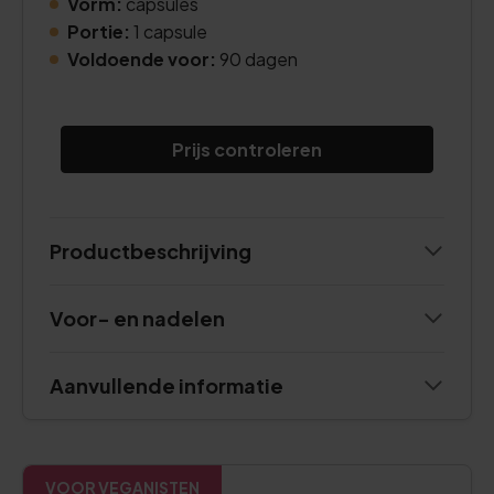
Vorm:
capsules
Portie:
1 capsule
Voldoende voor:
90 dagen
Prijs controleren
Productbeschrijving
Voor- en nadelen
Aanvullende informatie
VOOR VEGANISTEN