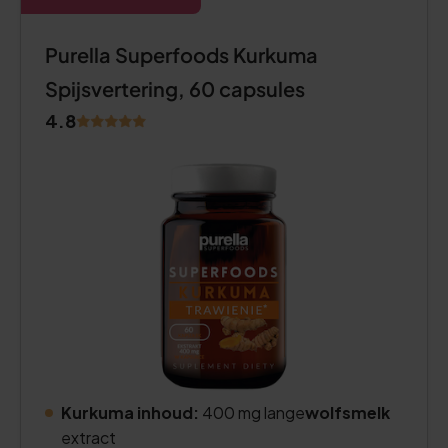
Purella Superfoods Kurkuma
Spijsvertering, 60 capsules
4.8
Kurkuma inhoud:
400 mg lange
wolfsmelk
extract