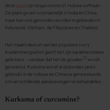
deze
plant
zijn
lange oester
of
Indiase saffraan
.
De plant groeit voornamelijk in India en China,
maar kan ook gevonden worden in gebieden in
Indonesië, Vietnam, de Filippijnen en Thailand.
Het maakt deel uit van het populaire curry
kruidenmengsel en geeft het zijn karakteristieke
gele kleur - vandaar dat het de gouden
wordt
genoemd. Kurkuma wordt al duizenden jaren
gebruikt in de Indiase en Chinese geneeskunde
om verschillende aandoeningen te behandelen.
Kurkuma of curcumine?