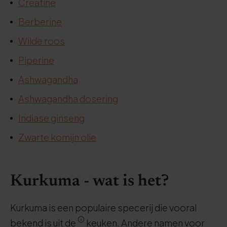
Creatine
Berberine
Wilde roos
Piperine
Ashwagandha
Ashwagandha dosering
Indiase ginseng
Zwarte komijn olie
Kurkuma - wat is het?
Kurkuma is een populaire specerij die vooral
bekend is uit de
keuken. Andere namen voor