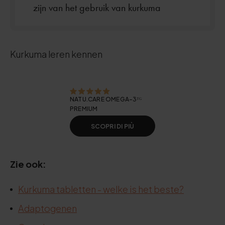
zijn van het gebruik van kurkuma
Kurkuma leren kennen
NATU.CARE OMEGA-3ᵀᴳ
PREMIUM
SCOPRI DI PIÙ
Zie ook:
Kurkuma tabletten - welke is het beste?
Adaptogenen