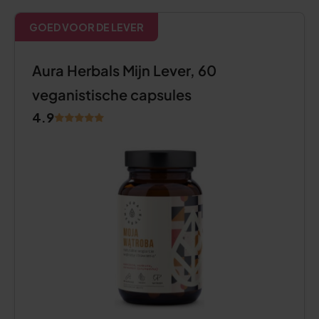
GOED VOOR DE LEVER
Aura Herbals Mijn Lever, 60
veganistische capsules
4.9