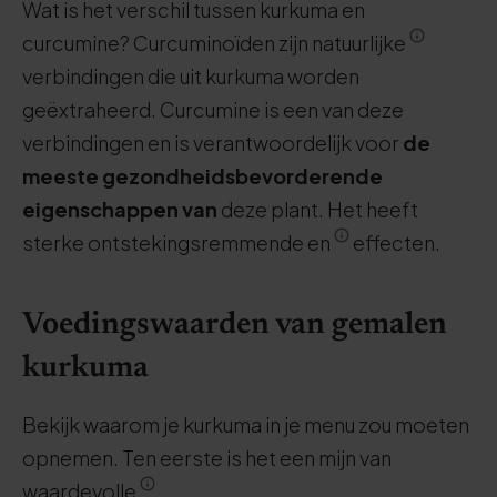
Wat is het verschil tussen kurkuma en
curcumine? Curcuminoïden zijn natuurlijke
verbindingen die uit kurkuma worden
geëxtraheerd. Curcumine is een van deze
verbindingen en is verantwoordelijk voor
de
meeste gezondheidsbevorderende
eigenschappen van
deze plant. Het heeft
sterke ontstekingsremmende en
effecten.
Voedingswaarden van gemalen
kurkuma
Bekijk waarom je kurkuma in je menu zou moeten
opnemen. Ten eerste is het een mijn van
waardevolle
.