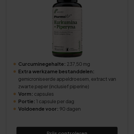
Curcuminegehalte:
237,50 mg
Extra werkzame bestanddelen:
gemicroniseerde appeldroesem, extract van
zwarte peper (inclusief piperine)
Vorm:
capsules
Portie:
1 capsule per dag
Voldoende voor:
90 dagen
Prijs controleren