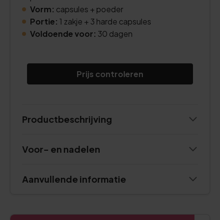
Vorm:
capsules + poeder
Portie:
1 zakje + 3 harde capsules
Voldoende voor:
30 dagen
Prijs controleren
Productbeschrijving
Voor- en nadelen
Aanvullende informatie