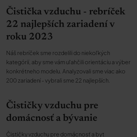
Čistička vzduchu - rebríček
22 najlepších zariadení v
roku 2023
Náš rebríček sme rozdelili do niekoľkých
kategórií, aby sme vám uľahčili orientáciu a výber
konkrétneho modelu. Analyzovali sme viac ako
200 zariadení - vybrali sme 22 najlepších.
Čističky vzduchu pre
domácnosť a bývanie
Čističky vzduchu pre domácnosť a byt