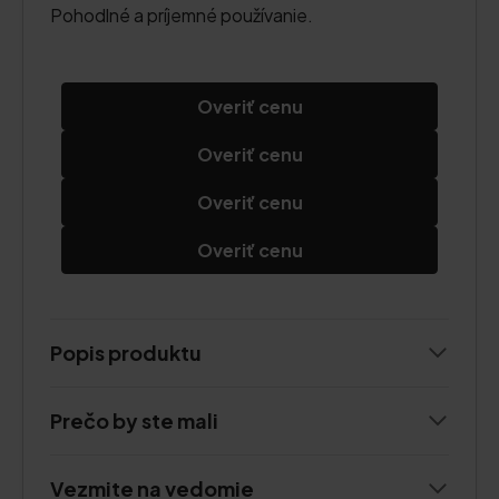
Pohodlné a príjemné používanie.
Overiť cenu
Overiť cenu
Overiť cenu
Overiť cenu
Popis produktu
Prečo by ste mali
Vezmite na vedomie