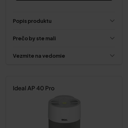
Popis produktu
Prečo by ste mali
Vezmite na vedomie
Ideal AP 40 Pro