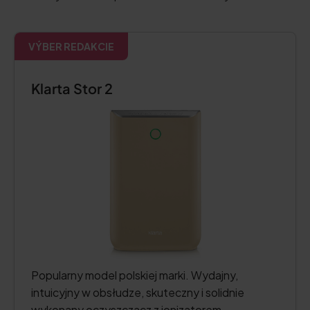
VÝBER REDAKCIE
Klarta Stor 2
Popularny model polskiej marki. Wydajny,
intuicyjny w obsłudze, skuteczny i solidnie
wykonany oczyszczacz z jonizatorem.