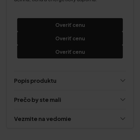
Overiť cenu
Overiť cenu
Overiť cenu
Popis produktu
Prečo by ste mali
Vezmite na vedomie