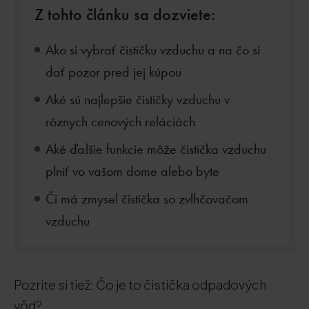
Z tohto článku sa dozviete:
Ako si vybrať čističku vzduchu a na čo si
dať pozor pred jej kúpou
Aké sú najlepšie čističky vzduchu v
rôznych cenových reláciách
Aké ďalšie funkcie môže čistička vzduchu
plniť vo vašom dome alebo byte
Či má zmysel čistička so zvlhčovačom
vzduchu
Pozrite si tiež: Čo je to čistička odpadových
vôd?