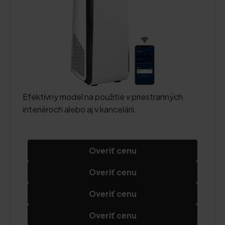
Efektívny model na použitie v priestranných
interiéroch alebo aj v kancelárii.
Overiť cenu
Overiť cenu
Overiť cenu
Overiť cenu