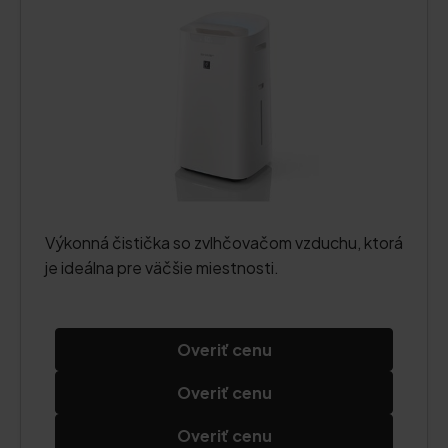
Výkonná čistička so zvlhčovačom vzduchu, ktorá
je ideálna pre väčšie miestnosti.
Overiť cenu
Overiť cenu
Overiť cenu