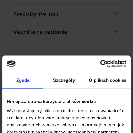
Prečo by ste mali
Vezmite na vedomie
Electrolux Pure A9 PA91-605GY
Zgoda
Szczegóły
O plikach cookies
Niniejsza strona korzysta z plików cookie
Wykorzystujemy pliki cookie do spersonalizowania treści
i reklam, aby oferować funkcje społecznościowe i
analizować ruch w naszej witrynie. Informacje o tym, jak
korzystasz z naszej witryny, udostępniamy partnerom