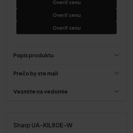
Overiť cenu
Overiť cenu
Overiť cenu
Popis produktu
Prečo by ste mali
Vezmite na vedomie
Sharp UA-KIL80E-W