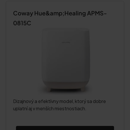
Coway Hue&amp;Healing APMS-
0815C
Dizajnový a efektívny model, ktorý sa dobre
uplatní aj v menších miestnostiach.