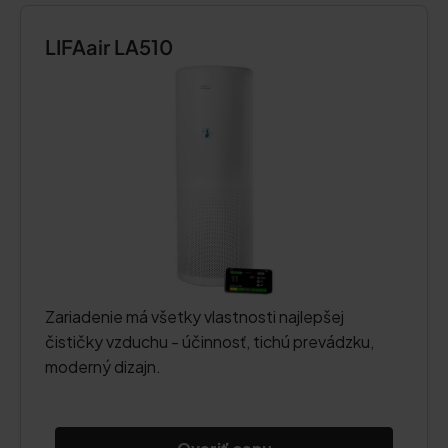
LIFAair LA510
Zariadenie má všetky vlastnosti najlepšej
čističky vzduchu - účinnosť, tichú prevádzku,
moderný dizajn.