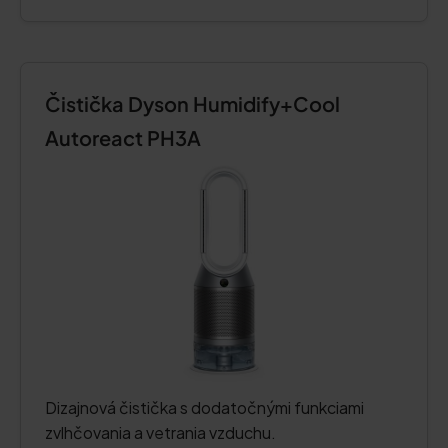
Čistička Dyson Humidify+Cool
Autoreact PH3A
Dizajnová čistička s dodatočnými funkciami
zvlhčovania a vetrania vzduchu.