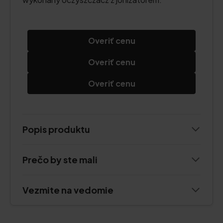
Overiť cenu
Overiť cenu
Overiť cenu
Popis produktu
Prečo by ste mali
Vezmite na vedomie