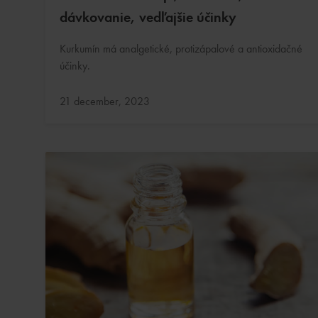
dávkovanie, vedľajšie účinky
Kurkumín má analgetické, protizápalové a antioxidačné
účinky.
Aktualizované:
21 december, 2023