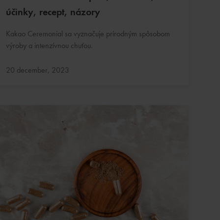
účinky, recept, názory
Kakao Ceremonial sa vyznačuje prírodným spôsobom
výroby a intenzívnou chuťou.
Aktualizované:
20 december, 2023