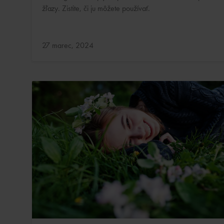
žľazy. Zistite, či ju môžete používať.
Aktualizované:
27 marec, 2024