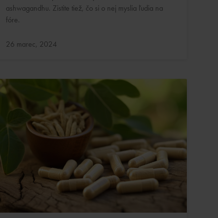
ashwagandhu. Zistite tiež, čo si o nej myslia ľudia na
fóre.
Aktualizované:
26 marec, 2024