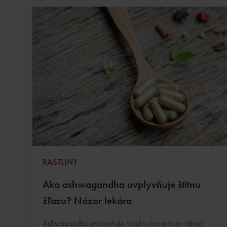
RASTLINY
Ako ashwagandha ovplyvňuje štítnu
žľazu? Názor lekára
Ashwagandha ovplyvňuje hladinu hormónov štítnej