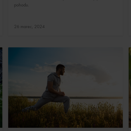
pohodu.
Aktualizované:
26 marec, 2024