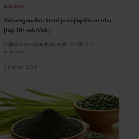
RASTLINY
Ashwagandha: ktorá je najlepšia na trhu
[top 10+ rebríček].
Najlepšia ashwagandha by mala byť účinná a
bezpečná.
Aktualizované:
24 marec, 2024