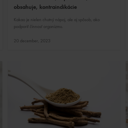
obsahuje, kontraindikácie
Kakao je nielen chutný nápoj, ale aj spôsob, ako
podporiť činnosť organizmu.
Aktualizované:
20 december, 2023