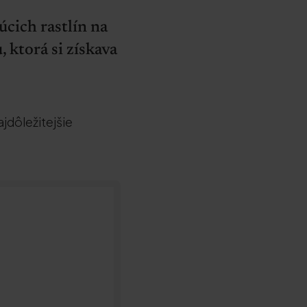
úcich rastlín na
, ktorá si získava
ajdôležitejšie