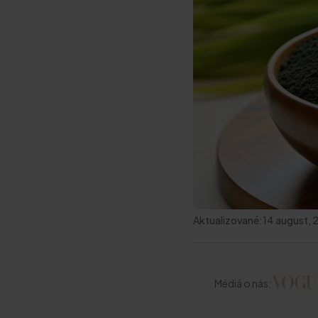
Aktualizované:
14 august,
Médiá o nás: